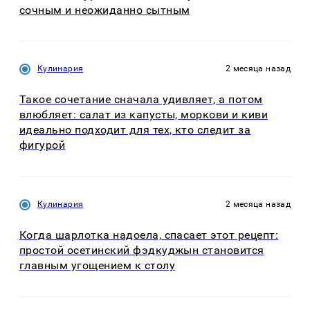
сочным и неожиданно сытным
Кулинария
2 месяца назад
Такое сочетание сначала удивляет, а потом
влюбляет: салат из капусты, моркови и киви
идеально подходит для тех, кто следит за
фигурой
Кулинария
2 месяца назад
Когда шарлотка надоела, спасает этот рецепт:
простой осетинский фэдкуджын становится
главным угощением к столу