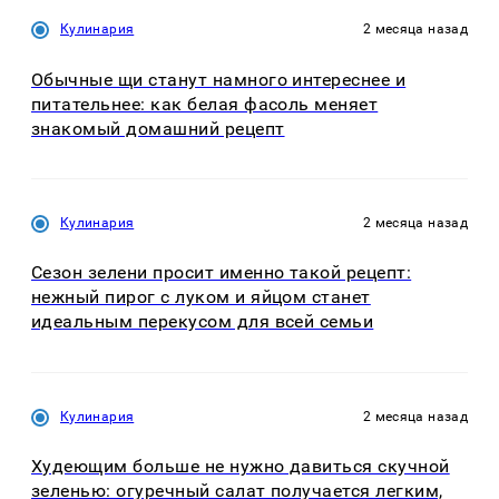
Кулинария
2 месяца назад
Обычные щи станут намного интереснее и
питательнее: как белая фасоль меняет
знакомый домашний рецепт
Кулинария
2 месяца назад
Сезон зелени просит именно такой рецепт:
нежный пирог с луком и яйцом станет
идеальным перекусом для всей семьи
Кулинария
2 месяца назад
Худеющим больше не нужно давиться скучной
зеленью: огуречный салат получается легким,