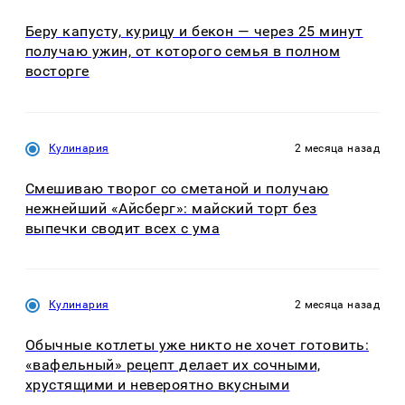
Беру капусту, курицу и бекон — через 25 минут
получаю ужин, от которого семья в полном
восторге
Кулинария
2 месяца назад
Смешиваю творог со сметаной и получаю
нежнейший «Айсберг»: майский торт без
выпечки сводит всех с ума
Кулинария
2 месяца назад
Обычные котлеты уже никто не хочет готовить:
«вафельный» рецепт делает их сочными,
хрустящими и невероятно вкусными