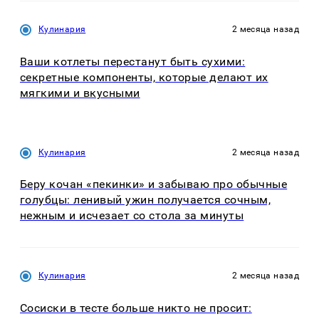
Кулинария
2 месяца назад
Ваши котлеты перестанут быть сухими:
секретные компоненты, которые делают их
мягкими и вкусными
Кулинария
2 месяца назад
Беру кочан «пекинки» и забываю про обычные
голубцы: ленивый ужин получается сочным,
нежным и исчезает со стола за минуты
Кулинария
2 месяца назад
Сосиски в тесте больше никто не просит: