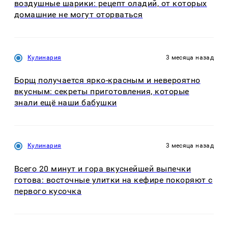
воздушные шарики: рецепт оладий, от которых
домашние не могут оторваться
Кулинария
3 месяца назад
Борщ получается ярко-красным и невероятно
вкусным: секреты приготовления, которые
знали ещё наши бабушки
Кулинария
3 месяца назад
Всего 20 минут и гора вкуснейшей выпечки
готова: восточные улитки на кефире покоряют с
первого кусочка