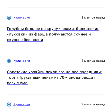
Кулинария
2 месяца назад
Голубцы больше не кручу часами: балканские
«луковки» из фарша получаются сочнее и
вкуснее без возни
Кулинария
2 месяца назад
Советские хозяйки пекли его на все праздники:
торт «Трухлявый пень» из 70-х снова сводит
всех с ума
Кулинария
2 месяца назад