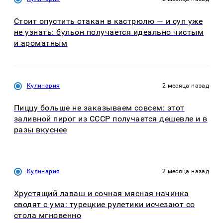
Стоит опустить стакан в кастрюлю — и суп уже
не узнать: бульон получается идеально чистым
и ароматным
Кулинария
2 месяца назад
Пиццу больше не заказываем совсем: этот
заливной пирог из СССР получается дешевле и в
разы вкуснее
Кулинария
2 месяца назад
Хрустящий лаваш и сочная мясная начинка
сводят с ума: турецкие рулетики исчезают со
стола мгновенно