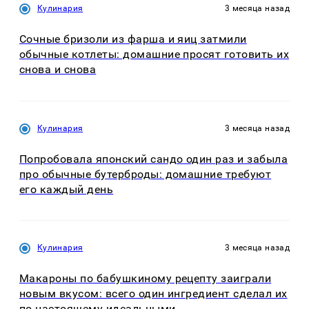
Кулинария
3 месяца назад
Сочные бризоли из фарша и яиц затмили
обычные котлеты: домашние просят готовить их
снова и снова
Кулинария
3 месяца назад
Попробовала японский сандо один раз и забыла
про обычные бутерброды: домашние требуют
его каждый день
Кулинария
3 месяца назад
Макароны по бабушкиному рецепту заиграли
новым вкусом: всего один ингредиент сделал их
по-настоящему идеальными