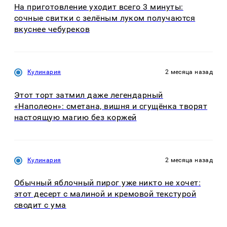
На приготовление уходит всего 3 минуты:
сочные свитки с зелёным луком получаются
вкуснее чебуреков
Кулинария
2 месяца назад
Этот торт затмил даже легендарный
«Наполеон»: сметана, вишня и сгущёнка творят
настоящую магию без коржей
Кулинария
2 месяца назад
Обычный яблочный пирог уже никто не хочет:
этот десерт с малиной и кремовой текстурой
сводит с ума