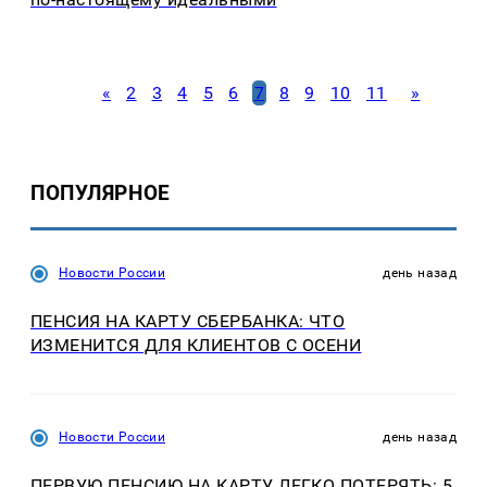
«
2
3
4
5
6
7
8
9
10
11
»
ПОПУЛЯРНОЕ
Новости России
день назад
ПЕНСИЯ НА КАРТУ СБЕРБАНКА: ЧТО
ИЗМЕНИТСЯ ДЛЯ КЛИЕНТОВ С ОСЕНИ
Новости России
день назад
ПЕРВУЮ ПЕНСИЮ НА КАРТУ ЛЕГКО ПОТЕРЯТЬ: 5