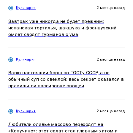
Кулинария
2 месяца назад
Завтрак уже никогда не будет прежним:
испанская тортилья, шакшука и французский
омлет сводят гурманов с ума
Кулинария
2 месяца назад
Варю настоящий борщ по ГОСТу СССР, а не
обычный суп со свеклой: весь секрет оказался в
правильной пассировке овощей
Кулинария
2 месяца назад
Любители оливье массово переходят на
«Капучино»: этот салат стал главным хитом и