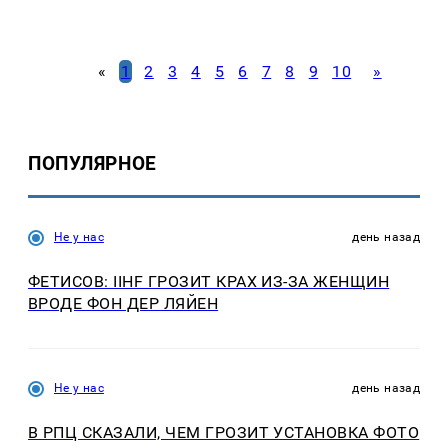
«
1
2
3
4
5
6
7
8
9
10
»
ПОПУЛЯРНОЕ
Не у нас
день назад
ФЕТИСОВ: IIHF ГРОЗИТ КРАХ ИЗ-ЗА ЖЕНЩИН
ВРОДЕ ФОН ДЕР ЛЯЙЕН
Не у нас
день назад
В РПЦ СКАЗАЛИ, ЧЕМ ГРОЗИТ УСТАНОВКА ФОТО