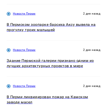
Новости Перми
2 дня назад
В Пермском зоопарке барсиха Аксу вывела на
прогулку троих малышей
Новости Перми
2 дня назад
Здание Пермской галереи признано одним из
лучших архитектурных проектов в мире
Новости Перми
2 дня назад
В Перми ликвидирован пожар на Камском
заводе масел