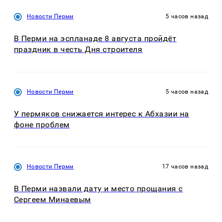
Новости Перми
5 часов назад
В Перми на эспланаде 8 августа пройдёт
праздник в честь Дня строителя
Новости Перми
5 часов назад
У пермяков снижается интерес к Абхазии на
фоне проблем
Новости Перми
17 часов назад
В Перми назвали дату и место прощания с
Сергеем Минаевым