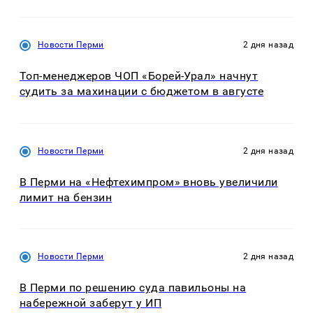
Новости Перми
2 дня назад
Топ-менеджеров ЧОП «Борей-Урал» начнут
судить за махинации с бюджетом в августе
Новости Перми
2 дня назад
В Перми на «Нефтехимпром» вновь увеличили
лимит на бензин
Новости Перми
2 дня назад
В Перми по решению суда павильоны на
набережной заберут у ИП