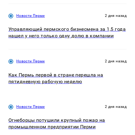
Новости Перми
2 дня назад
Управляющий пермского бизнесмена за 1,5 года
нашел у него только одну долю в компании
Новости Перми
2 дня назад
Как Пермь первой в стране перешла на
пятидневную рабочую неделю
Новости Перми
2 дня назад
Огнеборцы потушили крупный пожар на
промышленном предприятии Перми