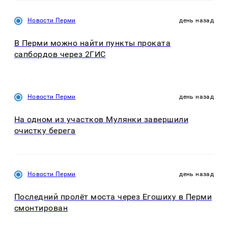
Новости Перми
день назад
В Перми можно найти пункты проката
сапбордов через 2ГИС
Новости Перми
день назад
На одном из участков Мулянки завершили
очистку берега
Новости Перми
день назад
Последний пролёт моста через Егошиху в Перми
смонтирован