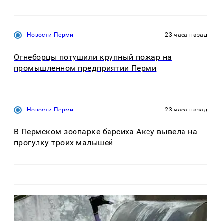
Новости Перми
23 часа назад
Огнеборцы потушили крупный пожар на
промышленном предприятии Перми
Новости Перми
23 часа назад
В Пермском зоопарке барсиха Аксу вывела на
прогулку троих малышей