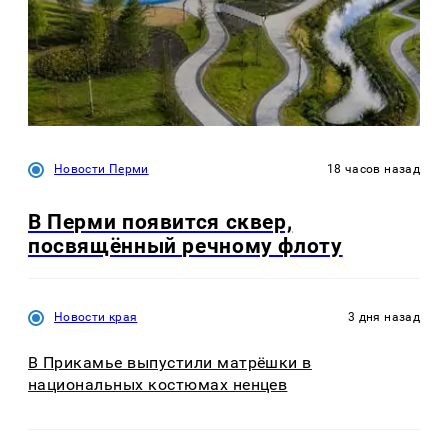
Новости Перми
18 часов назад
В Перми появится сквер,
посвящённый речному флоту
Новости края
3 дня назад
В Прикамье выпустили матрёшки в
национальных костюмах ненцев