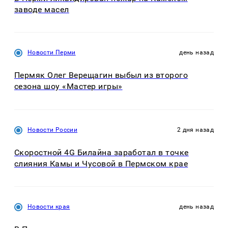
заводе масел
Новости Перми
день назад
Пермяк Олег Верещагин выбыл из второго
сезона шоу «Мастер игры»
Новости России
2 дня назад
Скоростной 4G Билайна заработал в точке
слияния Камы и Чусовой в Пермском крае
Новости края
день назад