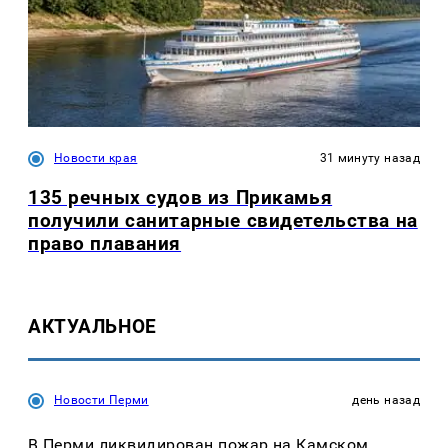
Новости края
31 минуту назад
135 речных судов из Прикамья
получили санитарные свидетельства на
право плавания
АКТУАЛЬНОЕ
Новости Перми
день назад
В Перми ликвидирован пожар на Камском