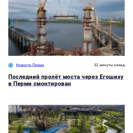
Новости Перми
32 минуты назад
Последний пролёт моста через Егошиху
в Перми смонтирован