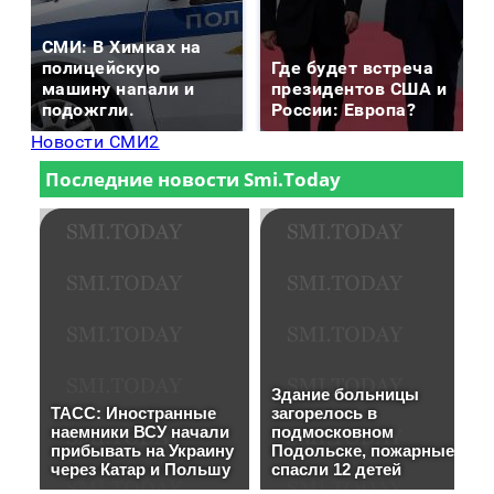
СМИ: В Химках на
полицейскую
Где будет встреча
машину напали и
президентов США и
подожгли.
России: Европа?
Новости СМИ2