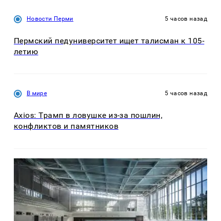
Новости Перми
5 часов назад
Пермский педуниверситет ищет талисман к 105-
летию
В мире
5 часов назад
Axios: Трамп в ловушке из-за пошлин,
конфликтов и памятников