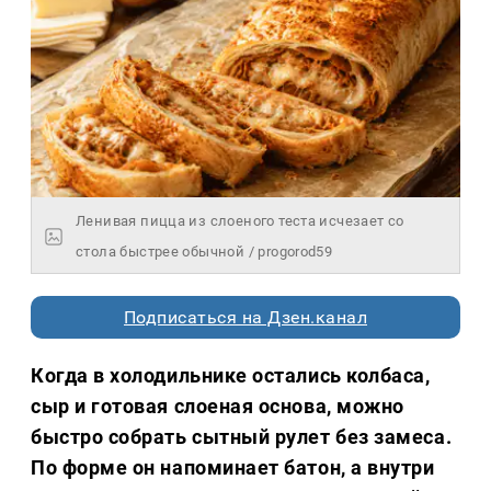
Ленивая пицца из слоеного теста исчезает со
стола быстрее обычной / progorod59
Подписаться на Дзен.канал
Когда в холодильнике остались колбаса,
сыр и готовая слоеная основа, можно
быстро собрать сытный рулет без замеса.
По форме он напоминает батон, а внутри