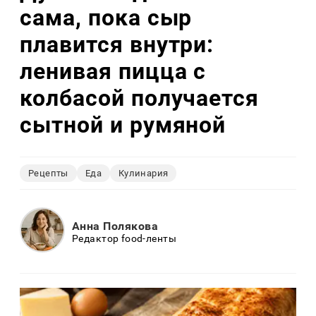
сама, пока сыр
плавится внутри:
ленивая пицца с
колбасой получается
сытной и румяной
Рецепты
Еда
Кулинария
Анна Полякова
Редактор food-ленты