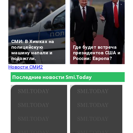
СМИ: В Химках на
полицейскую
Где будет встреча
машину напали и
президентов США и
подожгли.
России: Европа?
Новости СМИ2