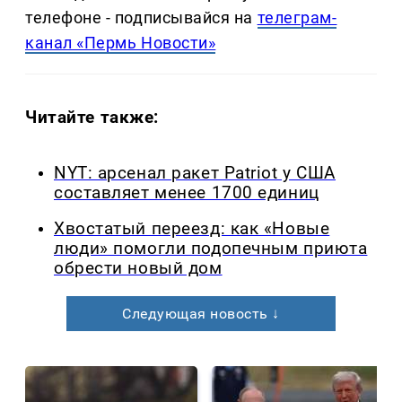
телефоне - подписывайся на
телеграм-
канал «Пермь Новости»
Читайте также:
NYT: арсенал ракет Patriot у США
составляет менее 1700 единиц
Хвостатый переезд: как «Новые
люди» помогли подопечным приюта
обрести новый дом
Следующая новость ↓