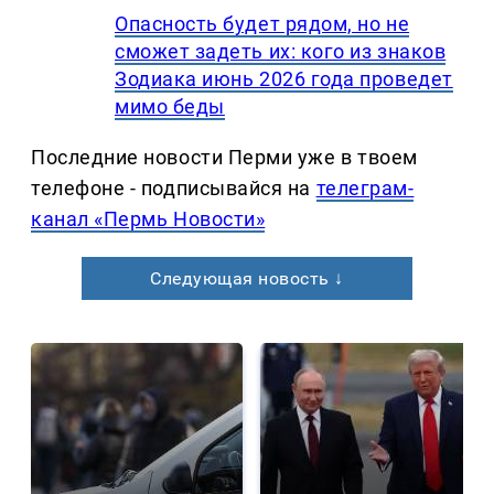
Опасность будет рядом, но не
сможет задеть их: кого из знаков
Зодиака июнь 2026 года проведет
мимо беды
Последние новости Перми уже в твоем
телефоне - подписывайся на
телеграм-
канал «Пермь Новости»
Следующая новость ↓