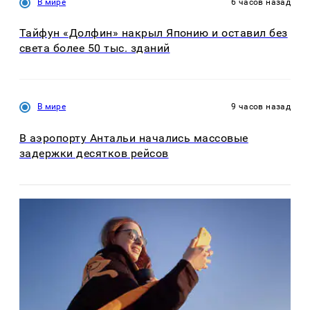
В мире
6 часов назад
Тайфун «Долфин» накрыл Японию и оставил без
света более 50 тыс. зданий
В мире
9 часов назад
В аэропорту Антальи начались массовые
задержки десятков рейсов