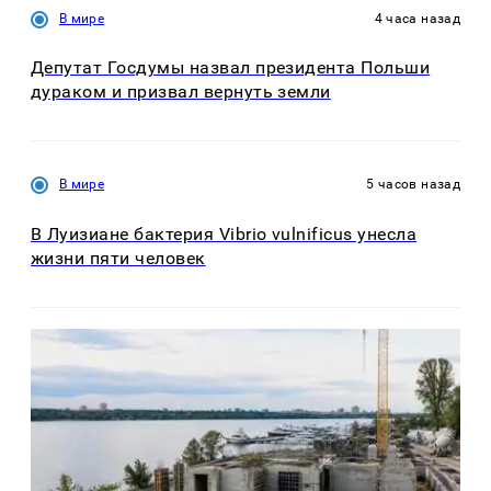
В мире
4 часа назад
Депутат Госдумы назвал президента Польши
дураком и призвал вернуть земли
В мире
5 часов назад
В Луизиане бактерия Vibrio vulnificus унесла
жизни пяти человек