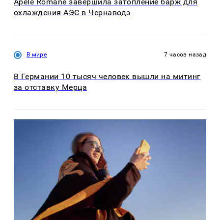
Apele Române завершила затопление барж для
охлаждения АЭС в Чернаводэ
В мире
7 часов назад
В Германии 10 тысяч человек вышли на митинг
за отставку Мерца