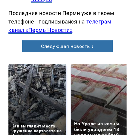
Последние новости Перми уже в твоем
телефоне - подписывайся на
телеграм-
канал «Пермь Новости»
Следующая новость ↓
На Урале из казны
Как выглядит место
были украдены 18
крушение вертолета на