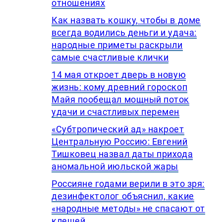
отношениях
Как назвать кошку, чтобы в доме
всегда водились деньги и удача:
народные приметы раскрыли
самые счастливые клички
14 мая откроет дверь в новую
жизнь: кому древний гороскоп
Майя пообещал мощный поток
удачи и счастливых перемен
«Субтропический ад» накроет
Центральную Россию: Евгений
Тишковец назвал даты прихода
аномальной июльской жары
Россияне годами верили в это зря:
дезинфектолог объяснил, какие
«народные методы» не спасают от
клещей