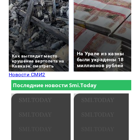
На Урале из казны
Как выглядит место
были украдены 18
крушение вертолета на
миллионов рублей
Кавказе: смотреть
Новости СМИ2