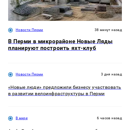
Новости Перми
38 минут назад
В Перми в микрорайоне Новые Ляды
планируют построить яхт-клуб
Новости Перми
3 дня назад
«Новые люди» предложили бизнесу участвовать
в развитии велоинфраструктуры в Перми
В мире
6 часов назад