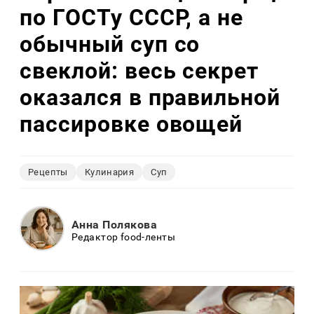
по ГОСТу СССР, а не
обычный суп со
свеклой: весь секрет
оказался в правильной
пассировке овощей
Рецепты
Кулинария
Суп
Анна Полякова
Редактор food-ленты