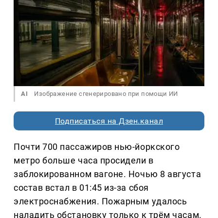
AI
Изображение сгенерировано при помощи ИИ
Подписаться на Дзен.канал
Почти 700 пассажиров нью-йоркского
метро больше часа просидели в
заблокированном вагоне. Ночью 8 августа
состав встал в 01:45 из-за сбоя
электроснабжения. Пожарным удалось
наладить обстановку только к трём часам.