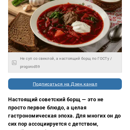
Не суп со свеклой, а настоящий борщ по ГОСТу /
progorod59
Подписаться на Дзен.канал
Настоящий советский борщ — это не
просто первое блюдо, а целая
гастрономическая эпоха. Для многих он до
сих пор ассоциируется с детством,