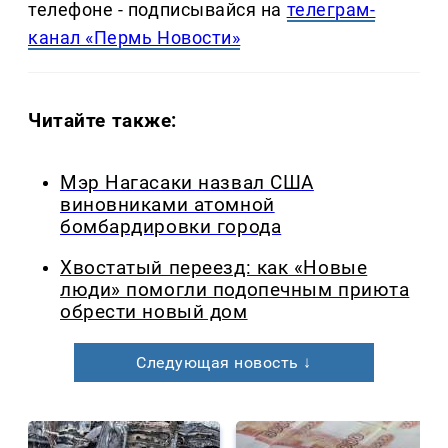
телефоне - подписывайся на
телеграм-
канал «Пермь Новости»
Читайте также:
Мэр Нагасаки назвал США
виновниками атомной
бомбардировки города
Хвостатый переезд: как «Новые
люди» помогли подопечным приюта
обрести новый дом
Следующая новость ↓