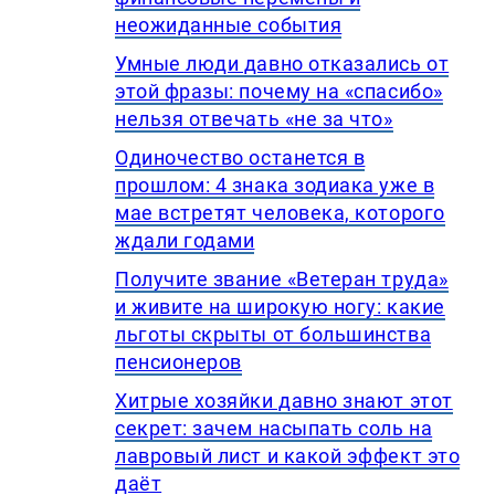
неожиданные события
Умные люди давно отказались от
этой фразы: почему на «спасибо»
нельзя отвечать «не за что»
Одиночество останется в
прошлом: 4 знака зодиака уже в
мае встретят человека, которого
ждали годами
Получите звание «Ветеран труда»
и живите на широкую ногу: какие
льготы скрыты от большинства
пенсионеров
Хитрые хозяйки давно знают этот
секрет: зачем насыпать соль на
лавровый лист и какой эффект это
даёт