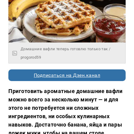
Домашние вафли теперь готовлю только так /
progorod59
Подписаться на Дзен.канал
Приготовить ароматные домашние вафли
можно всего за несколько минут — и для
этого не потребуется ни сложных
ингредиентов, ни особых кулинарных
навыков. Достаточно банана, яйца и пары
ложек муки, чтобы на вашем столе