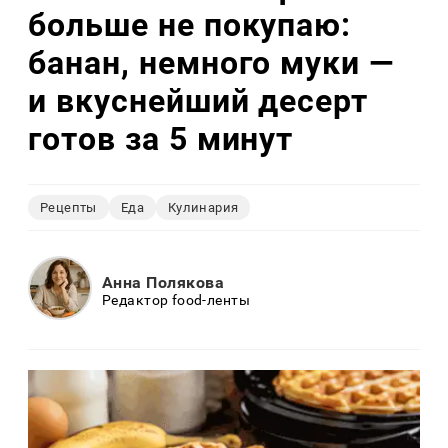
больше не покупаю:
банан, немного муки —
и вкуснейший десерт
готов за 5 минут
Рецепты
Еда
Кулинария
Анна Полякова
Редактор food-ленты