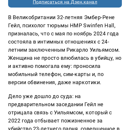
Подписаться на Дзен.канал
В Великобритании 32-летняя Эмбер-Рене
Гейл, психолог тюрьмы HMP Swinfen Hall,
призналась, что с мая по ноябрь 2024 года
состояла в интимных отношениях с 24-
летним заключенным Рикарло Уильямсом.
Женщина не просто влюбилась в убийцу, но
и активно помогала ему: проносила
мобильный телефон, сим-карты и, по
версии обвинения, даже наркотики.
Дело уже дошло до суда: на
предварительном заседании Гейл не
отрицала связь с Уильямсом, который с
2022 года отбывает пожизненное за
убийство 23-летнего парня, совершенное в