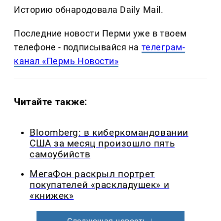
Историю обнародовала Daily Mail.
Последние новости Перми уже в твоем
телефоне - подписывайся на
телеграм-
канал «Пермь Новости»
Читайте также:
Bloomberg: в киберкомандовании
США за месяц произошло пять
самоубийств
МегаФон раскрыл портрет
покупателей «раскладушек» и
«книжек»
Следующая новость ↓