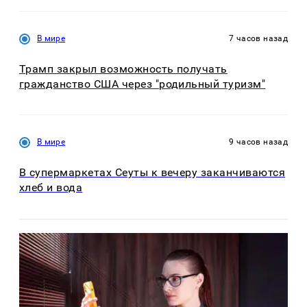
В мире
7 часов назад
Трамп закрыл возможность получать
гражданство США через "родильный туризм"
В мире
9 часов назад
В супермаркетах Сеуты к вечеру заканчиваются
хлеб и вода