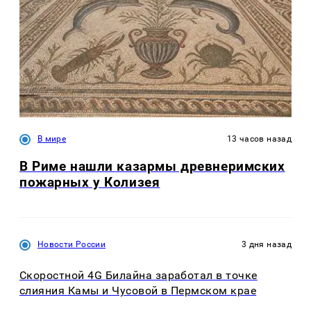
В мире
13 часов назад
В Риме нашли казармы древнеримских
пожарных у Колизея
Новости России
3 дня назад
Скоростной 4G Билайна заработал в точке
слияния Камы и Чусовой в Пермском крае