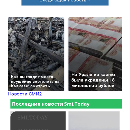
На Урале из казны
Как выглядит место
были украдены 18
крушение вертолета на
миллионов рублей
Кавказе: смотреть
Новости СМИ2