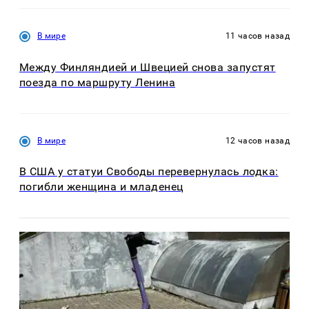
В мире
11 часов назад
Между Финляндией и Швецией снова запустят
поезда по маршруту Ленина
В мире
12 часов назад
В США у статуи Свободы перевернулась лодка:
погибли женщина и младенец