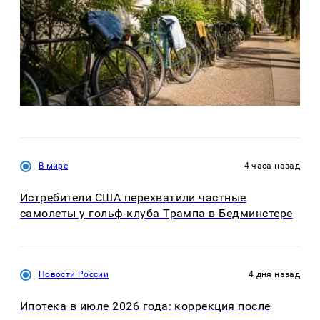
В мире
4 часа назад
Истребители США перехватили частные
самолеты у гольф-клуба Трампа в Бедминстере
Новости России
4 дня назад
Ипотека в июле 2026 года: коррекция после