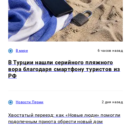
В мире
6 часов назад
В Турции нашли серийного пляжного
вора благодаря смартфону туристов из
РФ
Новости Перми
2 дня назад
Хвостатый переезд: как «Новые люди» помогли
подопечным приюта обрести новый дом