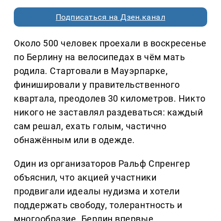
Подписаться на Дзен.канал
Около 500 человек проехали в воскресенье
по Берлину на велосипедах в чём мать
родила. Стартовали в Мауэрпарке,
финишировали у правительственного
квартала, преодолев 30 километров. Никто
никого не заставлял раздеваться: каждый
сам решал, ехать голым, частично
обнажённым или в одежде.
Один из организаторов Ральф Спренгер
объяснил, что акцией участники
продвигали идеалы нудизма и хотели
поддержать свободу, толерантность и
многообразие. Берлин впервые