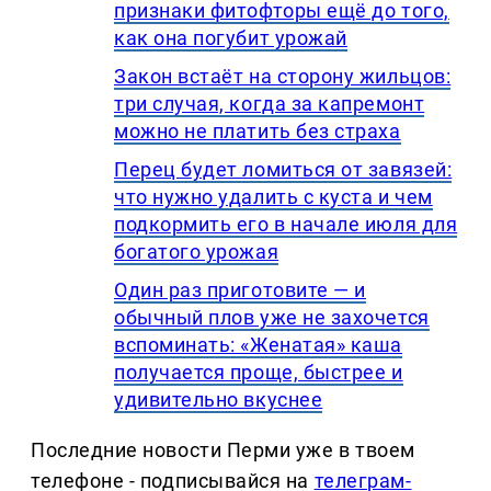
признаки фитофторы ещё до того,
как она погубит урожай
Закон встаёт на сторону жильцов:
три случая, когда за капремонт
можно не платить без страха
Перец будет ломиться от завязей:
что нужно удалить с куста и чем
подкормить его в начале июля для
богатого урожая
Один раз приготовите — и
обычный плов уже не захочется
вспоминать: «Женатая» каша
получается проще, быстрее и
удивительно вкуснее
Последние новости Перми уже в твоем
телефоне - подписывайся на
телеграм-