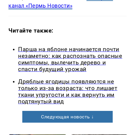
канал «Пермь Новости»
Читайте также:
Парша на яблоне начинается почти
незаметно: как распознать опасные
симптомы, вылечить дерево и
спасти будущий урожай
Дряблые ягодицы появляются не
только из-за возраста: что лишает
ткани упругости и как вернуть им
подтянутый вид
Следующая новость ↓