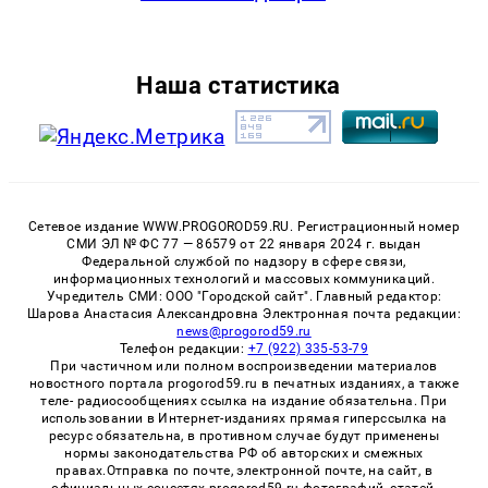
Наша статистика
Сетевое издание WWW.PROGOROD59.RU. Регистрационный номер
СМИ ЭЛ № ФС 77 — 86579 от 22 января 2024 г. выдан
Федеральной службой по надзору в сфере связи,
информационных технологий и массовых коммуникаций.
Учредитель СМИ: ООО "Городской сайт". Главный редактор:
Шарова Анастасия Александровна Электронная почта редакции:
news@progorod59.ru
Телефон редакции:
+7 (922) 335-53-79
При частичном или полном воспроизведении материалов
новостного портала progorod59.ru в печатных изданиях, а также
теле- радиосообщениях ссылка на издание обязательна. При
использовании в Интернет-изданиях прямая гиперссылка на
ресурс обязательна, в противном случае будут применены
нормы законодательства РФ об авторских и смежных
правах.Отправка по почте, электронной почте, на сайт, в