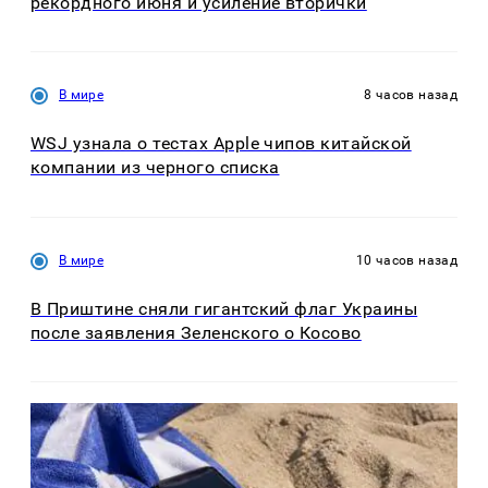
рекордного июня и усиление вторички
В мире
8 часов назад
WSJ узнала о тестах Apple чипов китайской
компании из черного списка
В мире
10 часов назад
В Приштине сняли гигантский флаг Украины
после заявления Зеленского о Косово