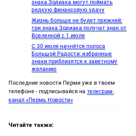
знака Зодиака могут поймать
редкую финансовую удачу
Жизнь больше не будет прежней:
три знака Зодиака получат знак от
Вселенной с 1 июля
С 30 июля начнётся полоса
Большой Радости: избранные
знаки приблизятся к заветному
желанию
Последние новости Перми уже в твоем
телефоне - подписывайся на
телеграм-
канал «Пермь Новости»
Читайте также: