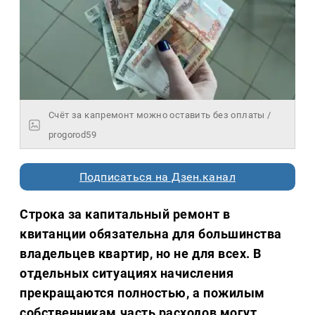
Счёт за капремонт можно оставить без оплаты /
progorod59
Подписаться на Дзен.канал
Строка за капитальный ремонт в
квитанции обязательна для большинства
владельцев квартир, но не для всех. В
отдельных ситуациях начисления
прекращаются полностью, а пожилым
собственникам часть расходов могут