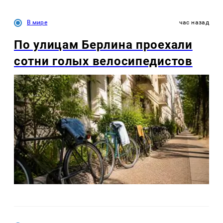
В мире
час назад
По улицам Берлина проехали
сотни голых велосипедистов