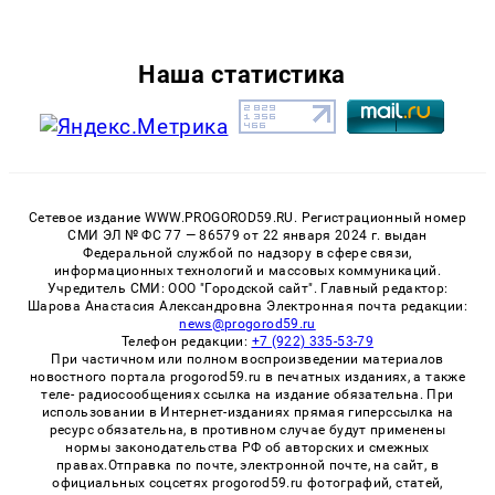
Наша статистика
Сетевое издание WWW.PROGOROD59.RU. Регистрационный номер
СМИ ЭЛ № ФС 77 — 86579 от 22 января 2024 г. выдан
Федеральной службой по надзору в сфере связи,
информационных технологий и массовых коммуникаций.
Учредитель СМИ: ООО "Городской сайт". Главный редактор:
Шарова Анастасия Александровна Электронная почта редакции:
news@progorod59.ru
Телефон редакции:
+7 (922) 335-53-79
При частичном или полном воспроизведении материалов
новостного портала progorod59.ru в печатных изданиях, а также
теле- радиосообщениях ссылка на издание обязательна. При
использовании в Интернет-изданиях прямая гиперссылка на
ресурс обязательна, в противном случае будут применены
нормы законодательства РФ об авторских и смежных
правах.Отправка по почте, электронной почте, на сайт, в
официальных соцсетях progorod59.ru фотографий, статей,