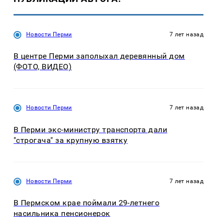
Новости Перми
7 лет назад
В центре Перми заполыхал деревянный дом
(ФОТО, ВИДЕО)
Новости Перми
7 лет назад
В Перми экс-министру транспорта дали
"строгача" за крупную взятку
Новости Перми
7 лет назад
В Пермском крае поймали 29-летнего
насильника пенсионерок