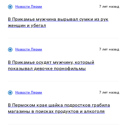
Новости Перми
7 лет назад
В Прикамье мужчина вырывал сумки из рук
женщин и убегал
Новости Перми
7 лет назад
В Прикамье осудят мужчину, который
показывал девочке порнофильмы
Новости Перми
7 лет назад
В Пермском крае шайка подростков грабила
магазины в поисках продуктов и алкоголя