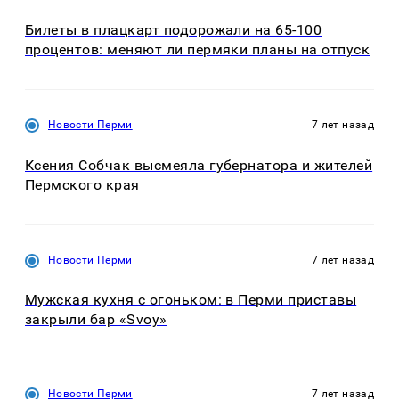
Билеты в плацкарт подорожали на 65-100
процентов: меняют ли пермяки планы на отпуск
Новости Перми
7 лет назад
Ксения Собчак высмеяла губернатора и жителей
Пермского края
Новости Перми
7 лет назад
Мужская кухня с огоньком: в Перми приставы
закрыли бар «Svoy»
Новости Перми
7 лет назад