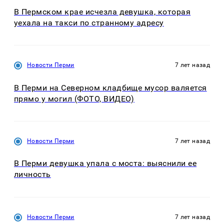
В Пермском крае исчезла девушка, которая
уехала на такси по странному адресу
Новости Перми
7 лет назад
В Перми на Северном кладбище мусор валяется
прямо у могил (ФОТО, ВИДЕО)
Новости Перми
7 лет назад
В Перми девушка упала с моста: выяснили ее
личность
Новости Перми
7 лет назад