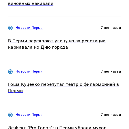
виновных наказали
Новости Перми
7 лет назад
В Перми перекроют улицу из-за репетиции
карнавала ко Дню города
Новости Перми
7 лет назад
Гоша Куценко перепутал театр с филармонией в
Перми
Новости Перми
7 лет назад
Эффект "Pro Город": в Перми убрали мусор,