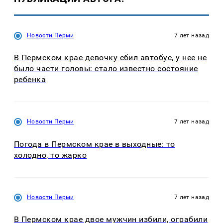
Новости Перми
7 лет назад
В Пермском крае девочку сбил автобус, у нее не
было части головы: стало известно состояние
ребенка
Новости Перми
7 лет назад
Погода в Пермском крае в выходные: то
холодно, то жарко
Новости Перми
7 лет назад
В Пермском крае двое мужчин избили, ограбили