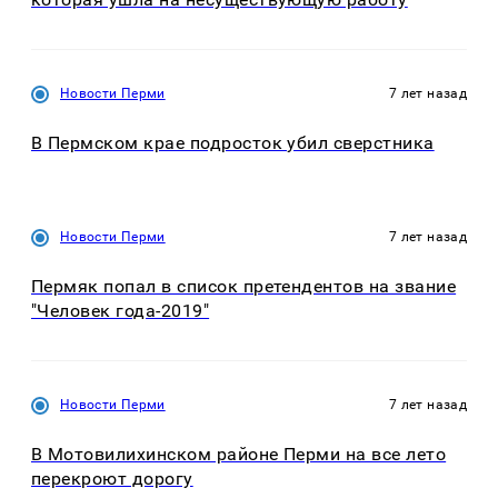
Новости Перми
7 лет назад
В Пермском крае подросток убил сверстника
Новости Перми
7 лет назад
Пермяк попал в список претендентов на звание
"Человек года-2019"
Новости Перми
7 лет назад
В Мотовилихинском районе Перми на все лето
перекроют дорогу