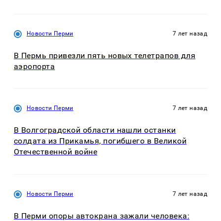
Новости Перми
7 лет назад
В Пермь привезли пять новых телетрапов для
аэропорта
Новости Перми
7 лет назад
В Волгоградской области нашли останки
солдата из Прикамья, погибшего в Великой
Отечественной войне
Новости Перми
7 лет назад
В Перми опоры автокрана зажали человека: