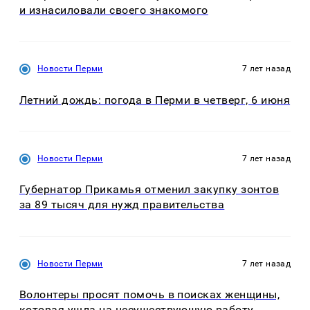
и изнасиловали своего знакомого
Новости Перми
7 лет назад
Летний дождь: погода в Перми в четверг, 6 июня
Новости Перми
7 лет назад
Губернатор Прикамья отменил закупку зонтов
за 89 тысяч для нужд правительства
Новости Перми
7 лет назад
Волонтеры просят помочь в поисках женщины,
которая ушла на несуществующую работу