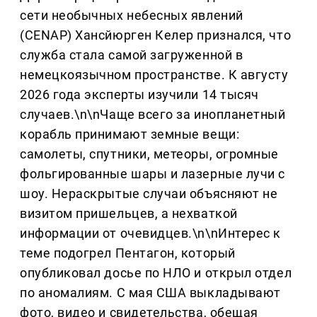
сети необычных небесных явлений
(CENAP) Хансйюрген Келер признался, что
служба стала самой загруженной в
немецкоязычном пространстве. К августу
2026 года эксперты изучили 14 тысяч
случаев.\n\nЧаще всего за инопланетный
корабль принимают земные вещи:
самолеты, спутники, метеоры, огромные
фольгированные шары и лазерные лучи с
шоу. Нераскрытые случаи объясняют не
визитом пришельцев, а нехваткой
информации от очевидцев.\n\nИнтерес к
теме подогрел Пентагон, который
опубликовал досье по НЛО и открыл отдел
по аномалиям. С мая США выкладывают
фото, видео и свидетельства, обещая