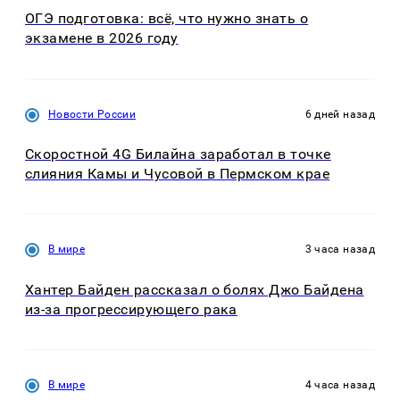
ОГЭ подготовка: всё, что нужно знать о
экзамене в 2026 году
Новости России
6 дней назад
Скоростной 4G Билайна заработал в точке
слияния Камы и Чусовой в Пермском крае
В мире
3 часа назад
Хантер Байден рассказал о болях Джо Байдена
из-за прогрессирующего рака
В мире
4 часа назад