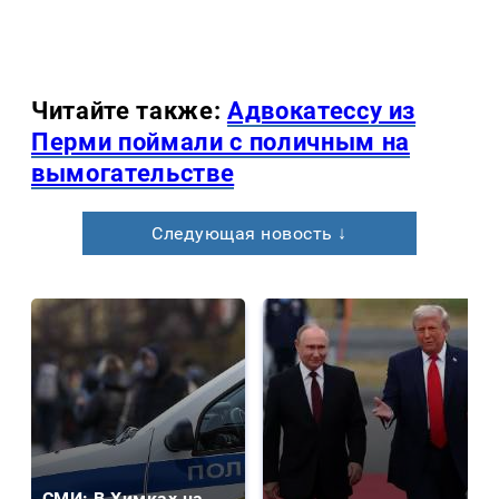
Читайте также:
Адвокатессу из
Перми поймали с поличным на
вымогательстве
Следующая новость ↓
СМИ: В Химках на