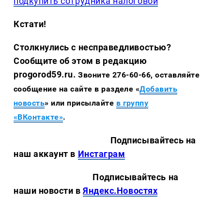
подкупить сотрудника налоговой
Кстати!
Столкнулись с несправедливостью?
Сообщите об этом в редакцию
progorod59.ru.
Звоните 276-60-66, оставляйте
сообщение на сайте в разделе «
Добавить
новость
» или присылайте
в группу
«ВКонтакте»
.
Подписывайтесь на
наш аккаунт в
Инстаграм
Подписывайтесь на
наши новости в
Яндекс.Новостях