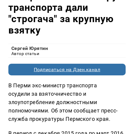
транспорта дали
"строгача" за крупную
взятку
Сергей Юрятин
Автор статьи
Подписаться на Дзен.канал
В Перми экс-министр транспорта
осудили за взяточничество и
злоупотребление должностными
полномочиями. Об этом сообщает пресс-
служба прокуратуры Пермского края.
В период с декабря 2015 года по март 2016