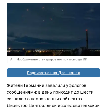
AI
Изображение сгенерировано при помощи ИИ
Подписаться на Дзен.канал
Жители Германии завалили уфологов
сообщениями: в день приходит до шести
сигналов о неопознанных объектах.
Директор Центральной исследовательской