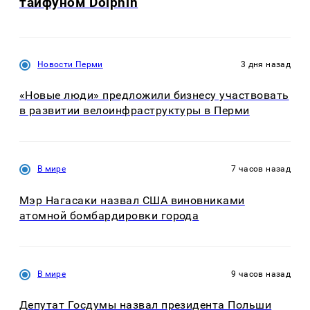
тайфуном Dolphin
Новости Перми
3 дня назад
«Новые люди» предложили бизнесу участвовать
в развитии велоинфраструктуры в Перми
В мире
7 часов назад
Мэр Нагасаки назвал США виновниками
атомной бомбардировки города
В мире
9 часов назад
Депутат Госдумы назвал президента Польши