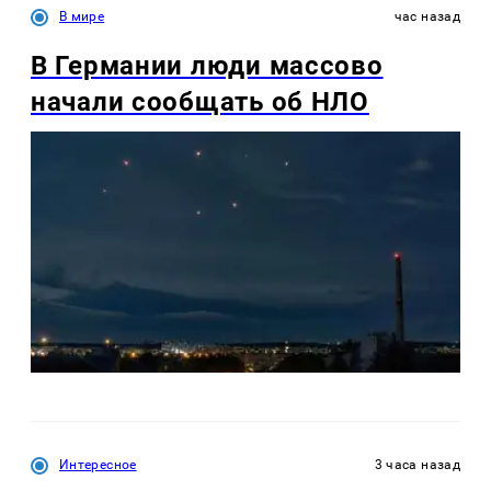
В мире
час назад
В Германии люди массово
начали сообщать об НЛО
Интересное
3 часа назад