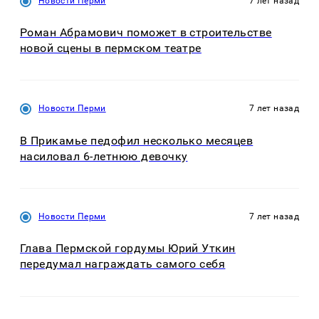
Новости Перми
7 лет назад
Роман Абрамович поможет в строительстве
новой сцены в пермском театре
Новости Перми
7 лет назад
В Прикамье педофил несколько месяцев
насиловал 6-летнюю девочку
Новости Перми
7 лет назад
Глава Пермской гордумы Юрий Уткин
передумал награждать самого себя