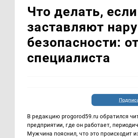
Что делать, если
заставляют нару
безопасности: о
специалиста
Подписа
В редакцию progorod59.ru обратился чит
предприятии, где он работает, периоди
Мужчина пояснил, что это происходит из