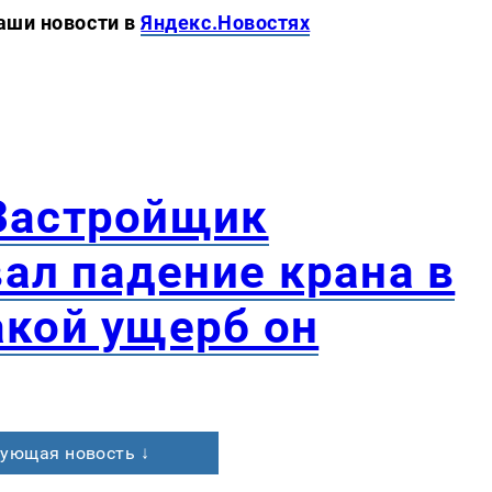
новости в
Яндекс.Новостях
Застройщик
ал падение крана в
акой ущерб он
ующая новость ↓