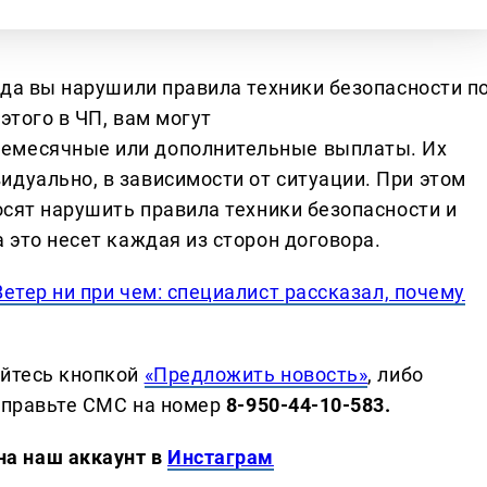
огда вы нарушили правила техники безопасности п
этого в ЧП, вам могут
жемесячные или дополнительные выплаты. Их
идуально, в зависимости от ситуации. При этом
росят нарушить правила техники безопасности и
 это несет каждая из сторон договора.
Ветер ни при чем: специалист рассказал, почему
уйтесь кнопкой
«Предложить новость»
, либо
тправьте СМС на номер
8-950-44-10-583.
 аккаунт в
Инстаграм