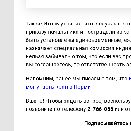
Также Игорь уточнил, что в случаях, к
приказу начальника и пострадали из-за 
быть установлены единовременные, е
назначает специальная комиссия индив
нельзя забывать о том, что если вас п
вы соглашаетесь, то ответственность за
Напомним, ранее мы писали о том, что
мог упасть кран в Перми
Важно! Чтобы задать вопрос, воспольз
позвоните по телефону
2-766-066
или о
Подписывайтесь на наш