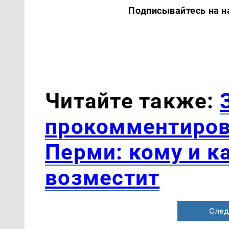
Подписывайтесь на наши 
Читайте также:
прокомментиров
Перми: кому и к
возместит
След