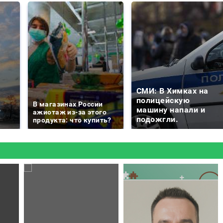
СМИ: В Химках на
е
полицейскую
В магазинах России
о
машину напали и
ажиотаж из-за этого
подожгли.
продукта: что купить?