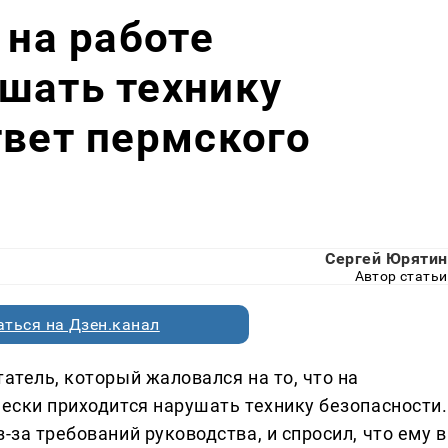
 на работе
шать технику
твет пермского
Сергей Юрятин
Автор статьи
ться на Дзен.канал
атель, который жаловался на то, что на
чески приходится нарушать технику безопасности.
-за требований руководства, и спросил, что ему в