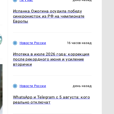
Испанка Ожогина осудила победу
синхронисток из РФ на чемпионате
Европы
Новости России
16 часов назад
Ипотека в июле 2026 года: коррекция
после рекордного июня и усиление
вторички
Новости России
день назад
WhatsApp и Telegram с 5 августа: кого
реально отключат