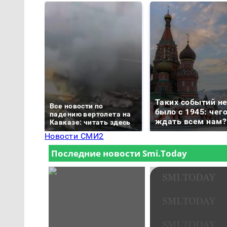
Таких событий н
Все новости по
было с 1945: чег
падению вертолета на
ждать всем нам?
Кавказе: читать здесь
Новости СМИ2