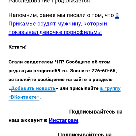
Расследование продолжается.
Напомним, ранее мы писали о том, что
В
Прикамье осудят мужчину, который
показывал девочке порнофильмы
Кстати!
Стали свидетелем ЧП? Сообщите об этом
редакции progorod59.ru. Звоните 276-60-66,
оставляйте сообщение на сайте в разделе
«
Добавить новость
» или присылайте
в группу
«ВКонтакте»
.
Подписывайтесь на
наш аккаунт в
Инстаграм
Подписывайтесь на