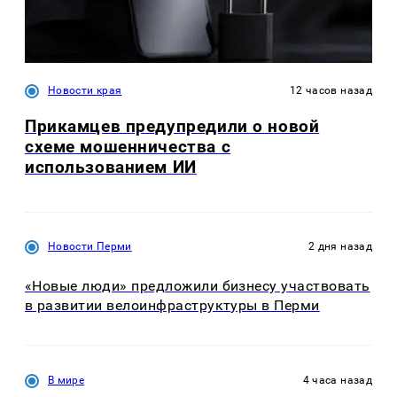
Новости края
12 часов назад
Прикамцев предупредили о новой
схеме мошенничества с
использованием ИИ
Новости Перми
2 дня назад
«Новые люди» предложили бизнесу участвовать
в развитии велоинфраструктуры в Перми
В мире
4 часа назад