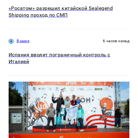
«Росатом» разрешил китайской Sealegend
Shipping проход по СМП
В мире
6 часов назад
Испания вводит пограничный контроль с
Италией