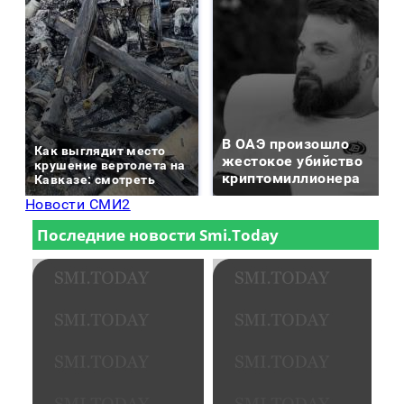
В ОАЭ произошло
Как выглядит место
жестокое убийство
крушение вертолета на
криптомиллионера
Кавказе: смотреть
Новости СМИ2