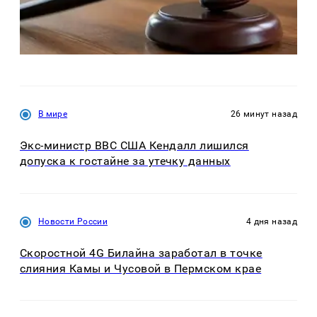
В мире
26 минут назад
Экс-министр ВВС США Кендалл лишился
допуска к гостайне за утечку данных
Новости России
4 дня назад
Скоростной 4G Билайна заработал в точке
слияния Камы и Чусовой в Пермском крае