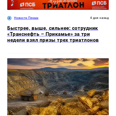
Новости Перми
4 дня назад
Быстрее, выше, сильнее: сотрудник
«Транснефть – Прикамье» за три
недели взял призы трех триатлонов