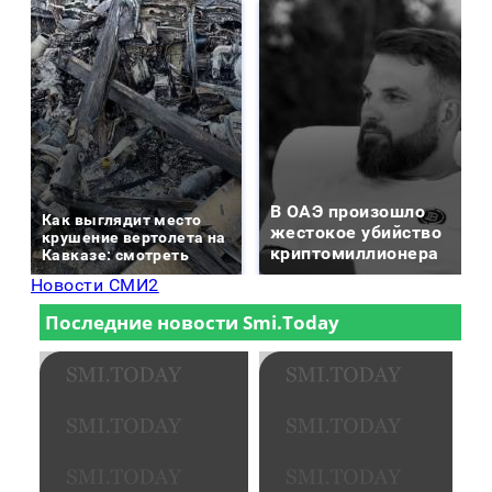
В ОАЭ произошло
Как выглядит место
жестокое убийство
крушение вертолета на
криптомиллионера
Кавказе: смотреть
Новости СМИ2