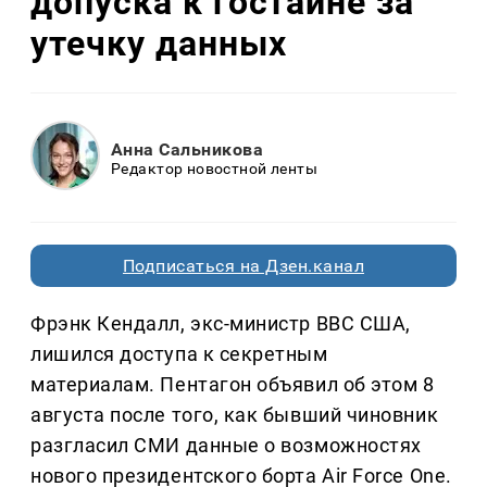
допуска к гостайне за
утечку данных
Анна Сальникова
Редактор новостной ленты
Подписаться на Дзен.канал
Фрэнк Кендалл, экс-министр ВВС США,
лишился доступа к секретным
материалам. Пентагон объявил об этом 8
августа после того, как бывший чиновник
разгласил СМИ данные о возможностях
нового президентского борта Air Force One.