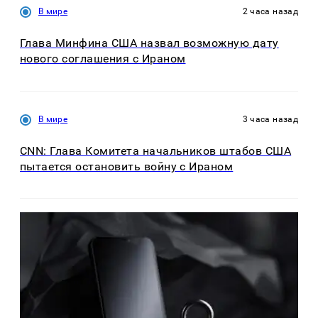
В мире
2 часа назад
Глава Минфина США назвал возможную дату
нового соглашения с Ираном
В мире
3 часа назад
CNN: Глава Комитета начальников штабов США
пытается остановить войну с Ираном