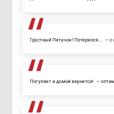
Грустный Пятачок! Потерялся... — с
Погуляет и домой вернется! — опти