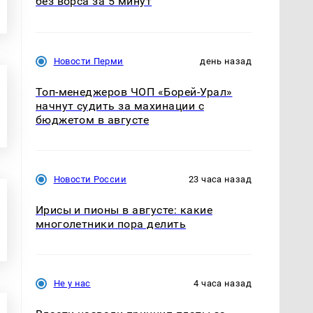
без ворса за 5 минут
Новости Перми
день назад
Топ-менеджеров ЧОП «Борей-Урал»
начнут судить за махинации с
бюджетом в августе
Новости России
23 часа назад
Ирисы и пионы в августе: какие
многолетники пора делить
Не у нас
4 часа назад