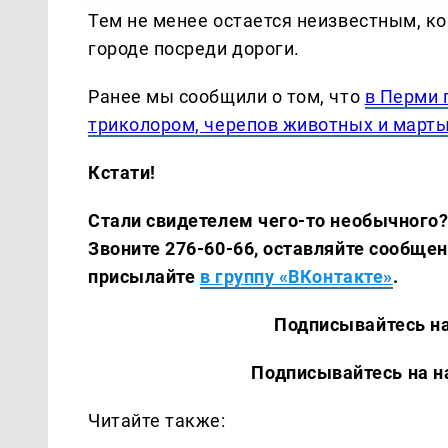
Тем не менее остается неизвестным, ко
городе посреди дороги.
Ранее мы сообщили о том, что
в Перми 
триколором, черепов животных и март
Кстати!
Стали свидетелем чего-то необычного?
Звоните 276-60-66, оставляйте сообщени
присылайте
в группу «ВКонтакте»
.
Подписывайтесь на наш 
Подписывайтесь на наши 
Читайте также: