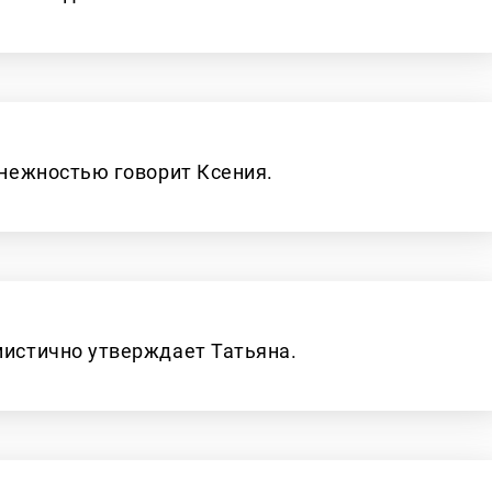
 нежностью говорит Ксения.
мистично утверждает Татьяна.