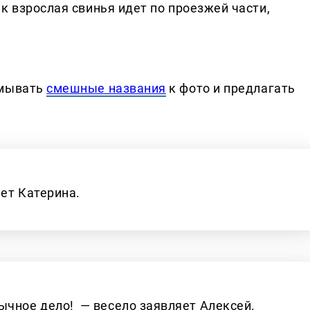
к взрослая свинья идет по проезжей части,
умывать
смешные названия
к фото и предлагать
ет Катерина.
ычное дело! — весело заявляет Алексей.