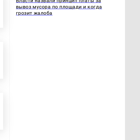
Власти назвали принцип платы за
вывоз мусора по площади и когда
грозит жалоба