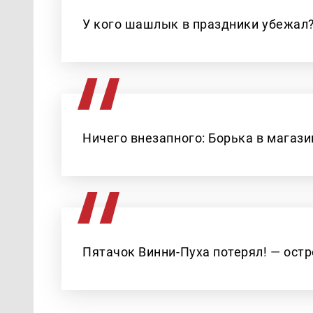
У кого шашлык в праздники убежал?
Ничего внезапного: Борька в магази
Пятачок Винни-Пуха потерял! — ост