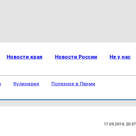
Новости края
Новости России
Не у нас
ы
Кулинария
Полезное в Перми
17.05.2019, 20:37