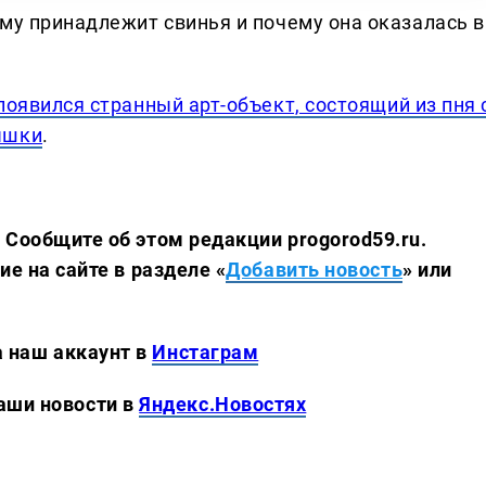
му принадлежит свинья и почему она оказалась в
появился странный арт-объект, состоящий из пня 
ышки
.
 Сообщите об этом редакции progorod59.ru.
е на сайте в разделе «
Добавить новость
» или
аккаунт в
Инстаграм
новости в
Яндекс.Новостях