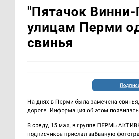
"Пятачок Винни-П
улицам Перми од
свинья
Подписа
На днях в Перми была замечена свинья,
дороге. Информация об этом появилась
В среду, 15 мая, в группе ПЕРМЬ АКТИВН
подписчиков прислал забавную фотогра