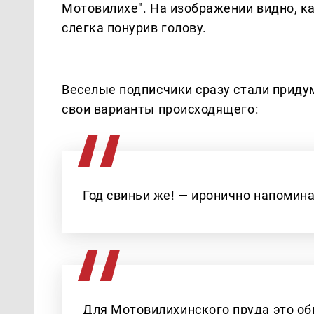
Мотовилихе". На изображении видно, ка
слегка понурив голову.
Веселые подписчики сразу стали прид
свои варианты происходящего:
Год свиньи же! — иронично напомина
Для Мотовилихинского пруда это об