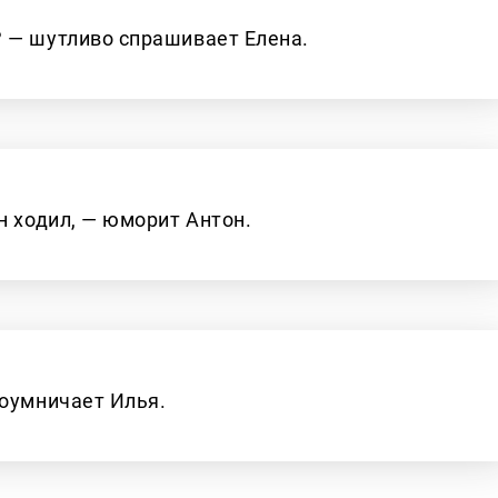
 — шутливо спрашивает Елена.
н ходил, — юморит Антон.
роумничает Илья.