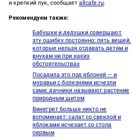
и крепкий лук, сообщает
allcafe.ru
.
Рекомендуем также:
Бабушки и дедушки совершают
эту ошибку постоянно: пять вещей,
которые нельзя отдавать детям и
внукам ни при каких
обстоятельствах
Посадила это под яблоней — и
муравьи с болезнями исчезли
сами: дачники называют растение
природным щитом
Винегрет больше никто не
вспоминает: салат со свеклой и
яблоками исчезает со стола
первым