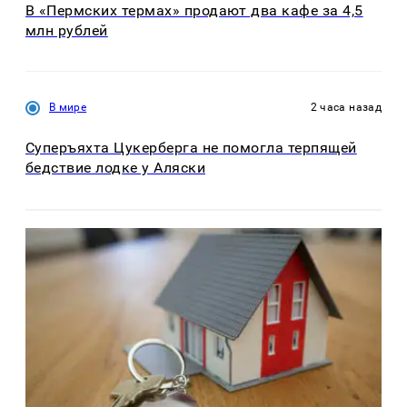
В «Пермских термах» продают два кафе за 4,5
млн рублей
В мире
2 часа назад
Суперъяхта Цукерберга не помогла терпящей
бедствие лодке у Аляски