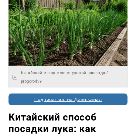
Китайский метод меняет урожай навсегда /
progorod59
Подписаться на Дзен.канал
Китайский способ
посадки лука: как