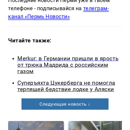
Последние новости Перми уже в твоем
телефоне - подписывайся на
телеграм-
канал «Пермь Новости»
Читайте также:
Merkur: в Германии пришли в ярость
от трюка Мадрида с российским
газом
Суперъяхта Цукерберга не помогла
терпящей бедствие лодке у Аляски
Следующая новость ↓