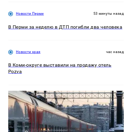
Новости Перми
53 минуты назад
В Перми за неделю в ДТП погибли два человека
Новости края
час назад
В Коми-округе выставили на продажу отель
Pozva