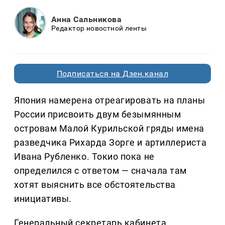
Анна Сальникова
Редактор новостной ленты
Подписаться на Дзен.канал
Япония намерена отреагировать на планы
России присвоить двум безымянным
островам Малой Курильской гряды имена
разведчика Рихарда Зорге и артиллериста
Ивана Рубленко. Токио пока не
определился с ответом — сначала там
хотят выяснить все обстоятельства
инициативы.
Генеральный секретарь кабинета