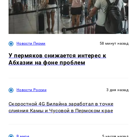
Новости Перми
58 минут назад
У пермяков снижается интерес к
Абхазии на фоне проблем
Новости России
3 дня назад
Скоростной 4G Билайна заработал в точке
слияния Камы и Чусовой в Пермском крае
В мире
5 часов назад