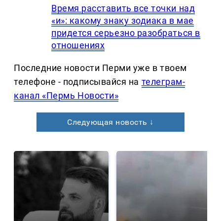
Время расставить все точки над
«и»: какому знаку зодиака в мае
придется серьезно разобраться в
отношениях
Последние новости Перми уже в твоем
телефоне - подписывайся на
телеграм-
канал «Пермь Новости»
Следующая новость ↓