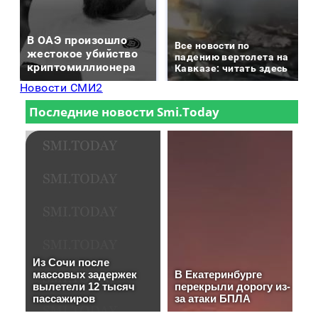
В ОАЭ произошло
Все новости по
жестокое убийство
падению вертолета на
криптомиллионера
Кавказе: читать здесь
Новости СМИ2