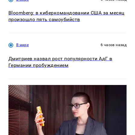
Bloomberg: в киберкомандовании США за месяц
произошло пять самоубийств
В мире
6 часов назад
Дмитриев назвал рост популярности АдГ в
Германии пробуждением