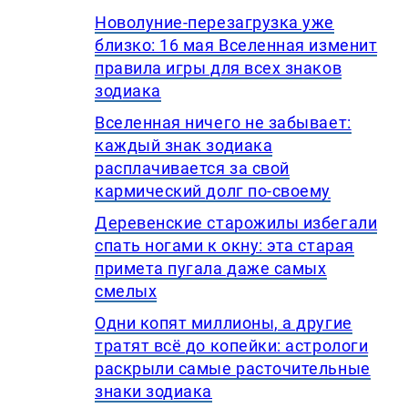
Новолуние-перезагрузка уже
близко: 16 мая Вселенная изменит
правила игры для всех знаков
зодиака
Вселенная ничего не забывает:
каждый знак зодиака
расплачивается за свой
кармический долг по-своему
Деревенские старожилы избегали
спать ногами к окну: эта старая
примета пугала даже самых
смелых
Одни копят миллионы, а другие
тратят всё до копейки: астрологи
раскрыли самые расточительные
знаки зодиака