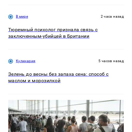
В мире
2 часа назад
Тюремный психолог признала связь с
заключенным-убийцей в Британии
Кулинария
5 часов назад
Зелень до весны без запаха сена: способ с
маслом и морозилкой