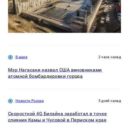
В мире
2 часа назад
Мэр Нагасаки назвал США виновниками
атомной бомбардировки города
Новости России
5 дней назад
Скоростной 4G Билайна заработал в точке
слияния Камы и Чусовой в Пермском крае