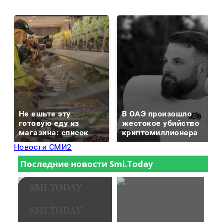
Не ешьте эту
В ОАЭ произошло
готовую еду из
жестокое убийство
магазина: список
криптомиллионера
Новости СМИ2