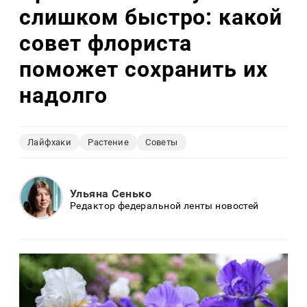
слишком быстро: какой
совет флориста
поможет сохранить их
надолго
Лайфхаки
Растение
Советы
Ульяна Сенько
Редактор федеральной ленты новостей