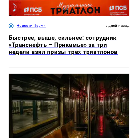
Новости Перми
5 дней назад
Быстрее, выше, сильнее: сотрудник
«Транснефть – Прикамье» за три
недели взял призы трех триатлонов