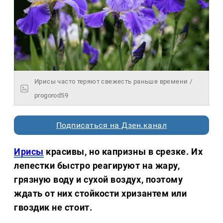
Ирисы часто теряют свежесть раньше времени /
progorod59
Подписаться на Дзен.канал
Ирисы
красивы, но капризны в срезке. Их
лепестки быстро реагируют на жару,
грязную воду и сухой воздух, поэтому
ждать от них стойкости хризантем или
гвоздик не стоит.