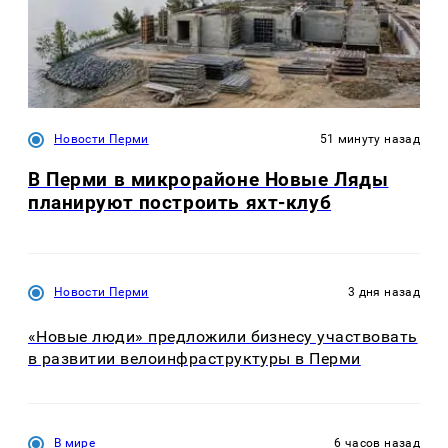
Новости Перми
51 минуту назад
В Перми в микрорайоне Новые Ляды
планируют построить яхт-клуб
Новости Перми
3 дня назад
«Новые люди» предложили бизнесу участвовать
в развитии велоинфраструктуры в Перми
В мире
6 часов назад