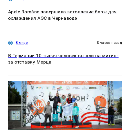
Apele Române завершила затопление барж для
охлаждения АЭС в Чернаводэ
В мире
8 часов назад
В Германии 10 тысяч человек вышли на митинг
за отставку Мерца