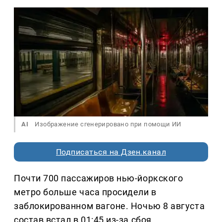
AI
Изображение сгенерировано при помощи ИИ
Подписаться на Дзен.канал
Почти 700 пассажиров нью-йоркского
метро больше часа просидели в
заблокированном вагоне. Ночью 8 августа
состав встал в 01:45 из-за сбоя