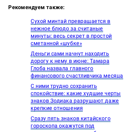
Рекомендуем также:
Сухой минтай превращается в
нежное блюдо за считаные
минуты: весь секрет в простой
сметанной «шубке»
Деньги сами начнут находить
дорогу к нему в июне: Тамара
Глоба назвала главного
финансового счастливчика месяца
С ними трудно сохранить
спокойствие: какие худшие черты
знаков Зодиака разрушают даже
крепкие отношения
Сразу пять знаков китайского
гороскопа окажутся под