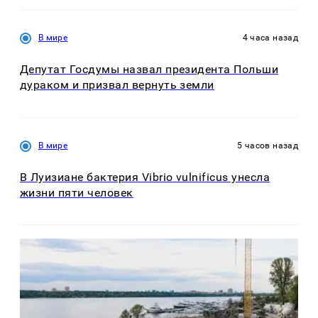
В мире
4 часа назад
Депутат Госдумы назвал президента Польши
дураком и призвал вернуть земли
В мире
5 часов назад
В Луизиане бактерия Vibrio vulnificus унесла
жизни пяти человек