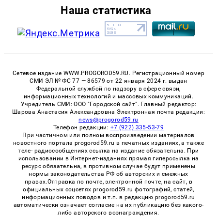
Наша статистика
Сетевое издание WWW.PROGOROD59.RU. Регистрационный номер
СМИ ЭЛ № ФС 77 — 86579 от 22 января 2024 г. выдан
Федеральной службой по надзору в сфере связи,
информационных технологий и массовых коммуникаций.
Учредитель СМИ: ООО "Городской сайт". Главный редактор:
Шарова Анастасия Александровна Электронная почта редакции:
news@progorod59.ru
Телефон редакции:
+7 (922) 335-53-79
При частичном или полном воспроизведении материалов
новостного портала progorod59.ru в печатных изданиях, а также
теле- радиосообщениях ссылка на издание обязательна. При
использовании в Интернет-изданиях прямая гиперссылка на
ресурс обязательна, в противном случае будут применены
нормы законодательства РФ об авторских и смежных
правах.Отправка по почте, электронной почте, на сайт, в
официальных соцсетях progorod59.ru фотографий, статей,
информационных поводов и т.п. в редакцию progorod59.ru
автоматически означает согласие на их публикацию без какого-
либо авторского вознаграждения.