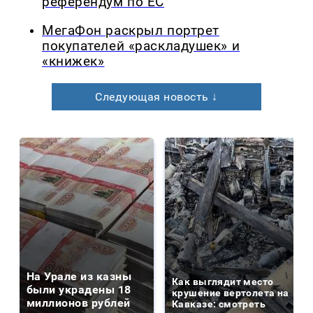
референдум по ЕС
МегаФон раскрыл портрет
покупателей «раскладушек» и
«книжек»
Следующая новость ↓
На Урале из казны
Как выглядит место
были украдены 18
крушение вертолета на
миллионов рублей
Кавказе: смотреть