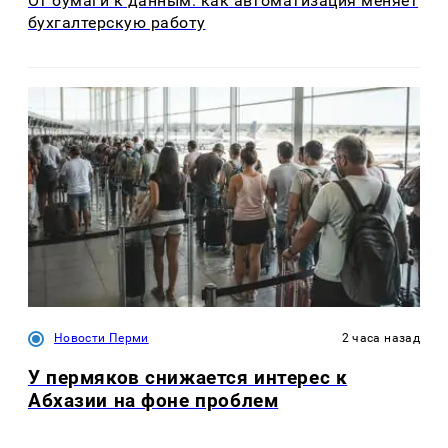
От бумаги к данным: как автоматизация меняет
бухгалтерскую работу
Новости Перми
2 часа назад
У пермяков снижается интерес к
Абхазии на фоне проблем