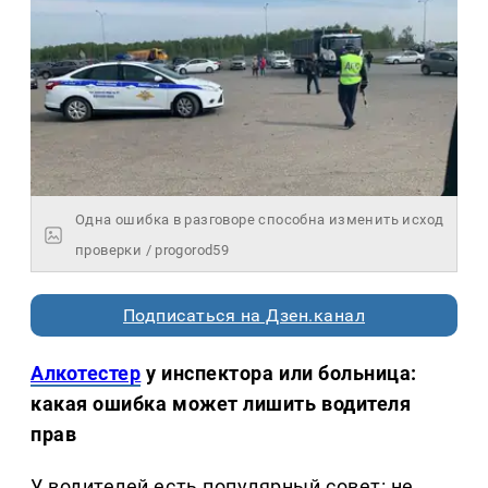
Одна ошибка в разговоре способна изменить исход
проверки / progorod59
Подписаться на Дзен.канал
Алкотестер
у инспектора или больница:
какая ошибка может лишить водителя
прав
У водителей есть популярный совет: не