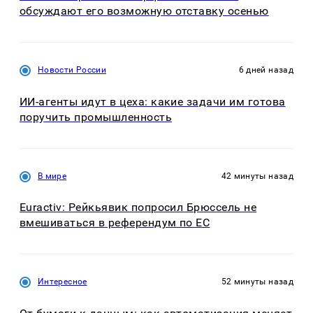
обсуждают его возможную отставку осенью
Новости России
6 дней назад
ИИ-агенты идут в цеха: какие задачи им готова
поручить промышленность
В мире
42 минуты назад
Euractiv: Рейкьявик попросил Брюссель не
вмешиваться в референдум по ЕС
Интересное
52 минуты назад