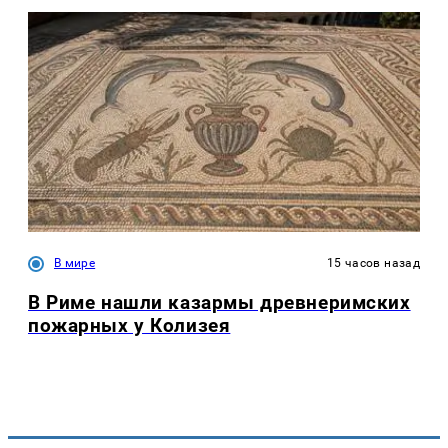
В мире
15 часов назад
В Риме нашли казармы древнеримских
пожарных у Колизея