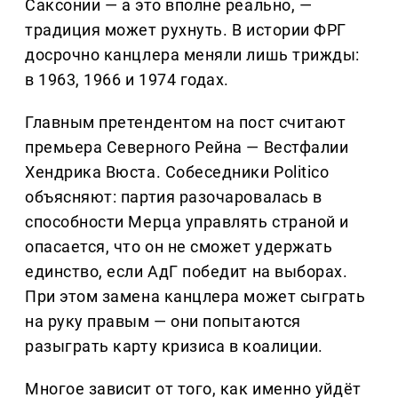
Саксонии — а это вполне реально, —
традиция может рухнуть. В истории ФРГ
досрочно канцлера меняли лишь трижды:
в 1963, 1966 и 1974 годах.
Главным претендентом на пост считают
премьера Северного Рейна — Вестфалии
Хендрика Вюста. Собеседники Politico
объясняют: партия разочаровалась в
способности Мерца управлять страной и
опасается, что он не сможет удержать
единство, если АдГ победит на выборах.
При этом замена канцлера может сыграть
на руку правым — они попытаются
разыграть карту кризиса в коалиции.
Многое зависит от того, как именно уйдёт