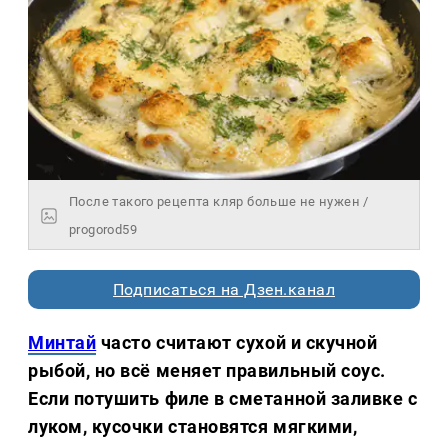
После такого рецепта кляр больше не нужен /
progorod59
Подписаться на Дзен.канал
Минтай
часто считают сухой и скучной
рыбой, но всё меняет правильный соус.
Если потушить филе в сметанной заливке с
луком, кусочки становятся мягкими,