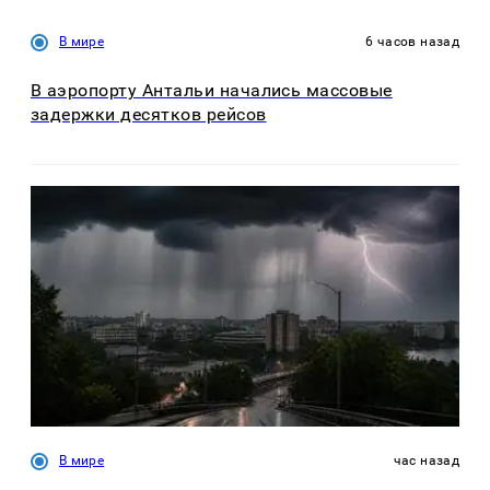
В мире
6 часов назад
В аэропорту Антальи начались массовые
задержки десятков рейсов
В мире
час назад