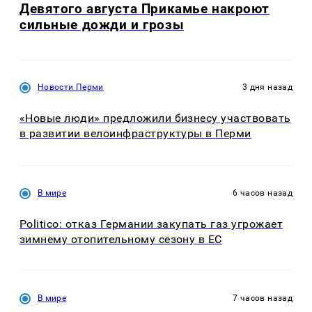
Девятого августа Прикамье накроют
сильные дожди и грозы
Новости Перми
3 дня назад
«Новые люди» предложили бизнесу участвовать
в развитии велоинфраструктуры в Перми
В мире
6 часов назад
Politico: отказ Германии закупать газ угрожает
зимнему отопительному сезону в ЕС
В мире
7 часов назад