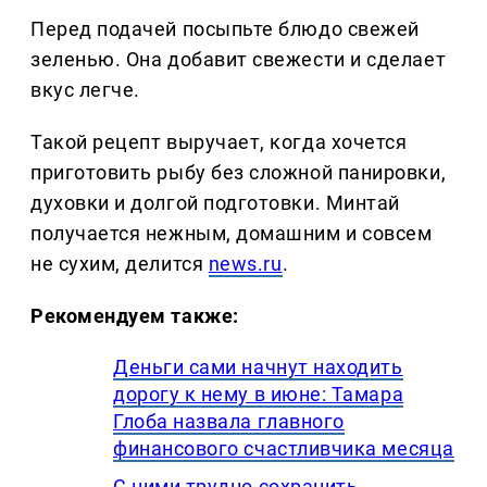
Перед подачей посыпьте блюдо свежей
зеленью. Она добавит свежести и сделает
вкус легче.
Такой рецепт выручает, когда хочется
приготовить рыбу без сложной панировки,
духовки и долгой подготовки. Минтай
получается нежным, домашним и совсем
не сухим, делится
news.ru
.
Рекомендуем также:
Деньги сами начнут находить
дорогу к нему в июне: Тамара
Глоба назвала главного
финансового счастливчика месяца
С ними трудно сохранить