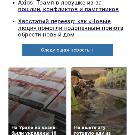
Axios: Трамп в ловушке из-за
пошлин, конфликтов и памятников
Хвостатый переезд: как «Новые
люди» помогли подопечным приюта
обрести новый дом
Следующая новость ↓
На Урале из казны
Не ешьте эту
были украдены 18
готовую еду из