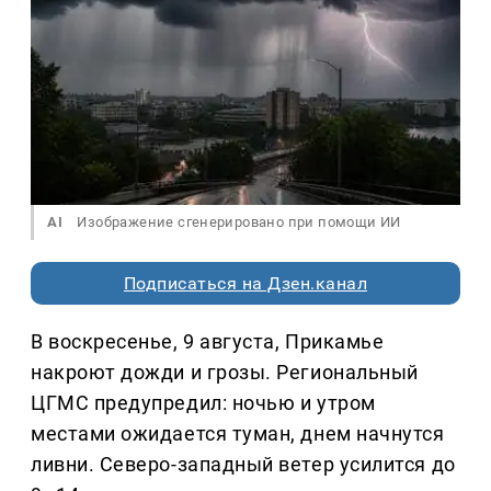
AI
Изображение сгенерировано при помощи ИИ
Подписаться на Дзен.канал
В воскресенье, 9 августа, Прикамье
накроют дожди и грозы. Региональный
ЦГМС предупредил: ночью и утром
местами ожидается туман, днем начнутся
ливни. Северо-западный ветер усилится до