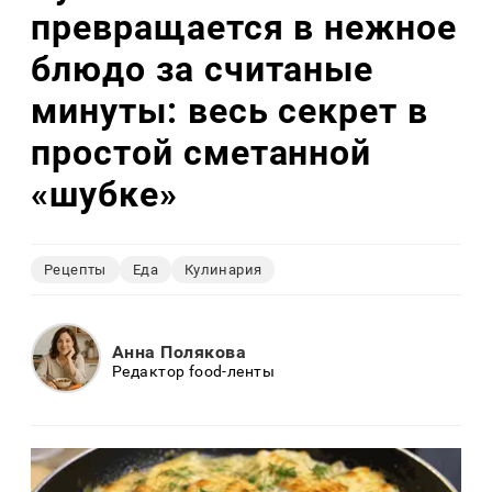
превращается в нежное
блюдо за считаные
минуты: весь секрет в
простой сметанной
«шубке»
Рецепты
Еда
Кулинария
Анна Полякова
Редактор food-ленты