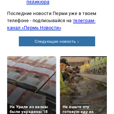
педикюра
Последние новости Перми уже в твоем
телефоне - подписывайся на
телеграм-
канал «Пермь Новости»
Следующая новость ↓
На Урале из казны
Не ешьте эту
были украдены 18
готовую еду из