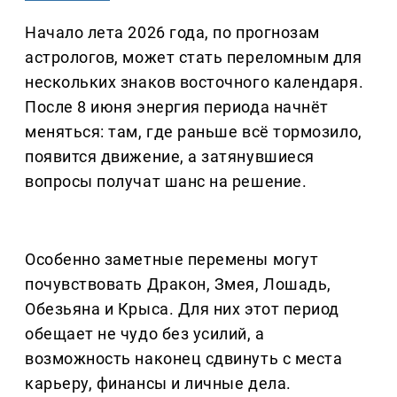
Начало лета 2026 года, по прогнозам
астрологов, может стать переломным для
нескольких знаков восточного календаря.
После 8 июня энергия периода начнёт
меняться: там, где раньше всё тормозило,
появится движение, а затянувшиеся
вопросы получат шанс на решение.
Особенно заметные перемены могут
почувствовать Дракон, Змея, Лошадь,
Обезьяна и Крыса. Для них этот период
обещает не чудо без усилий, а
возможность наконец сдвинуть с места
карьеру, финансы и личные дела.