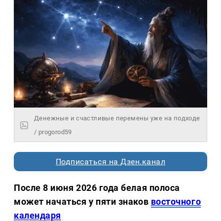
Денежные и счастливые перемены уже на подходе
/ progorod59
Подписаться на Дзен.канал
После 8 июня 2026 года белая полоса
может начаться у пяти знаков
восточного
календаря