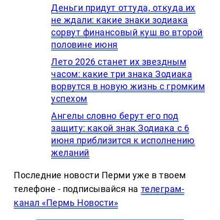
Деньги придут оттуда, откуда их
не ждали: какие знаки зодиака
сорвут финансовый куш во второй
половине июня
Лето 2026 станет их звездным
часом: какие три знака Зодиака
ворвутся в новую жизнь с громким
успехом
Ангелы словно берут его под
защиту: какой знак Зодиака с 6
июня приблизится к исполнению
желаний
Последние новости Перми уже в твоем
телефоне - подписывайся на
телеграм-
канал «Пермь Новости»