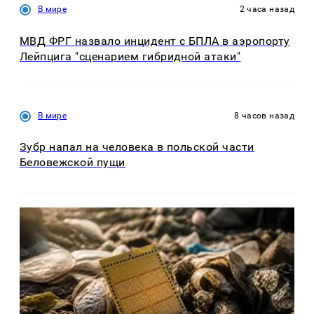
В мире
2 часа назад
МВД ФРГ назвало инцидент с БПЛА в аэропорту
Лейпцига "сценарием гибридной атаки"
В мире
8 часов назад
Зубр напал на человека в польской части
Беловежской пущи