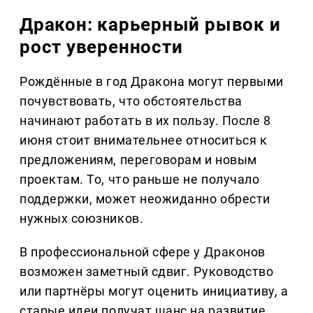
Дракон: карьерный рывок и
рост уверенности
Рождённые в год Дракона могут первыми
почувствовать, что обстоятельства
начинают работать в их пользу. После 8
июня стоит внимательнее относиться к
предложениям, переговорам и новым
проектам. То, что раньше не получало
поддержки, может неожиданно обрести
нужных союзников.
В профессиональной сфере у Драконов
возможен заметный сдвиг. Руководство
или партнёры могут оценить инициативу, а
старые идеи получат шанс на развитие.