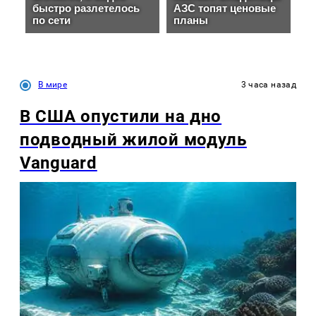
В мире
3 часа назад
В США опустили на дно
подводный жилой модуль
Vanguard