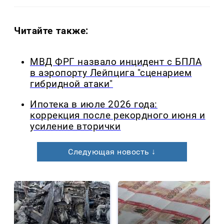
Читайте также:
МВД ФРГ назвало инцидент с БПЛА
в аэропорту Лейпцига "сценарием
гибридной атаки"
Ипотека в июле 2026 года:
коррекция после рекордного июня и
усиление вторички
Следующая новость ↓