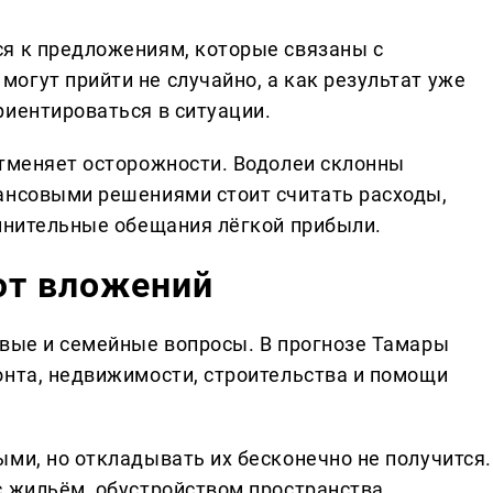
я к предложениям, которые связаны с
огут прийти не случайно, а как результат уже
риентироваться в ситуации.
отменяет осторожности. Водолеи склонны
ансовыми решениями стоит считать расходы,
омнительные обещания лёгкой прибыли.
ют вложений
овые и семейные вопросы. В прогнозе Тамары
онта, недвижимости, строительства и помощи
ми, но откладывать их бесконечно не получится.
с жильём, обустройством пространства,