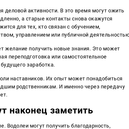
я деловой активности. В это время могут ожить
дленно, а старые контакты снова окажутся
ится для тех, кто связан с обучением,
ством, управлением или публичной деятельностью
ет желание получить новые знания. Это может
ная переподготовка или самостоятельное
 будущего заработка.
роли наставников. Их опыт может понадобиться
адшим родственникам. И именно через передачу
ет.
т наконец заметить
е. Водолеи могут получить благодарность,