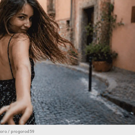
го / progorod59