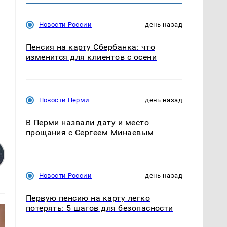
Новости России
день назад
Пенсия на карту Сбербанка: что
изменится для клиентов с осени
Новости Перми
день назад
В Перми назвали дату и место
прощания с Сергеем Минаевым
Новости России
день назад
Первую пенсию на карту легко
потерять: 5 шагов для безопасности