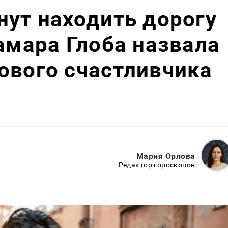
нут находить дорогу
Тамара Глоба назвала
ового счастливчика
Мария Орлова
Редактор гороскопов