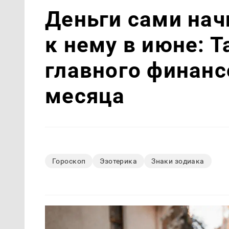
Деньги сами нач
к нему в июне: 
главного финанс
месяца
Гороскоп
Эзотерика
Знаки зодиака