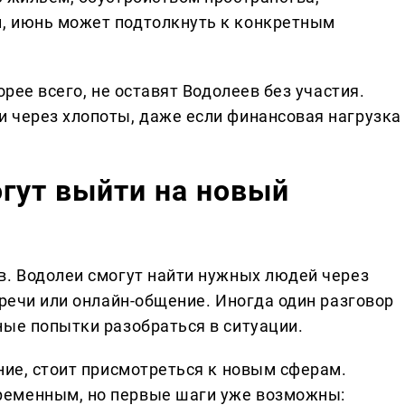
, июнь может подтолкнуть к конкретным
орее всего, не оставят Водолеев без участия.
 через хлопоты, даже если финансовая нагрузка
гут выйти на новый
в. Водолеи смогут найти нужных людей через
тречи или онлайн-общение. Иногда один разговор
ные попытки разобраться в ситуации.
ние, стоит присмотреться к новым сферам.
ременным, но первые шаги уже возможны: