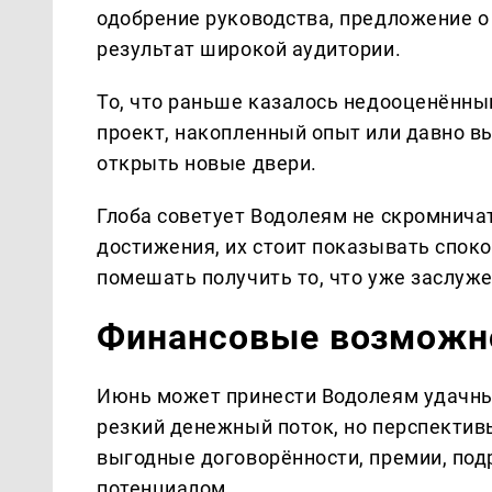
одобрение руководства, предложение о
результат широкой аудитории.
То, что раньше казалось недооценённы
проект, накопленный опыт или давно в
открыть новые двери.
Глоба советует Водолеям не скромничать
достижения, их стоит показывать спок
помешать получить то, что уже заслуже
Финансовые возможно
Июнь может принести Водолеям удачные
резкий денежный поток, но перспектив
выгодные договорённости, премии, под
потенциалом.