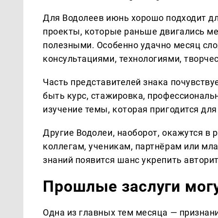
Для Водолеев июнь хорошо подходит дл
проекты, которые раньше двигались ме
полезными. Особенно удачно месяц слож
консультациями, технологиями, творче
Часть представителей знака почувству
быть курс, стажировка, профессиональ
изучение темы, которая пригодится для
Другие Водолеи, наоборот, окажутся в 
коллегам, ученикам, партнёрам или мл
знаний появится шанс укрепить авторит
Прошлые заслуги могу
Одна из главных тем месяца — признани