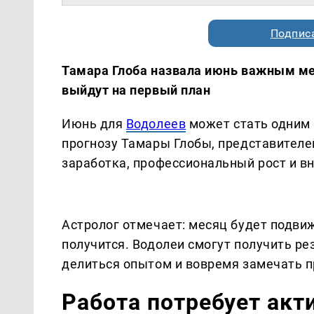
Подписа
Тамара Глоба назвала июнь важным мес
выйдут на первый план
Июнь для
Водолеев
может стать одним 
прогнозу Тамары Глобы, представителе
заработка, профессиональный рост и в
Астролог отмечает: месяц будет подвиж
получится. Водолеи смогут получить рез
делиться опытом и вовремя замечать 
Работа потребует акт