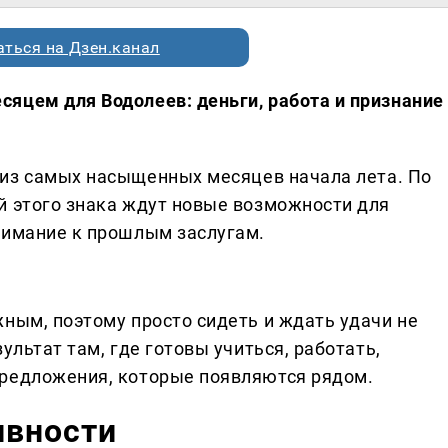
ться на Дзен.канал
яцем для Водолеев: деньги, работа и признание
из самых насыщенных месяцев начала лета. По
й этого знака ждут новые возможности для
нимание к прошлым заслугам.
ным, поэтому просто сидеть и ждать удачи не
ультат там, где готовы учиться, работать,
предложения, которые появляются рядом.
ивности