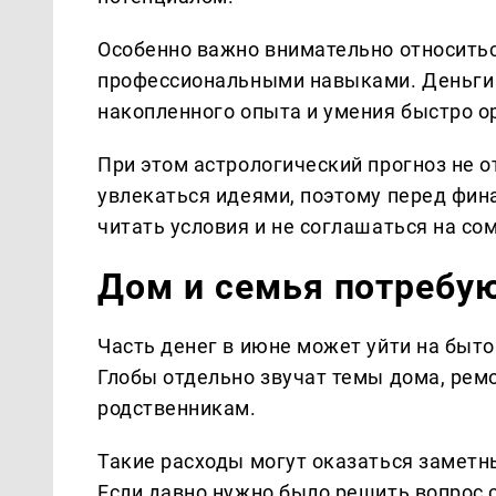
Особенно важно внимательно относитьс
профессиональными навыками. Деньги м
накопленного опыта и умения быстро о
При этом астрологический прогноз не 
увлекаться идеями, поэтому перед фин
читать условия и не соглашаться на с
Дом и семья потребу
Часть денег в июне может уйти на быт
Глобы отдельно звучат темы дома, рем
родственникам.
Такие расходы могут оказаться заметны
Если давно нужно было решить вопрос 