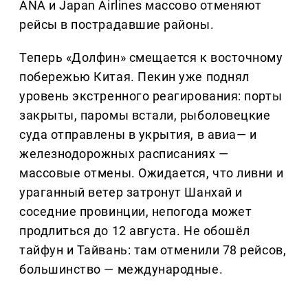
ANA и Japan Airlines массово отменяют
рейсы в пострадавшие районы.
Теперь «Долфин» смещается к восточному
побережью Китая. Пекин уже поднял
уровень экстренного реагирования: порты
закрыты, паромы встали, рыболовецкие
суда отправлены в укрытия, в авиа— и
железнодорожных расписаниях —
массовые отмены. Ожидается, что ливни и
ураганный ветер затронут Шанхай и
соседние провинции, непогода может
продлиться до 12 августа. Не обошёл
тайфун и Тайвань: там отменили 78 рейсов,
большинство — международные.