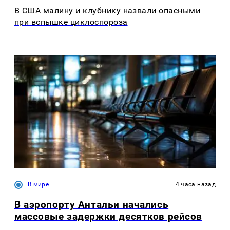
В США малину и клубнику назвали опасными
при вспышке циклоспороза
В мире
4 часа назад
В аэропорту Антальи начались
массовые задержки десятков рейсов