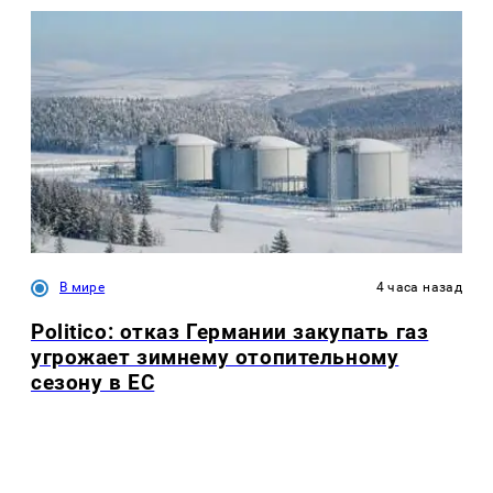
В мире
4 часа назад
Politico: отказ Германии закупать газ
угрожает зимнему отопительному
сезону в ЕС