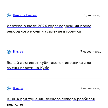
Новости России
3 дня назад
Ипотека в июле 2026 года: коррекция после
рекордного июня и усиление вторички
В мире
7 часов назад
Белый дом ищет кубинского чиновника для
смены власти на Кубе
В мире
7 часов назад
В США при тушении лесного пожара разбился
вертолет