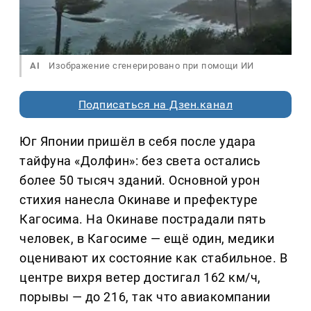
AI
Изображение сгенерировано при помощи ИИ
Подписаться на Дзен.канал
Юг Японии пришёл в себя после удара
тайфуна «Долфин»: без света остались
более 50 тысяч зданий. Основной урон
стихия нанесла Окинаве и префектуре
Кагосима. На Окинаве пострадали пять
человек, в Кагосиме — ещё один, медики
оценивают их состояние как стабильное. В
центре вихря ветер достигал 162 км/ч,
порывы — до 216, так что авиакомпании