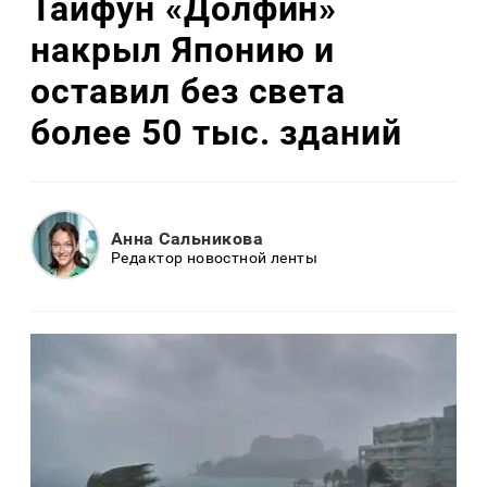
Тайфун «Долфин»
накрыл Японию и
оставил без света
более 50 тыс. зданий
Анна Сальникова
Редактор новостной ленты