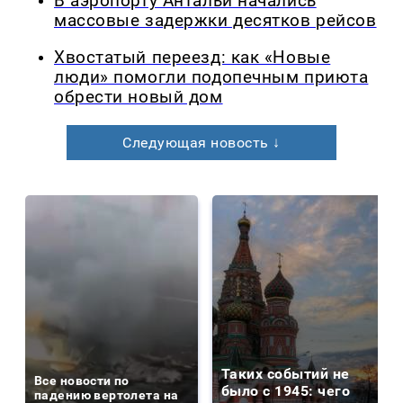
В аэропорту Антальи начались
массовые задержки десятков рейсов
Хвостатый переезд: как «Новые
люди» помогли подопечным приюта
обрести новый дом
Следующая новость ↓
Таких событий не
Все новости по
было с 1945: чего
падению вертолета на