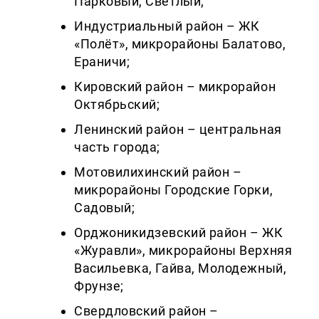
Парковый, Светлый;
Индустриальный район – ЖК
«Полёт», микрорайоны Балатово,
Ераничи;
Кировский район – микрорайон
Октябрьский;
Ленинский район – центральная
часть города;
Мотовилихинский район –
микрорайоны Городские Горки,
Садовый;
Орджоникидзевский район – ЖК
«Журавли», микрорайоны Верхняя
Васильевка, Гайва, Молодежный,
Фрунзе;
Свердловский район –