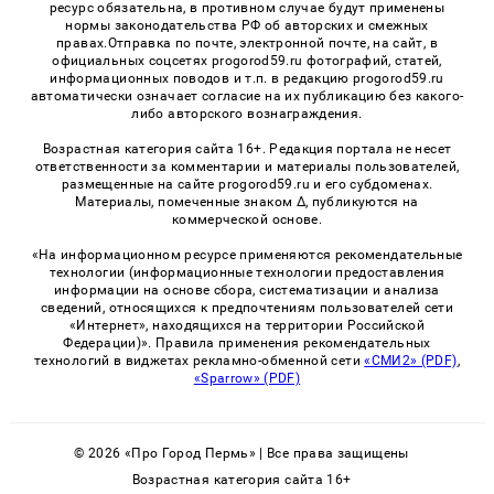
ресурс обязательна, в противном случае будут применены
нормы законодательства РФ об авторских и смежных
правах.Отправка по почте, электронной почте, на сайт, в
официальных соцсетях progorod59.ru фотографий, статей,
информационных поводов и т.п. в редакцию progorod59.ru
автоматически означает согласие на их публикацию без какого-
либо авторского вознаграждения.
Возрастная категория сайта 16+. Редакция портала не несет
ответственности за комментарии и материалы пользователей,
размещенные на сайте progorod59.ru и его субдоменах.
Материалы, помеченные знаком Δ, публикуются на
коммерческой основе.
«На информационном ресурсе применяются рекомендательные
технологии (информационные технологии предоставления
информации на основе сбора, систематизации и анализа
сведений, относящихся к предпочтениям пользователей сети
«Интернет», находящихся на территории Российской
Федерации)». Правила применения рекомендательных
технологий в виджетах рекламно-обменной сети
«СМИ2» (PDF)
,
«Sparrow» (PDF)
© 2026 «Про Город Пермь» | Все права защищены
Возрастная категория сайта 16+