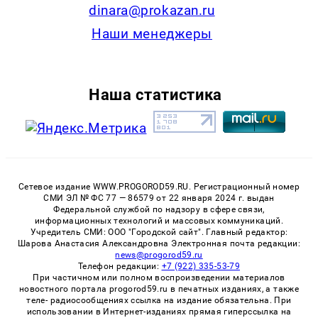
dinara@prokazan.ru
Наши менеджеры
Наша статистика
Сетевое издание WWW.PROGOROD59.RU. Регистрационный номер
СМИ ЭЛ № ФС 77 — 86579 от 22 января 2024 г. выдан
Федеральной службой по надзору в сфере связи,
информационных технологий и массовых коммуникаций.
Учредитель СМИ: ООО "Городской сайт". Главный редактор:
Шарова Анастасия Александровна Электронная почта редакции:
news@progorod59.ru
Телефон редакции:
+7 (922) 335-53-79
При частичном или полном воспроизведении материалов
новостного портала progorod59.ru в печатных изданиях, а также
теле- радиосообщениях ссылка на издание обязательна. При
использовании в Интернет-изданиях прямая гиперссылка на