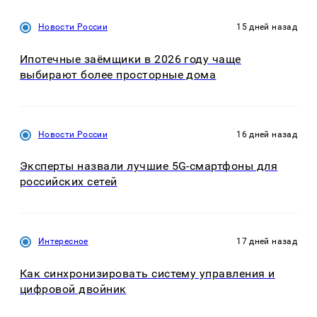
Новости России
15 дней назад
Ипотечные заёмщики в 2026 году чаще
выбирают более просторные дома
Новости России
16 дней назад
Эксперты назвали лучшие 5G-смартфоны для
российских сетей
Интересное
17 дней назад
Как синхронизировать систему управления и
цифровой двойник