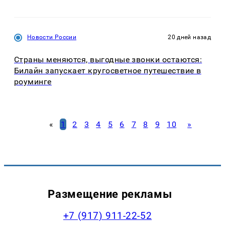
Новости России
20 дней назад
Страны меняются, выгодные звонки остаются:
Билайн запускает кругосветное путешествие в
роуминге
«
1
2
3
4
5
6
7
8
9
10
»
Размещение рекламы
+7 (917) 911-22-52