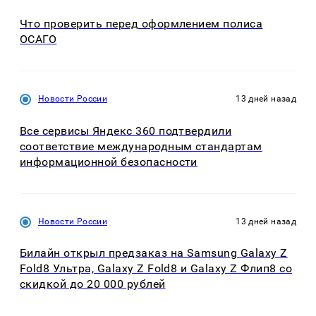
Что проверить перед оформлением полиса
ОСАГО
Новости России
13 дней назад
Все сервисы Яндекс 360 подтвердили
соответствие международным стандартам
информационной безопасности
Новости России
13 дней назад
Билайн открыл предзаказ на Samsung Galaxy Z
Fold8 Ультра, Galaxy Z Fold8 и Galaxy Z Флип8 со
скидкой до 20 000 рублей