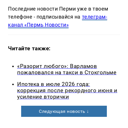
Последние новости Перми уже в твоем
телефоне - подписывайся на
телеграм-
канал «Пермь Новости»
Читайте также:
«Разорит любого»: Варламов
пожаловался на такси в Стокгольме
Ипотека в июле 2026 года:
коррекция после рекордного июня и
усиление вторички
Следующая новость ↓