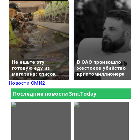
Не ешьте эту
В ОАЭ произошло
готовую еду из
жестокое убийство
магазина: список
криптомиллионера
Новости СМИ2