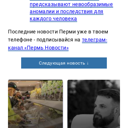
предсказывают невообразимые
аномалии и последствия для
каждого человека
Последние новости Перми уже в твоем
телефоне - подписывайся на
телеграм-
канал «Пермь Новости»
Следующая новость ↓