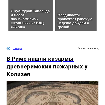
В мире
5 часов назад
В Риме нашли казармы
древнеримских пожарных у
Колизея