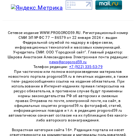
Сетевое издание WWW.PROGOROD59.RU. Регистрационный номер
СМИ ЭЛ № ФС 77 — 86579 от 22 января 2024 г. выдан
Федеральной службой по надзору в сфере связи,
информационных технологий и массовых коммуникаций.
Учредитель СМИ: ООО "Городской сайт". Главный редактор:
Шарова Анастасия Александровна Электронная почта редакции:
news@progorod59.ru
Телефон редакции:
+7 (922) 335-53-79
При частичном или полном воспроизведении материалов
новостного портала progorod59.ru в печатных изданиях, а также
теле- радиосообщениях ссылка на издание обязательна. При
использовании в Интернет-изданиях прямая гиперссылка на
ресурс обязательна, в противном случае будут применены
нормы законодательства РФ об авторских и смежных
правах.Отправка по почте, электронной почте, на сайт, в
официальных соцсетях progorod59.ru фотографий, статей,
информационных поводов и т.п. в редакцию progorod59.ru
автоматически означает согласие на их публикацию без какого-
либо авторского вознаграждения.
Возрастная категория сайта 16+. Редакция портала не несет
ответственности за комментарии и материалы пользователей,