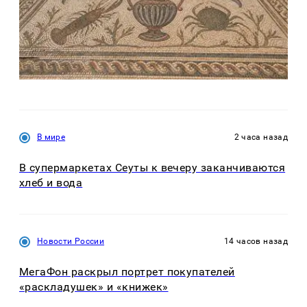
В мире
2 часа назад
В супермаркетах Сеуты к вечеру заканчиваются
хлеб и вода
Новости России
14 часов назад
МегаФон раскрыл портрет покупателей
«раскладушек» и «книжек»