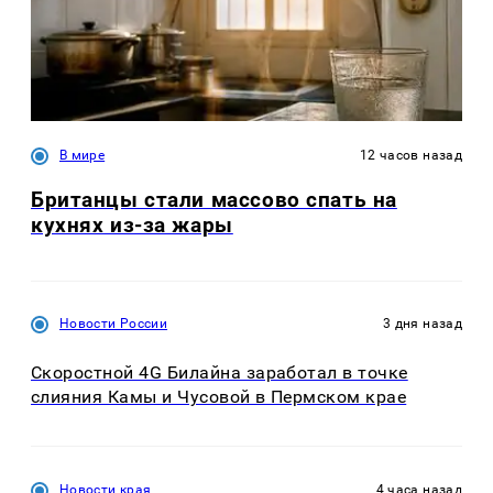
В мире
12 часов назад
Британцы стали массово спать на
кухнях из-за жары
Новости России
3 дня назад
Скоростной 4G Билайна заработал в точке
слияния Камы и Чусовой в Пермском крае
Новости края
4 часа назад