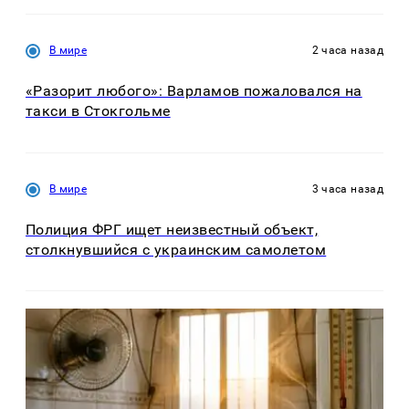
В мире
2 часа назад
«Разорит любого»: Варламов пожаловался на
такси в Стокгольме
В мире
3 часа назад
Полиция ФРГ ищет неизвестный объект,
столкнувшийся с украинским самолетом