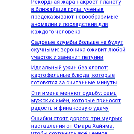
Рекордная жара накроет планету
в ближайшие годы: ученые
предсказывают невообразимые
аномалии и последствия для
каждого человека
Садовые клумбы больше не будут
скучными: вероника оживит любой
участок и заменит петунии
Идеальный ужин без хлопот:
картофельные блюда, которые
готовятся за считанные минуты
Эти имена меняют судьбу: семь
мужских имён, которые приносят
радость и финансовую удачу
Ошибки стоят дорого: три мудрых
наставления от Омара Хайяма,
чтобы сохранить всё ценное