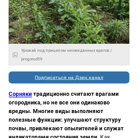
Урожай под прицелом неожиданных врагов /
progorod59
Подписаться на Дзен.канал
Сорняки
традиционно считают врагами
огородника, но не все они одинаково
вредны. Многие виды выполняют
полезные функции: улучшают структуру
почвы, привлекают опылителей и служат
индикаторами состояния земли.
Как