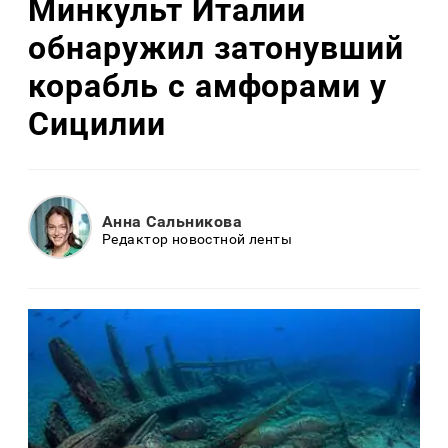
Минкульт Италии
обнаружил затонувший
корабль с амфорами у
Сицилии
Анна Сальникова
Редактор новостной ленты