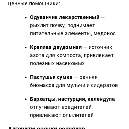
ценные помощники:
Одуванчик лекарственный
—
рыхлит почву, поднимает
питательные элементы, медонос
Крапива двудомная
— источник
азота для компоста, привлекает
полезных насекомых
Пастушья сумка
— ранняя
биомасса для мульчи и сидератов
Бархатцы, настурция, календула
—
отпугивают вредителей,
привлекают опылителей
Алгоритм оценки сорняков