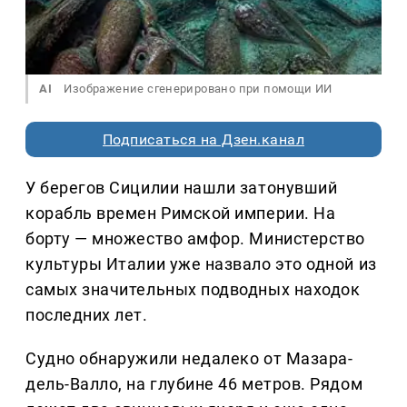
AI
Изображение сгенерировано при помощи ИИ
Подписаться на Дзен.канал
У берегов Сицилии нашли затонувший
корабль времен Римской империи. На
борту — множество амфор. Министерство
культуры Италии уже назвало это одной из
самых значительных подводных находок
последних лет.
Судно обнаружили недалеко от Мазара-
дель-Валло, на глубине 46 метров. Рядом