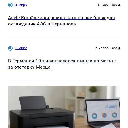
В мире
3 часа назад
Apele Române завершила затопление барж для
охлаждения АЭС в Чернаводэ
В мире
5 часов назад
В Германии 10 тысяч человек вышли на митинг
за отставку Мерца