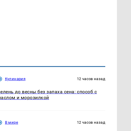
Кулинария
12 часов назад
елень до весны без запаха сена: способ с
аслом и морозилкой
В мире
12 часов назад