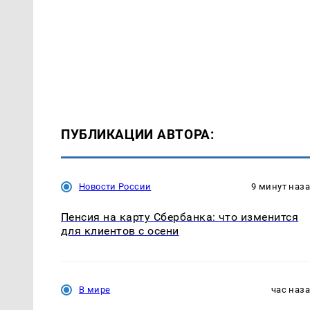
ПУБЛИКАЦИИ АВТОРА:
Новости России
9 минут наз
Пенсия на карту Сбербанка: что изменится
для клиентов с осени
В мире
час наз