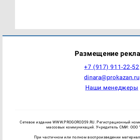
Размещение рекл
+7 (917) 911-22-52
dinara@prokazan.ru
Наши менеджеры
Сетевое издание WWW.PROGOROD59.RU. Регистрационный номер
массовых коммуникаций. Учредитель СМИ: ООО "
При частичном или полном воспроизведении материалов