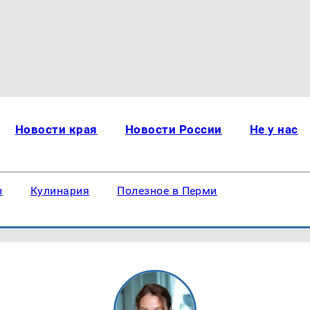
Новости края
Новости России
Не у нас
ы
Кулинария
Полезное в Перми