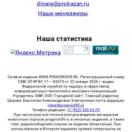
dinara@prokazan.ru
Наши менеджеры
Наша статистика
Сетевое издание WWW.PROGOROD59.RU. Регистрационный номер
СМИ ЭЛ № ФС 77 — 86579 от 22 января 2024 г. выдан
Федеральной службой по надзору в сфере связи,
информационных технологий и массовых коммуникаций.
Учредитель СМИ: ООО "Городской сайт". Главный редактор:
Шарова Анастасия Александровна Электронная почта редакции:
news@progorod59.ru
Телефон редакции:
+7 (922) 335-53-79
При частичном или полном воспроизведении материалов
новостного портала progorod59.ru в печатных изданиях, а также
теле- радиосообщениях ссылка на издание обязательна. При
использовании в Интернет-изданиях прямая гиперссылка на