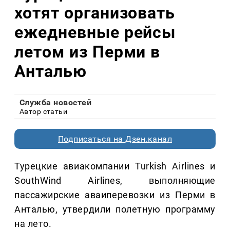
хотят организовать
ежедневные рейсы
летом из Перми в
Анталью
Служба новостей
Автор статьи
Подписаться на Дзен.канал
Турецкие авиакомпании Turkish Airlines и
SouthWind Airlines, выполняющие
пассажирские аваиперевозки из Перми в
Анталью, утвердили полетную программу
на лето.