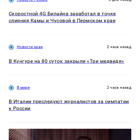
Скоростной 4G Билайна заработал в точке
слияния Камы и Чусовой в Пермском крае
Новости края
2 часа назад
В Кунгуре на 80 суток закрыли «Три медведя»
В мире
2 часа назад
В Италии преследуют журналистов за симпатии
к России