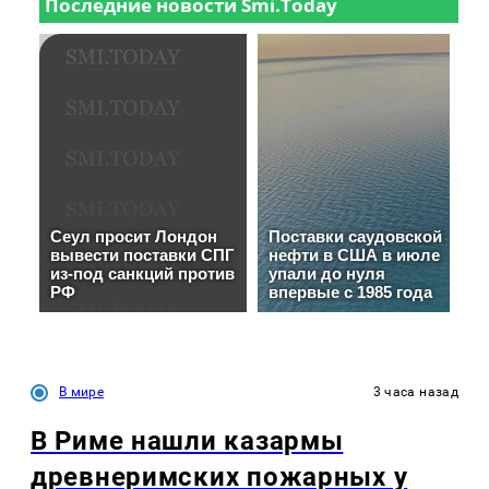
В мире
3 часа назад
В Риме нашли казармы
древнеримских пожарных у