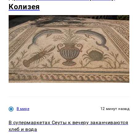
Колизея
В мире
12 минут назад
В супермаркетах Сеуты к вечеру заканчиваются
хлеб и вода