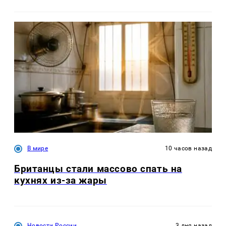
В мире
10 часов назад
Британцы стали массово спать на
кухнях из-за жары
Новости России
3 дня назад