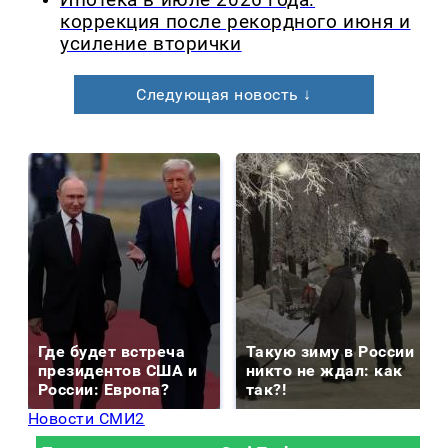
коррекция после рекордного июня и
усиление вторички
Следующая новость ↓
Где будет встреча
Такую зиму в России
президентов США и
никто не ждал: как
России: Европа?
так?!
Новости СМИ2