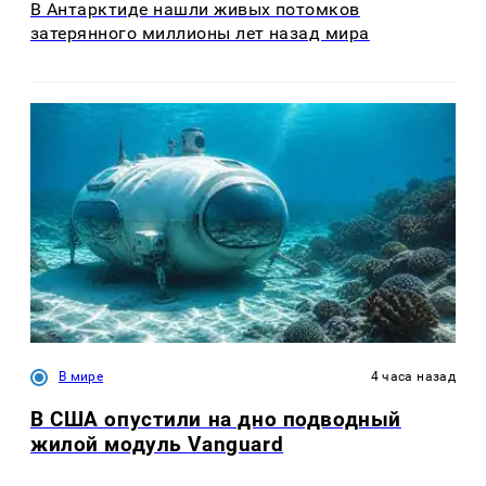
В Антарктиде нашли живых потомков
затерянного миллионы лет назад мира
В мире
4 часа назад
В США опустили на дно подводный
жилой модуль Vanguard