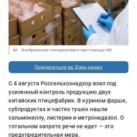
AI
Изображение сгенерировано при помощи ИИ
Подписаться на Дзен.канал
С 4 августа Россельхознадзор взял под
усиленный контроль продукцию двух
китайских птицефабрик. В курином фарше,
субпродуктах и частях тушек нашли
сальмонеллу, листерии и метронидазол. О
тотальном запрете речи не идет — это
предупредительная мера.