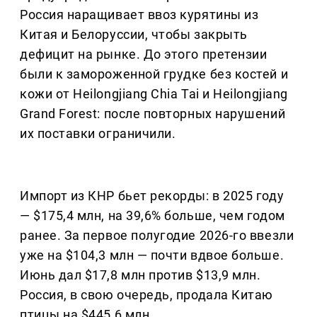
Россия наращивает ввоз курятины из
Китая и Белоруссии, чтобы закрыть
дефицит на рынке. До этого претензии
были к замороженной грудке без костей и
кожи от Heilongjiang Chia Tai и Heilongjiang
Grand Forest: после повторных нарушений
их поставки ограничили.
Импорт из КНР бьет рекорды: в 2025 году
— $175,4 млн, на 39,6% больше, чем годом
ранее. За первое полугодие 2026-го ввезли
уже на $104,3 млн — почти вдвое больше.
Июнь дал $17,8 млн против $13,9 млн.
Россия, в свою очередь, продала Китаю
птицы на $445,6 млн.