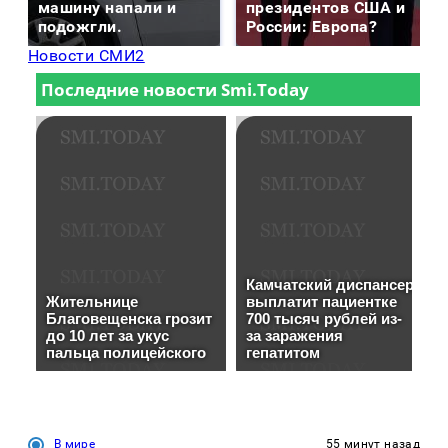
машину напали и
президентов США и
подожгли.
России: Европа?
Новости СМИ2
В мире
55 минут назад