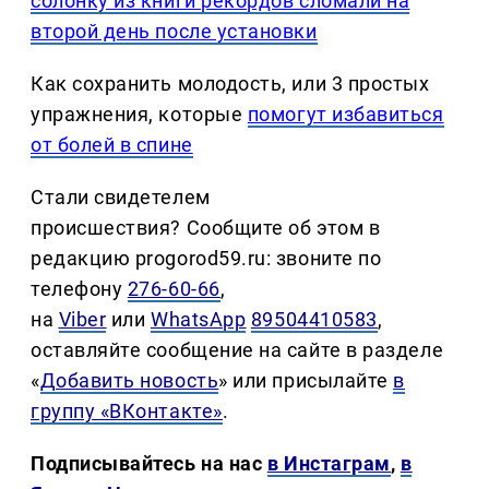
солонку из книги рекордов сломали на
второй день после установки
Как сохранить молодость, или 3 простых
упражнения, которые
помогут избавиться
от болей в спине
Стали свидетелем
происшествия? Сообщите об этом в
редакцию progorod59.ru: звоните по
телефону
276-60-66
,
на
Viber
или
WhatsApp
89504410583
,
оставляйте сообщение на сайте в разделе
«
Добавить новость
» или присылайте
в
группу «ВКонтакте»
.
Подписывайтесь на нас
в Инстаграм
,
в