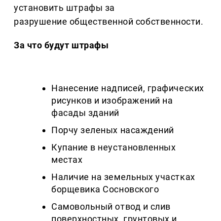
установить штрафы за
разрушение общественной собственности.
За что будут штрафы
Нанесение надписей, графических
рисунков и изображений на
фасады зданий
Порчу зеленых насаждений
Купание в неустановленных
местах
Наличие на земельных участках
борщевика Сосновского
Самовольный отвод и слив
поверхностных, грунтовых и