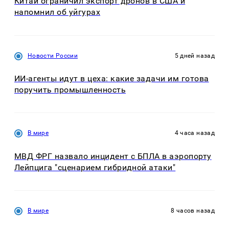
Китай ограничил экспорт дронов в США и
напомнил об уйгурах
Новости России
5 дней назад
ИИ-агенты идут в цеха: какие задачи им готова
поручить промышленность
В мире
4 часа назад
МВД ФРГ назвало инцидент с БПЛА в аэропорту
Лейпцига "сценарием гибридной атаки"
В мире
8 часов назад