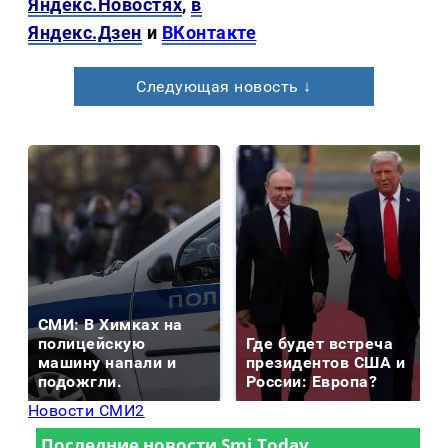
Яндекс.Новостях
,
в
Яндекс.Дзен
и
ВКонтакте
Следующая новость ↓
СМИ: В Химках на
полицейскую
Где будет встреча
машину напали и
президентов США и
подожгли.
России: Европа?
Новости СМИ2