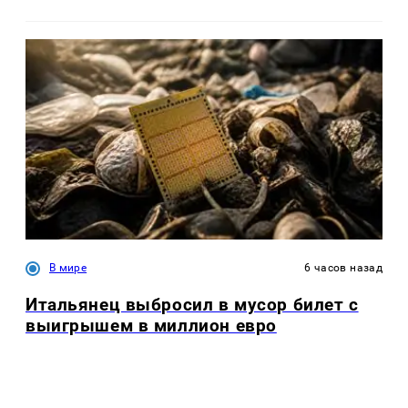
В мире
6 часов назад
Итальянец выбросил в мусор билет с
выигрышем в миллион евро