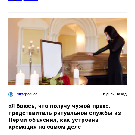
Интересное
6 дней назад
«Я боюсь, что получу чужой прах»:
представитель ритуальной службы из
Перми объяснил, как устроена
кремация на самом деле