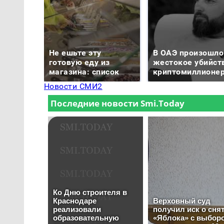
Не ешьте эту
В ОАЭ произошло
готовую еду из
жестокое убийст
магазина: список
криптомиллионе
Новости СМИ2