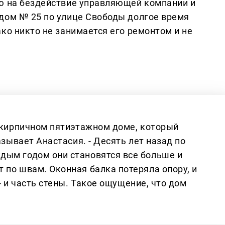
ю на бездействие управляющей компании и
дом № 25 по улице Свободы долгое время
ко никто не занимается его ремонтом и не
в кирпичном пятиэтажном доме, который
азывает Анастасия. - Десять лет назад по
дым годом они становятся все больше и
 по швам. Оконная балка потеряла опору, и
 - и часть стены. Такое ощущение, что дом