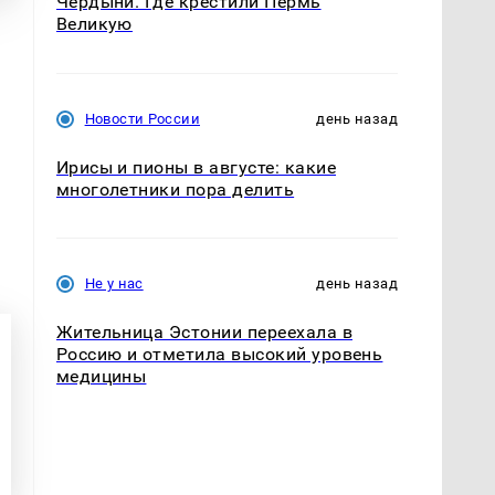
Чердыни. Где крестили Пермь
Великую
Новости России
день назад
Ирисы и пионы в августе: какие
многолетники пора делить
Не у нас
день назад
Жительница Эстонии переехала в
Россию и отметила высокий уровень
медицины