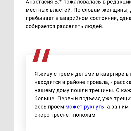
Анастасия Б.* пожаловалась в редакци
местных властей. По словам женщины, 
пребывает в аварийном состоянии, одна
собирается расселять людей.
Я живу с тремя детьми в квартире 
находится в районе провала, - расск
нашему дому пошли трещины. С каж
больше. Первый подъезд уже трещит
весь проем
может рухнуть
, а за ним
скоро треснет пополам.