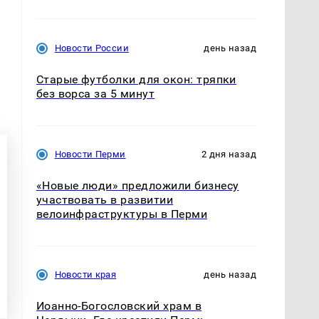
Новости России
день назад
Старые футболки для окон: тряпки
без ворса за 5 минут
Новости Перми
2 дня назад
«Новые люди» предложили бизнесу
участвовать в развитии
велоинфраструктуры в Перми
Новости края
день назад
Иоанно-Богословский храм в