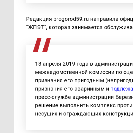
Редакция progorod59.ru направила оф
"ЖПЭТ", которая занимается обслужива
18 апреля 2019 года в администрац
межведомственной комиссии по оце
признания его пригодным (непригод
признания его аварийным и
подлежа
пресс-службе администрации Березн
решение выполнить комплекс проти
несущих и ограждающих конструкци