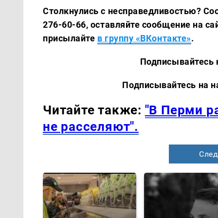
Столкнулись с несправедливостью? Соо
276-60-66, оставляйте сообщение на сай
присылайте
в группу «ВКонтакте»
.
Подписывайтесь на наш
Подписывайтесь на наши 
Читайте также:
"В Перми р
не расселяют".
След