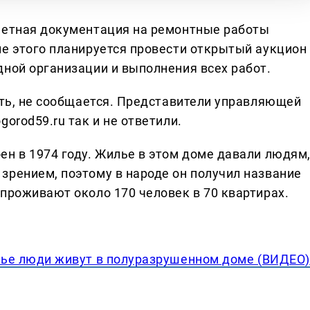
метная документация на ремонтные работы
ле этого планируется провести открытый аукцион
дной организации и выполнения всех работ.
ить, не сообщается. Представители управляющей
orod59.ru так и не ответили.
ен в 1974 году. Жилье в этом доме давали людям
зрением, поэтому в народе он получил название
проживают около 170 человек в 70 квартирах.
ье люди живут в полуразрушенном доме (ВИДЕО)