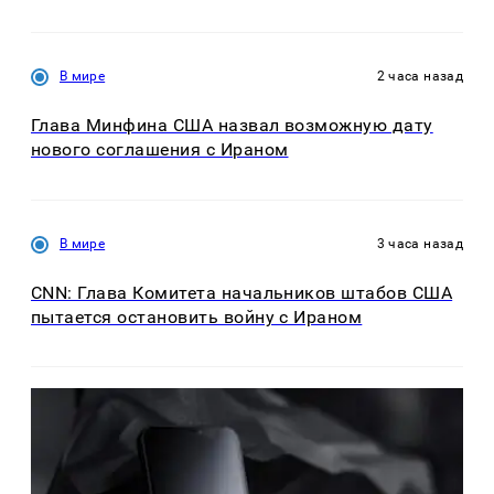
В мире
2 часа назад
Глава Минфина США назвал возможную дату
нового соглашения с Ираном
В мире
3 часа назад
CNN: Глава Комитета начальников штабов США
пытается остановить войну с Ираном