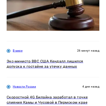
В мире
26 минут назад
Экс-министр ВВС США Кендалл лишился
допуска к гостайне за утечку данных
Новости России
4 дня назад
Скоростной 4G Билайна заработал в точке
слияния Камы и Чусовой в Пермском крае