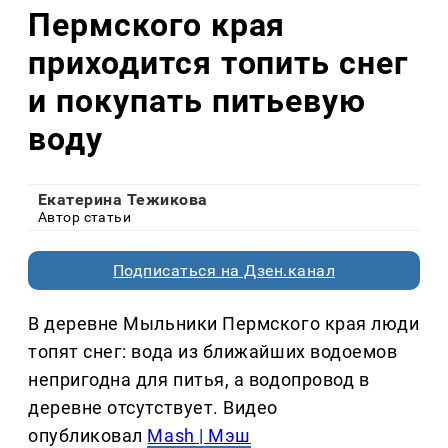
Пермского края
приходится топить снег
и покупать питьевую
воду
Екатерина Тежикова
Автор статьи
Подписаться на Дзен.канал
В деревне Мыльники Пермского края люди
топят снег: вода из ближайших водоемов
непригодна для питья, а водопровод в
деревне отсутствует. Видео
опубликовал
Mash | Мэш