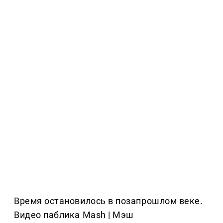
Время остановилось в позапрошлом веке.
Видео паблика Mash | Мэш