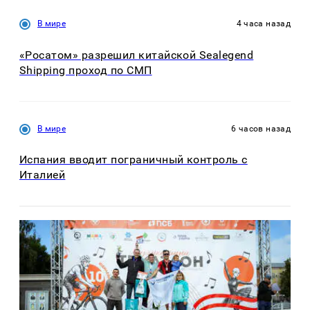
В мире
4 часа назад
«Росатом» разрешил китайской Sealegend
Shipping проход по СМП
В мире
6 часов назад
Испания вводит пограничный контроль с
Италией