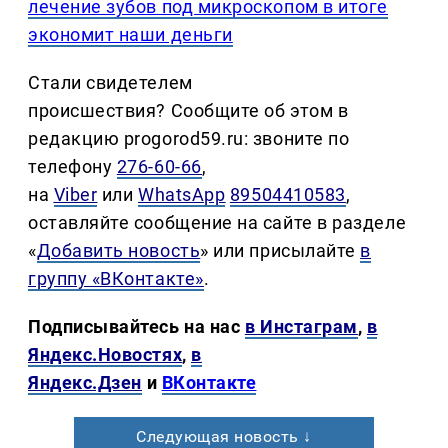
лечение зубов под микроскопом в итоге
экономит наши деньги
Стали свидетелем
происшествия? Сообщите об этом в
редакцию progorod59.ru: звоните по
телефону
276-60-66
,
на
Viber
или
WhatsApp
89504410583
,
оставляйте сообщение на сайте в разделе
«
Добавить новость
» или присылайте
в
группу «ВКонтакте»
.
Подписывайтесь на нас
в Инстаграм
,
в
Яндекс.Новостях
,
в
Яндекс.Дзен
и
ВКонтакте
Следующая новость ↓