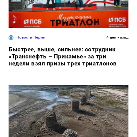
Новости Перми
4 дня назад
Быстрее, выше, сильнее: сотрудник
«Транснефть – Прикамье» за три
недели взял призы трех триатлонов