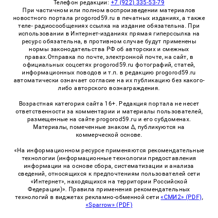
Телефон редакции:
+7 (922) 335-53-79
При частичном или полном воспроизведении материалов
новостного портала progorod59.ru в печатных изданиях, а также
теле- радиосообщениях ссылка на издание обязательна. При
использовании в Интернет-изданиях прямая гиперссылка на
ресурс обязательна, в противном случае будут применены
нормы законодательства РФ об авторских и смежных
правах.Отправка по почте, электронной почте, на сайт, в
официальных соцсетях progorod59.ru фотографий, статей,
информационных поводов и т.п. в редакцию progorod59.ru
автоматически означает согласие на их публикацию без какого-
либо авторского вознаграждения.
Возрастная категория сайта 16+. Редакция портала не несет
ответственности за комментарии и материалы пользователей,
размещенные на сайте progorod59.ru и его субдоменах.
Материалы, помеченные знаком Δ, публикуются на
коммерческой основе.
«На информационном ресурсе применяются рекомендательные
технологии (информационные технологии предоставления
информации на основе сбора, систематизации и анализа
сведений, относящихся к предпочтениям пользователей сети
«Интернет», находящихся на территории Российской
Федерации)». Правила применения рекомендательных
технологий в виджетах рекламно-обменной сети
«СМИ2» (PDF)
,
«Sparrow» (PDF)