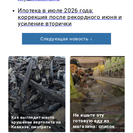
Ипотека в июле 2026 года:
коррекция после рекордного июня и
усиление вторички
Следующая новость ↓
Не ешьте эту
Как выглядит место
готовую еду из
крушение вертолета на
магазина: список
Кавказе: смотреть