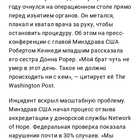
году очнулся на операционном столе прямо
перед изъятием органов. Он метался,
плакал и хватал врача за руку, чтобы
остановить процедуру. Об этом на пресс-
конференции с главой Минздрава США
Робертом Кеннеди-младшим рассказала
его сестра Донна Рорер. «Мой брат чуть не
умер в этот день. Такое не должно
происходить ни с кем», — цитирует её The
Washington Post.
Инцидент вскрыл масштабную проблему.
Минздрав США начал процесс отзыва
аккредитации у донорской службы Network
of Hope. Федеральная проверка показала
нарушения почти в 30% случаев. «Мы