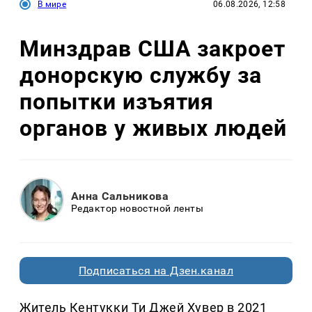
В мире
06.08.2026, 12:58
Минздрав США закроет
донорскую службу за
попытки изъятия
органов у живых людей
Анна Сальникова
Редактор новостной ленты
Подписаться на Дзен.канал
Житель Кентукки Ти Джей Хувер в 2021