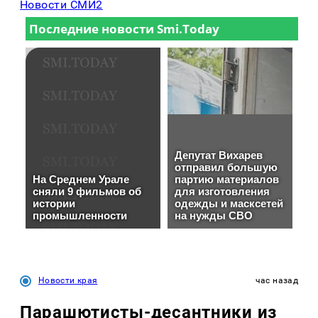
Новости СМИ2
Новости края
час назад
Парашютисты-десантники из