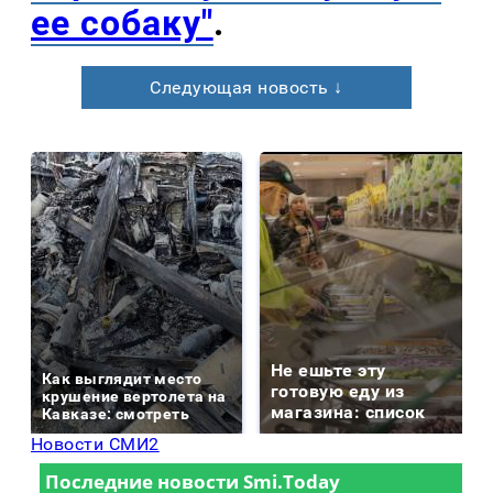
ее собаку"
.
Следующая новость ↓
Не ешьте эту
Как выглядит место
готовую еду из
крушение вертолета на
магазина: список
Кавказе: смотреть
Новости СМИ2