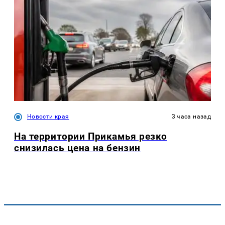
Новости края
3 часа назад
На территории Прикамья резко
снизилась цена на бензин