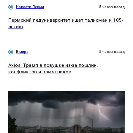
Новости Перми
5 часов назад
Пермский педуниверситет ищет талисман к 105-
летию
В мире
5 часов назад
Axios: Трамп в ловушке из-за пошлин,
конфликтов и памятников