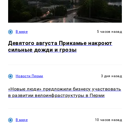
В мире
5 часов назад
Девятого августа Прикамье накроют
сильные дожди и грозы
Новости Перми
3 дня назад
«Новые люди» предложили бизнесу участвовать
в развитии велоинфраструктуры в Перми
В мире
10 часов назад