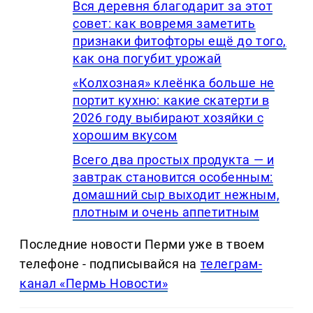
Вся деревня благодарит за этот
совет: как вовремя заметить
признаки фитофторы ещё до того,
как она погубит урожай
«Колхозная» клеёнка больше не
портит кухню: какие скатерти в
2026 году выбирают хозяйки с
хорошим вкусом
Всего два простых продукта — и
завтрак становится особенным:
домашний сыр выходит нежным,
плотным и очень аппетитным
Последние новости Перми уже в твоем
телефоне - подписывайся на
телеграм-
канал «Пермь Новости»