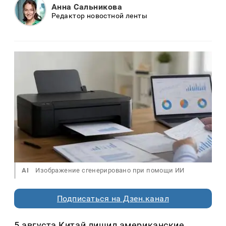
Анна Сальникова
Редактор новостной ленты
AI
Изображение сгенерировано при помощи ИИ
Подписаться на Дзен.канал
5 августа Китай лишил американские