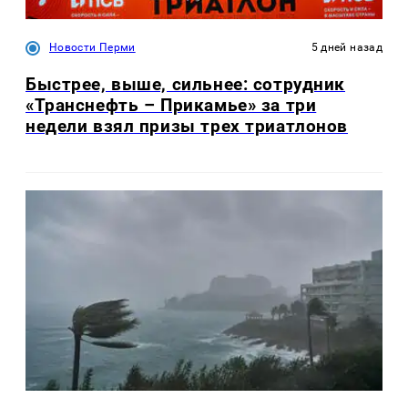
Новости Перми
5 дней назад
Быстрее, выше, сильнее: сотрудник
«Транснефть – Прикамье» за три
недели взял призы трех триатлонов