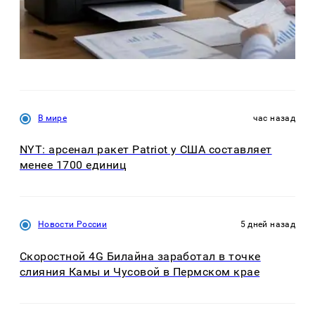
В мире
час назад
NYT: арсенал ракет Patriot у США составляет
менее 1700 единиц
Новости России
5 дней назад
Скоростной 4G Билайна заработал в точке
слияния Камы и Чусовой в Пермском крае