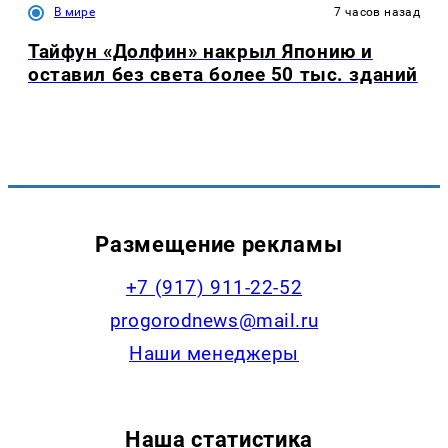
В мире
7 часов назад
Тайфун «Долфин» накрыл Японию и
оставил без света более 50 тыс. зданий
Размещение рекламы
+7 (917) 911-22-52
progorodnews@mail.ru
Наши менеджеры
Наша статистика