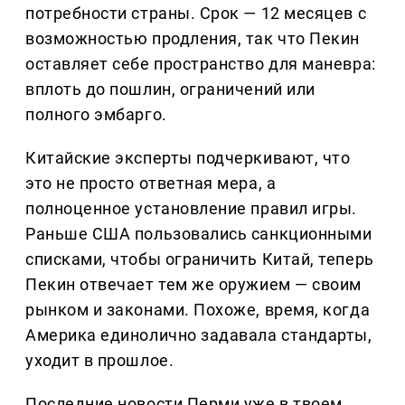
потребности страны. Срок — 12 месяцев с
возможностью продления, так что Пекин
оставляет себе пространство для маневра:
вплоть до пошлин, ограничений или
полного эмбарго.
Китайские эксперты подчеркивают, что
это не просто ответная мера, а
полноценное установление правил игры.
Раньше США пользовались санкционными
списками, чтобы ограничить Китай, теперь
Пекин отвечает тем же оружием — своим
рынком и законами. Похоже, время, когда
Америка единолично задавала стандарты,
уходит в прошлое.
Последние новости Перми уже в твоем