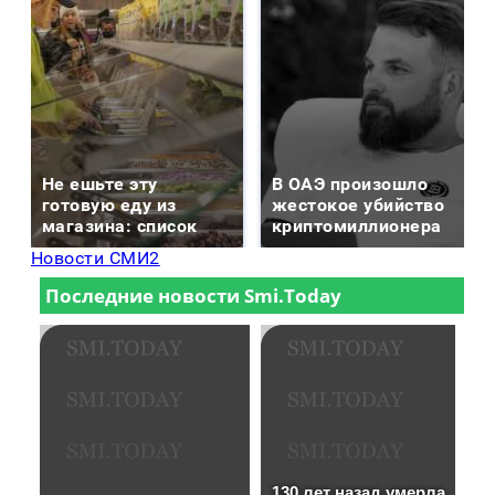
Не ешьте эту
В ОАЭ произошло
готовую еду из
жестокое убийство
магазина: список
криптомиллионера
Новости СМИ2