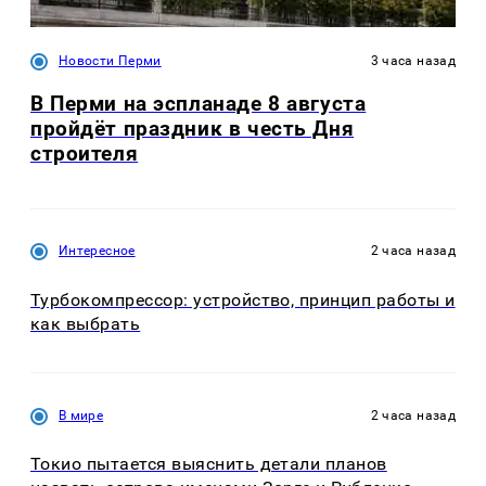
Новости Перми
3 часа назад
В Перми на эспланаде 8 августа
пройдёт праздник в честь Дня
строителя
Интересное
2 часа назад
Турбокомпрессор: устройство, принцип работы и
как выбрать
В мире
2 часа назад
Токио пытается выяснить детали планов