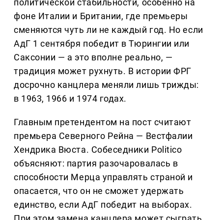
политической стабильности, особенно на
фоне Италии и Британии, где премьеры
сменяются чуть ли не каждый год. Но если
АдГ 1 сентября победит в Тюрингии или
Саксонии — а это вполне реально, —
традиция может рухнуть. В истории ФРГ
досрочно канцлера меняли лишь трижды:
в 1963, 1966 и 1974 годах.
Главным претендентом на пост считают
премьера Северного Рейна — Вестфалии
Хендрика Вюста. Собеседники Politico
объясняют: партия разочаровалась в
способности Мерца управлять страной и
опасается, что он не сможет удержать
единство, если АдГ победит на выборах.
При этом замена канцлера может сыграть