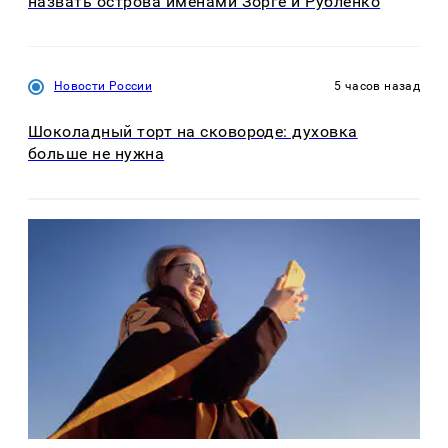
назвать острова именами Зорге и Рубленко
Новости России
5 часов назад
Шоколадный торт на сковороде: духовка
больше не нужна