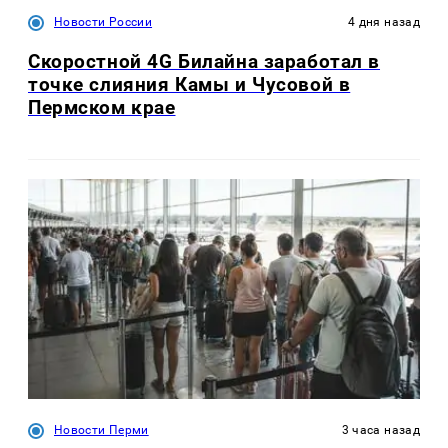
Новости России
4 дня назад
Скоростной 4G Билайна заработал в
точке слияния Камы и Чусовой в
Пермском крае
Новости Перми
3 часа назад