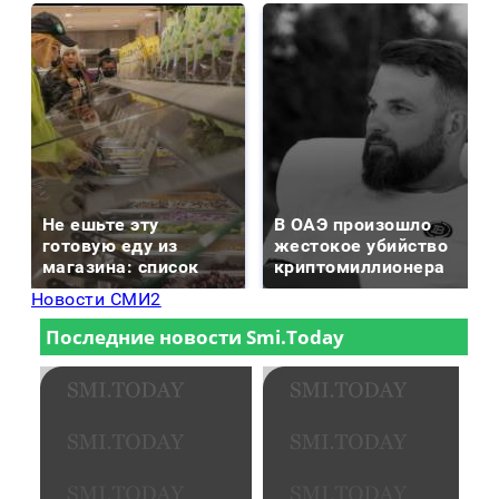
Не ешьте эту
В ОАЭ произошло
готовую еду из
жестокое убийство
магазина: список
криптомиллионера
Новости СМИ2