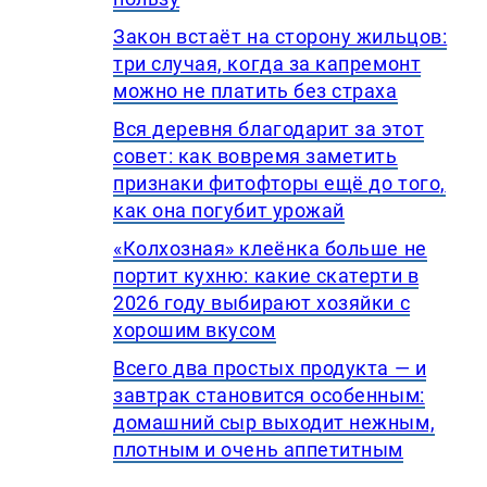
Закон встаёт на сторону жильцов:
три случая, когда за капремонт
можно не платить без страха
Вся деревня благодарит за этот
совет: как вовремя заметить
признаки фитофторы ещё до того,
как она погубит урожай
«Колхозная» клеёнка больше не
портит кухню: какие скатерти в
2026 году выбирают хозяйки с
хорошим вкусом
Всего два простых продукта — и
завтрак становится особенным:
домашний сыр выходит нежным,
плотным и очень аппетитным