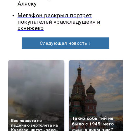
Аляску
МегаФон раскрыл портрет
покупателей «раскладушек» и
«книжек»
Следующая новость ↓
Таких событий не
Все новости по
было с 1945: чего
падению вертолета на
ждать всем нам?
Кавказе: читать здесь