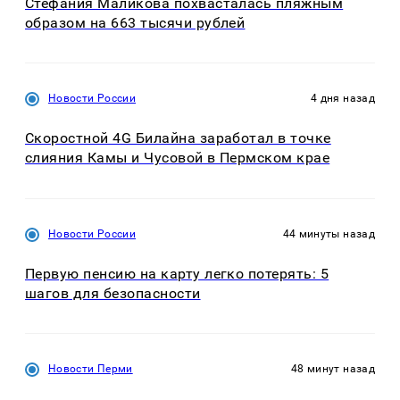
Стефания Маликова похвасталась пляжным
образом на 663 тысячи рублей
Новости России
4 дня назад
Скоростной 4G Билайна заработал в точке
слияния Камы и Чусовой в Пермском крае
Новости России
44 минуты назад
Первую пенсию на карту легко потерять: 5
шагов для безопасности
Новости Перми
48 минут назад