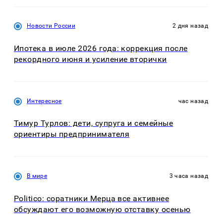
Новости России
2 дня назад
Ипотека в июле 2026 года: коррекция после
рекордного июня и усиление вторички
Интересное
час назад
Тимур Турлов: дети, супруга и семейные
ориентиры предпринимателя
В мире
3 часа назад
Politico: соратники Мерца все активнее
обсуждают его возможную отставку осенью