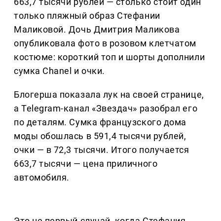
663,7 тысячи рублей — столько стоит один
только пляжный образ Стефании
Маликовой. Дочь Дмитрия Маликова
опубликовала фото в розовом клетчатом
костюме: короткий топ и шорты дополнили
сумка Chanel и очки.
Блогерша показала лук на своей странице,
а Telegram-канал «Звездач» разобрал его
по деталям. Сумка французского дома
моды обошлась в 591,4 тысячи рублей,
очки — в 72,3 тысячи. Итого получается
663,7 тысячи — цена приличного
автомобиля.
Это не первый случай, когда Стефания