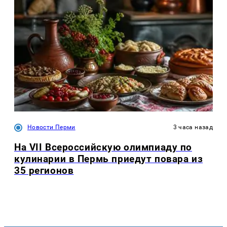
Новости Перми
3 часа назад
На VII Всероссийскую олимпиаду по
кулинарии в Пермь приедут повара из
35 регионов