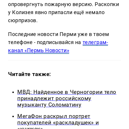
опровергнуть пожарную версию. Раскопки
у Колизея явно припасли ещё немало
сюрпризов.
Последние новости Перми уже в твоем
телефоне - подписывайся на
телеграм-
канал «Пермь Новости»
Читайте также:
МВД: Найденное в Черногории тело
принадлежит российскому
музыканту Соломатину
МегаФон раскрыл портрет
покупателей «раскладушек» и