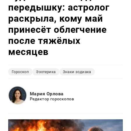
передышку: астролог
раскрыла, кому май
принесёт облегчение
после тяжёлых
месяцев
Гороскоп
Эзотерика
Знаки зодиака
Мария Орлова
Редактор гороскопов