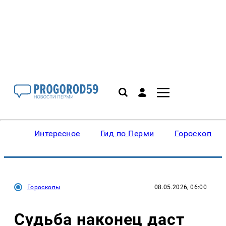
Интересное
Гид по Перми
Гороскопы
Гороскопы
08.05.2026, 06:00
Судьба наконец даст