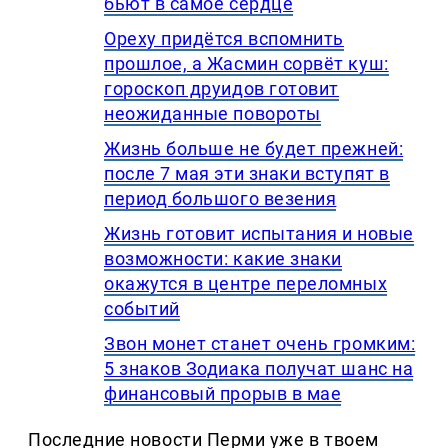
бьют в самое сердце
Ореху придётся вспомнить
прошлое, а Жасмин сорвёт куш:
гороскоп друидов готовит
неожиданные повороты
Жизнь больше не будет прежней:
после 7 мая эти знаки вступят в
период большого везения
Жизнь готовит испытания и новые
возможности: какие знаки
окажутся в центре переломных
событий
Звон монет станет очень громким:
5 знаков Зодиака получат шанс на
финансовый прорыв в мае
Последние новости Перми уже в твоем