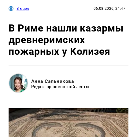
В мире
06.08.2026, 21:47
В Риме нашли казармы
древнеримских
пожарных у Колизея
Анна Сальникова
Редактор новостной ленты