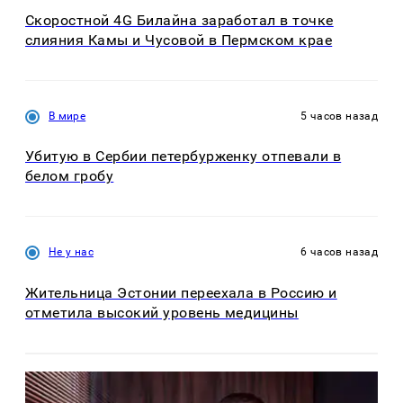
Скоростной 4G Билайна заработал в точке
слияния Камы и Чусовой в Пермском крае
В мире
5 часов назад
Убитую в Сербии петербурженку отпевали в
белом гробу
Не у нас
6 часов назад
Жительница Эстонии переехала в Россию и
отметила высокий уровень медицины