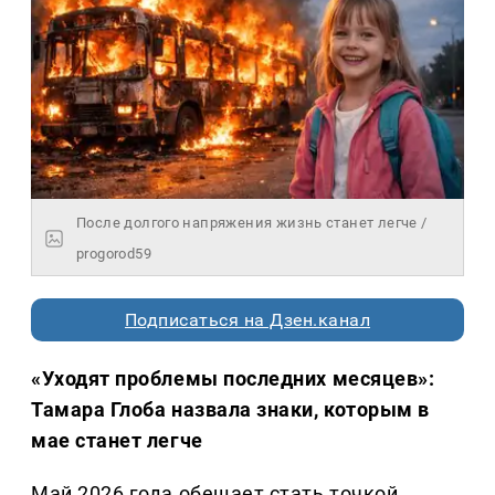
После долгого напряжения жизнь станет легче /
progorod59
Подписаться на Дзен.канал
«Уходят проблемы последних месяцев»:
Тамара Глоба назвала знаки, которым в
мае станет легче
Май 2026 года обещает стать точкой