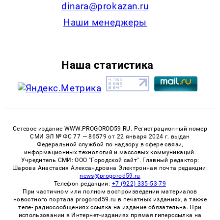
dinara@prokazan.ru
Наши менеджеры
Наша статистика
Сетевое издание WWW.PROGOROD59.RU. Регистрационный номер
СМИ ЭЛ № ФС 77 — 86579 от 22 января 2024 г. выдан
Федеральной службой по надзору в сфере связи,
информационных технологий и массовых коммуникаций.
Учредитель СМИ: ООО "Городской сайт". Главный редактор:
Шарова Анастасия Александровна Электронная почта редакции:
news@progorod59.ru
Телефон редакции:
+7 (922) 335-53-79
При частичном или полном воспроизведении материалов
новостного портала progorod59.ru в печатных изданиях, а также
теле- радиосообщениях ссылка на издание обязательна. При
использовании в Интернет-изданиях прямая гиперссылка на