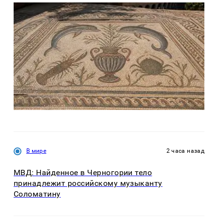
В мире
2 часа назад
МВД: Найденное в Черногории тело
принадлежит российскому музыканту
Соломатину