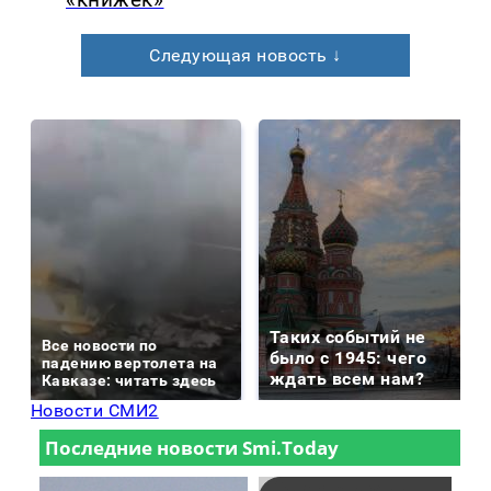
«книжек»
Следующая новость ↓
Таких событий не
Все новости по
было с 1945: чего
падению вертолета на
ждать всем нам?
Кавказе: читать здесь
Новости СМИ2