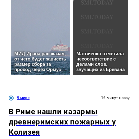
В мире
16 минут назад
В Риме нашли казармы
древнеримских пожарных у
Колизея