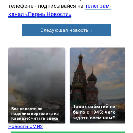
телефоне - подписывайся на
телеграм-
канал «Пермь Новости»
Следующая новость ↓
Таких событий не
Все новости по
было с 1945: чего
падению вертолета на
ждать всем нам?
Кавказе: читать здесь
Новости СМИ2