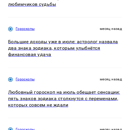
любимчиков судьбы
Гороскопы
месяц назад
Большие доходы уже в июле: астролог назвала
два знака зодиака, которым улыбнётся
финансовая удача
Гороскопы
месяц назад
Любовный гороскоп на июль обещает сенсации:
пять знаков зодиака столкнутся с переменами,
которых совсем не ждали
Гороскопы
месяц назад