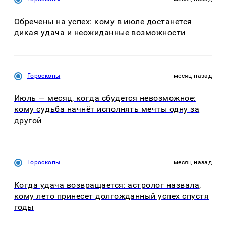
Обречены на успех: кому в июле достанется
дикая удача и неожиданные возможности
Гороскопы
месяц назад
Июль — месяц, когда сбудется невозможное:
кому судьба начнёт исполнять мечты одну за
другой
Гороскопы
месяц назад
Когда удача возвращается: астролог назвала,
кому лето принесет долгожданный успех спустя
годы