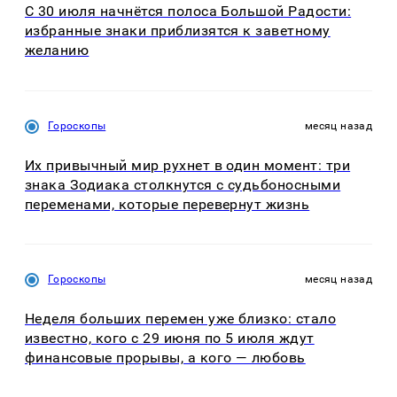
С 30 июля начнётся полоса Большой Радости:
избранные знаки приблизятся к заветному
желанию
Гороскопы
месяц назад
Их привычный мир рухнет в один момент: три
знака Зодиака столкнутся с судьбоносными
переменами, которые перевернут жизнь
Гороскопы
месяц назад
Неделя больших перемен уже близко: стало
известно, кого с 29 июня по 5 июля ждут
финансовые прорывы, а кого — любовь