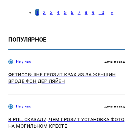
«
1
2
3
4
5
6
7
8
9
10
»
ПОПУЛЯРНОЕ
Не у нас
день назад
ФЕТИСОВ: IIHF ГРОЗИТ КРАХ ИЗ-ЗА ЖЕНЩИН
ВРОДЕ ФОН ДЕР ЛЯЙЕН
Не у нас
день назад
В РПЦ СКАЗАЛИ, ЧЕМ ГРОЗИТ УСТАНОВКА ФОТО
НА МОГИЛЬНОМ КРЕСТЕ