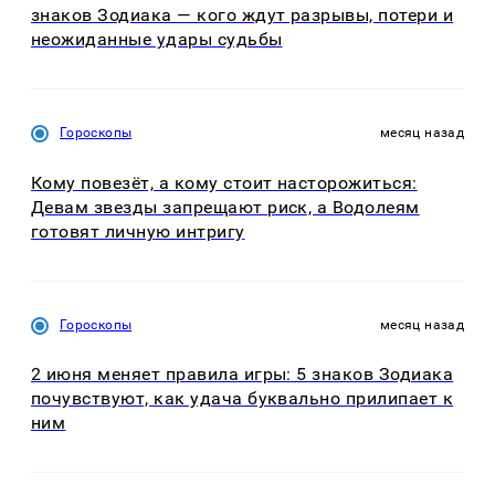
знаков Зодиака — кого ждут разрывы, потери и
неожиданные удары судьбы
Гороскопы
месяц назад
Кому повезёт, а кому стоит насторожиться:
Девам звезды запрещают риск, а Водолеям
готовят личную интригу
Гороскопы
месяц назад
2 июня меняет правила игры: 5 знаков Зодиака
почувствуют, как удача буквально прилипает к
ним