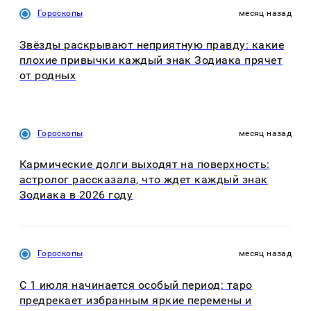
Гороскопы
месяц назад
Звёзды раскрывают неприятную правду: какие
плохие привычки каждый знак Зодиака прячет
от родных
Гороскопы
месяц назад
Кармические долги выходят на поверхность:
астролог рассказала, что ждет каждый знак
Зодиака в 2026 году
Гороскопы
месяц назад
С 1 июля начинается особый период: таро
предрекает избранным яркие перемены и