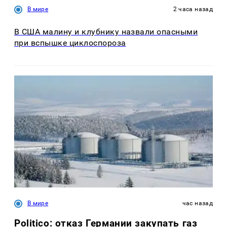
В мире
2 часа назад
В США малину и клубнику назвали опасными
при вспышке циклоспороза
В мире
час назад
Politico: отказ Германии закупать газ