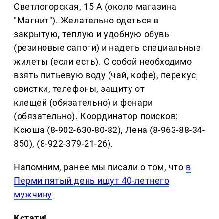
Светлогорская, 15 А (около магазина
"Магнит"). Желательно одеться в
закрытую, теплую и удобную обувь
(резиновые сапоги) и надеть специальные
жилеты (если есть). С собой необходимо
взять питьевую воду (чай, кофе), перекус,
свистки, телефоны, защиту от
клещей (обязательно) и фонари
(обязательно). Координатор поисков:
Ксюша (8-902-630-80-82), Лена (8-963-88-34-
850), (8-922-379-21-26).
Напомним, ранее мы писали о том, что
в
Перми пятый день ищут 40-летнего
мужчину
.
Кстати!