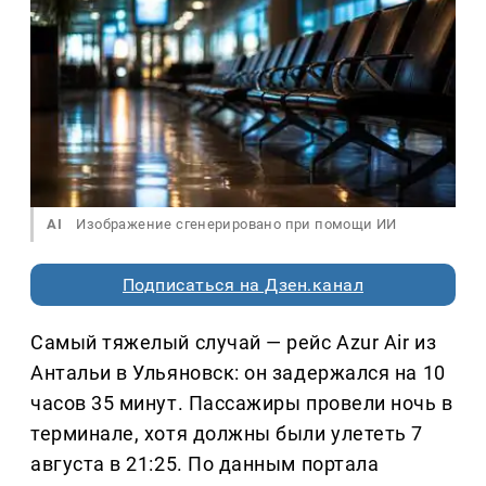
AI
Изображение сгенерировано при помощи ИИ
Подписаться на Дзен.канал
Самый тяжелый случай — рейс Azur Air из
Антальи в Ульяновск: он задержался на 10
часов 35 минут. Пассажиры провели ночь в
терминале, хотя должны были улететь 7
августа в 21:25. По данным портала