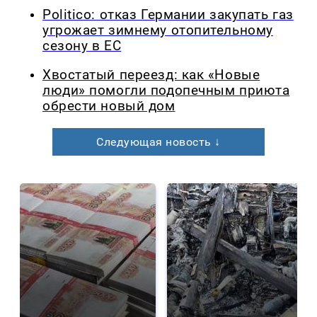
Politico: отказ Германии закупать газ
угрожает зимнему отопительному
сезону в ЕС
Хвостатый переезд: как «Новые
люди» помогли подопечным приюта
обрести новый дом
Следующая новость ↓