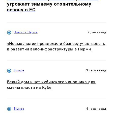
угрожает зимнему отопительному
сезону в ЕС
Новости Перми
2 дня назад
«Новые люди» предложили бизнесу участвовать
в развитии велоинфраструктуры в Перми
В мире
3 часа назад
Белый дом ищет кубинского чиновника для
смены власти на Кубе
В мире
4 часа назад