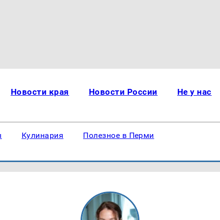
Новости края
Новости России
Не у нас
ы
Кулинария
Полезное в Перми