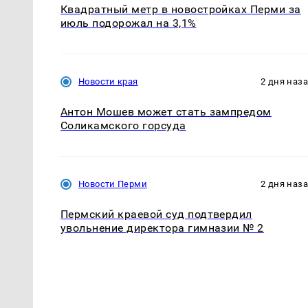
Квадратный метр в новостройках Перми за
июль подорожал на 3,1%
Новости края
2 дня наз
Антон Мошев может стать зампредом
Соликамского горсуда
Новости Перми
2 дня наз
Пермский краевой суд подтвердил
увольнение директора гимназии № 2