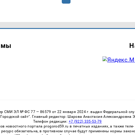
амы
Н
 СМИ ЭЛ № ФС 77 — 86579 от 22 января 2024 г. выдан Федеральной служ
Городской сайт". Главный редактор: Шарова Анастасия Александровна 
Телефон редакции:
+7 (922) 335-53-79
 новостного портала progorod59.ru в печатных изданиях, а также теле
 ресурс обязательна, в противном случае будут применены нормы закон