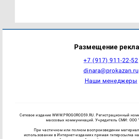
Размещение рекл
+7 (917) 911-22-52
dinara@prokazan.ru
Наши менеджеры
Сетевое издание WWW.PROGOROD59.RU. Регистрационный номер
массовых коммуникаций. Учредитель СМИ: ООО "
При частичном или полном воспроизведении материалов
использовании в Интернет-изданиях прямая гиперссылка на