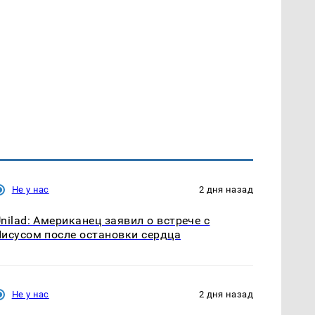
Не у нас
2 дня назад
nilad: Американец заявил о встрече с
исусом после остановки сердца
Не у нас
2 дня назад