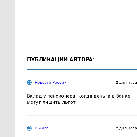
ПУБЛИКАЦИИ АВТОРА:
Новости России
2 дня наз
Вклад у пенсионера: когда деньги в банке
могут лишить льгот
В мире
2 дня наз