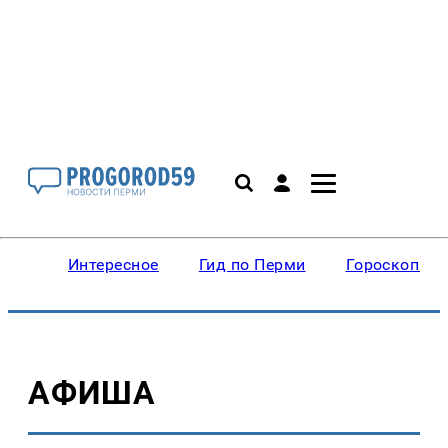
Интересное
Гид по Перми
Гороскопы
АФИША