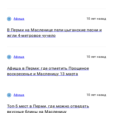
Афиша
10 лет назад
В Перми на Масленице пели цыганские песни и
жгли 4-метровое чучело
Афиша
10 лет назад
Афиша в Перми: где отметить Прощеное
воскресенье и Масленицу 13 марта
Афиша
10 лет назад
Топ-5 мест в Перми, где можно отведать
вкусные блины на Масленицу