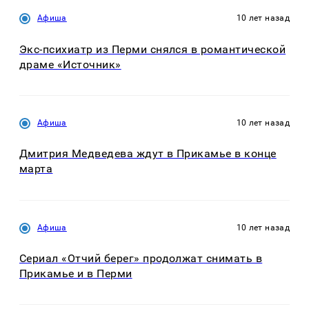
Афиша
10 лет назад
Экс-психиатр из Перми снялся в романтической
драме «Источник»
Афиша
10 лет назад
Дмитрия Медведева ждут в Прикамье в конце
марта
Афиша
10 лет назад
Сериал «Отчий берег» продолжат снимать в
Прикамье и в Перми