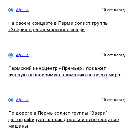
Афиша
10 лет назад
На своем концерте в Перми солист группы
«Звери» сделал массовое селфи
Афиша
10 лет назад
Пермский киноцентр «Премьер» покажет
лучшую независимую анимацию со всего мира
Афиша
10 лет назад
По дороге в Пермь солист группы "Звери"
фотографирует плохие дороги и перевернутые
машины