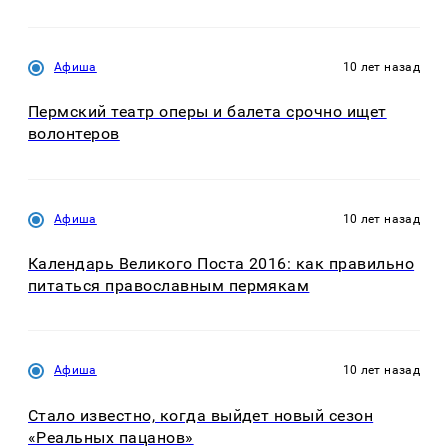
Афиша
10 лет назад
Пермский театр оперы и балета срочно ищет
волонтеров
Афиша
10 лет назад
Календарь Великого Поста 2016: как правильно
питаться православным пермякам
Афиша
10 лет назад
Стало известно, когда выйдет новый сезон
«Реальных пацанов»