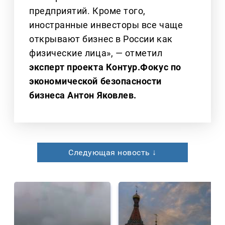
предприятий. Кроме того,
иностранные инвесторы все чаще
открывают бизнес в России как
физические лица», — отметил
эксперт проекта Контур.Фокус по
экономической безопасности
бизнеса Антон Яковлев.
Следующая новость ↓