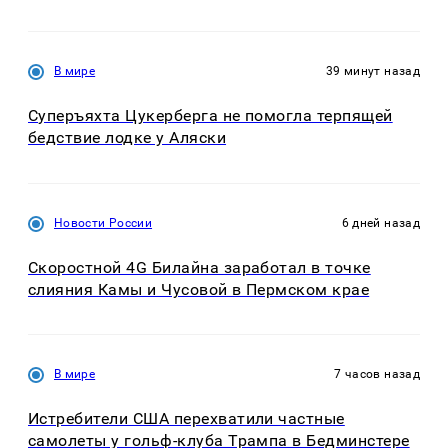
В мире
39 минут назад
Суперъяхта Цукерберга не помогла терпящей
бедствие лодке у Аляски
Новости России
6 дней назад
Скоростной 4G Билайна заработал в точке
слияния Камы и Чусовой в Пермском крае
В мире
7 часов назад
Истребители США перехватили частные
самолеты у гольф-клуба Трампа в Бедминстере