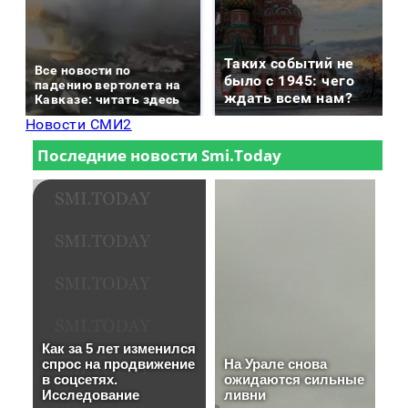
Таких событий не
Все новости по
было с 1945: чего
падению вертолета на
ждать всем нам?
Кавказе: читать здесь
Новости СМИ2