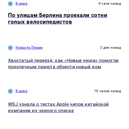
В мире
4 часа назад
По улицам Берлина проехали сотни
голых велосипедистов
Новости Перми
2 дня назад
Хвостатый переезд: как «Новые люди» помогли
подопечным приюта обрести новый дом
В мире
10 часов назад
WSJ узнала о тестах Apple чипов китайской
компании из черного списка