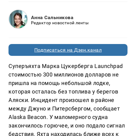
Анна Сальникова
Редактор новостной ленты
Подписаться на Дзен.канал
Суперъяхта Марка Цукерберга Launchpad
стоимостью 300 миллионов долларов не
пришла на помощь небольшой лодке,
которая осталась без топлива у берегов
Аляски. Инцидент произошел в районе
между Джуно и Питерсбергом, сообщает
Alaska Beacon. У маломерного судна
закончилось горючее, и оно подало сигнал
бедствия. Яхта находилась ближе всех к