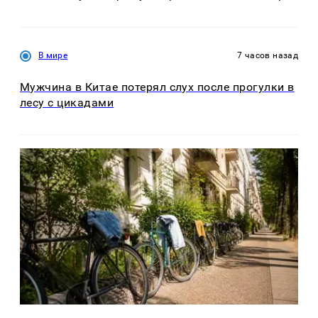
В мире
7 часов назад
Мужчина в Китае потерял слух после прогулки в
лесу с цикадами