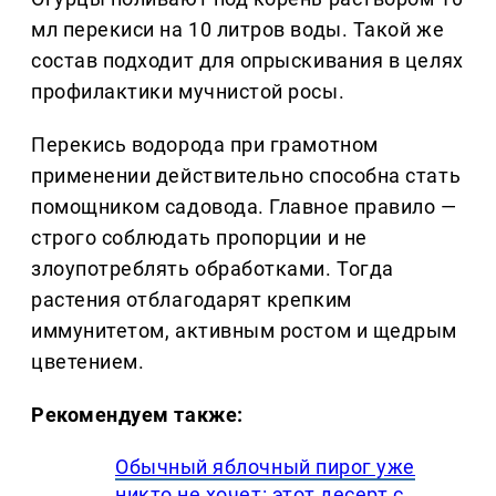
мл перекиси на 10 литров воды. Такой же
состав подходит для опрыскивания в целях
профилактики мучнистой росы.
Перекись водорода при грамотном
применении действительно способна стать
помощником садовода. Главное правило —
строго соблюдать пропорции и не
злоупотреблять обработками. Тогда
растения отблагодарят крепким
иммунитетом, активным ростом и щедрым
цветением.
Рекомендуем также:
Обычный яблочный пирог уже
никто не хочет: этот десерт с