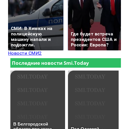
СМИ: В Химках на
полицейскую
Где будет встреча
машину напали и
президентов США и
подожгли.
России: Европа?
Новости СМИ2