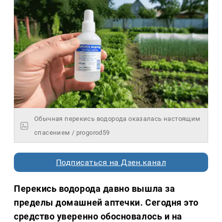
Обычная перекись водорода оказалась настоящим
спасением / progorod59
Подписаться на Дзен.канал
Перекись водорода давно вышла за
пределы домашней аптечки. Сегодня это
средство уверенно обосновалось и на