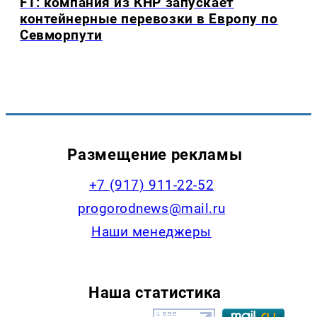
FT: компания из КНР запускает
контейнерные перевозки в Европу по
Севморпути
Размещение рекламы
+7 (917) 911-22-52
progorodnews@mail.ru
Наши менеджеры
Наша статистика