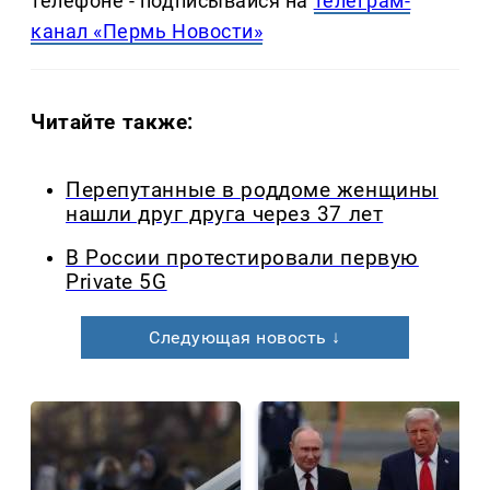
телефоне - подписывайся на
телеграм-
канал «Пермь Новости»
Читайте также:
Перепутанные в роддоме женщины
нашли друг друга через 37 лет
В России протестировали первую
Private 5G
Следующая новость ↓