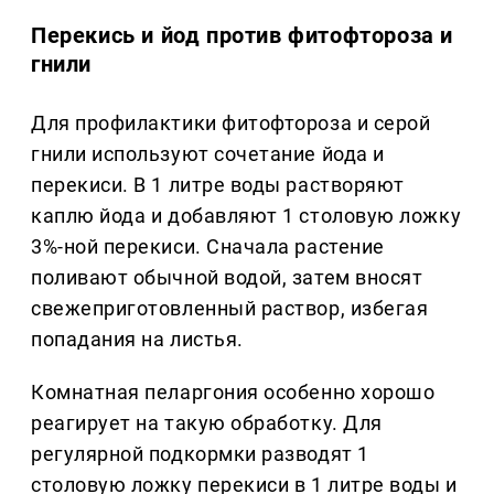
Перекись и йод против фитофтороза и
гнили
Для профилактики фитофтороза и серой
гнили используют сочетание йода и
перекиси. В 1 литре воды растворяют
каплю йода и добавляют 1 столовую ложку
3%-ной перекиси. Сначала растение
поливают обычной водой, затем вносят
свежеприготовленный раствор, избегая
попадания на листья.
Комнатная пеларгония особенно хорошо
реагирует на такую обработку. Для
регулярной подкормки разводят 1
столовую ложку перекиси в 1 литре воды и