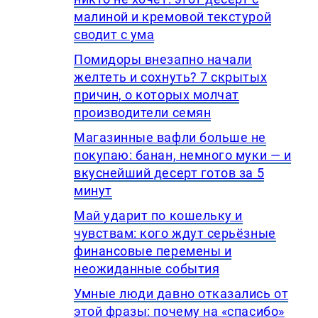
малиной и кремовой текстурой
сводит с ума
Помидоры внезапно начали
желтеть и сохнуть? 7 скрытых
причин, о которых молчат
производители семян
Магазинные вафли больше не
покупаю: банан, немного муки — и
вкуснейший десерт готов за 5
минут
Май ударит по кошельку и
чувствам: кого ждут серьёзные
финансовые перемены и
неожиданные события
Умные люди давно отказались от
этой фразы: почему на «спасибо»