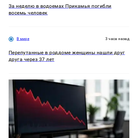
За неделю в водоемах Прикамья погибли
восемь человек
В мире
3 часа назад
Перепутанные в роддоме женщины нашли друг
друга через 37 лет