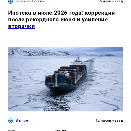
Новости России
5 дней назад
Ипотека в июле 2026 года: коррекция
после рекордного июня и усиление
вторички
В мире
12 часов назад