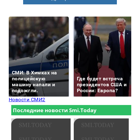
СМИ: В Химках на
полицейскую
Где будет встреча
машину напали и
президентов США и
подожгли.
России: Европа?
Новости СМИ2