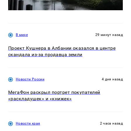
В мире
29 минут назад
Проект Кушнера в Албании оказался в центре
скандала из-за продавца земли
Новости России
4 дня назад
МегаФон раскрыл портрет покупателей
«раскладушек» и «книжек»
Новости края
2 часа назад