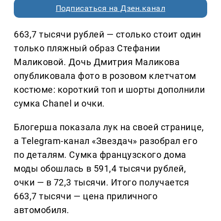
Подписаться на Дзен.канал
663,7 тысячи рублей — столько стоит один
только пляжный образ Стефании
Маликовой. Дочь Дмитрия Маликова
опубликовала фото в розовом клетчатом
костюме: короткий топ и шорты дополнили
сумка Chanel и очки.
Блогерша показала лук на своей странице,
а Telegram-канал «Звездач» разобрал его
по деталям. Сумка французского дома
моды обошлась в 591,4 тысячи рублей,
очки — в 72,3 тысячи. Итого получается
663,7 тысячи — цена приличного
автомобиля.