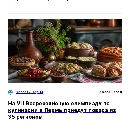
Новости Перми
3 часа назад
На VII Всероссийскую олимпиаду по
кулинарии в Пермь приедут повара из
35 регионов