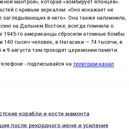
жной мантрой», которая «зомбирует японцев».
астей с кривым зеркалом: «Оно искажает не
ие заглядывающих в него». Она также напомнила,
ссию на Дальнем Востоке, всегда помнила о
те 1945-го американцы сбросили атомные бомбы
и 140 тысяч человек, в Нагасаки — 74 тысячи, в
 и 9 августа там проходят церемонии памяти.
телефоне - подписывайся на
телеграм-канал
тские корабли и кости мамонта
кция после рекордного июня и усиление