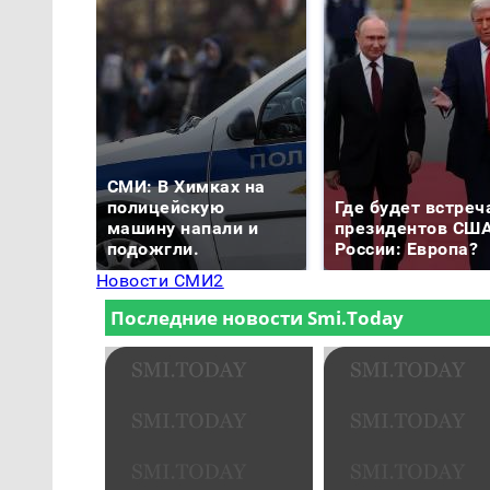
СМИ: В Химках на
полицейскую
Где будет встреч
машину напали и
президентов США
подожгли.
России: Европа?
Новости СМИ2