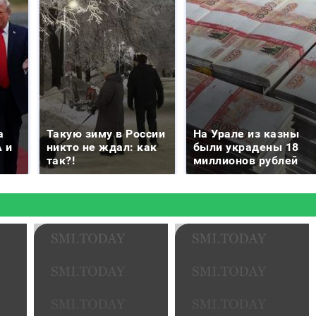
а
Такую зиму в России
На Урале из казны
 и
никто не ждал: как
были украдены 18
так?!
миллионов рублей