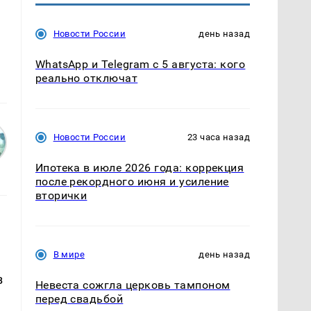
Новости России
день назад
WhatsApp и Telegram с 5 августа: кого
реально отключат
Новости России
23 часа назад
Ипотека в июле 2026 года: коррекция
после рекордного июня и усиление
вторички
В мире
день назад
з
Невеста сожгла церковь тампоном
перед свадьбой