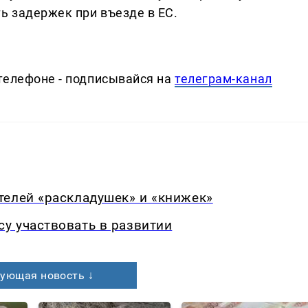
ь задержек при въезде в ЕС.
телефоне - подписывайся на
телеграм-канал
телей «раскладушек» и «книжек»
у участвовать в развитии
ующая новость ↓