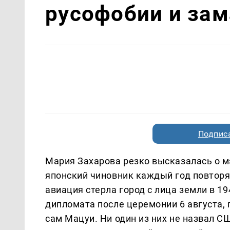
русофобии и за
Подписа
Мария Захарова резко высказалась о м
японский чиновник каждый год повторяе
авиация стерла город с лица земли в 1
дипломата после церемонии 6 августа,
сам Мацуи. Ни один из них не назвал 