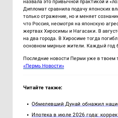
назвала это привычной практикой и «ло
Дипломат сравнила подачу японских вл
только отражение, но и меняет сознан
что Россия, несмотря на японскую агре
жертвах Хиросимы и Нагасаки. В авгус
на два города. В Хиросиме тогда погибл
основном мирные жители. Каждый год 6
Последние новости Перми уже в твоем 
«Пермь Новости»
Читайте также:
Обмелевший Дунай обнажил нацис
Ипотека в июле 2026 года: корре