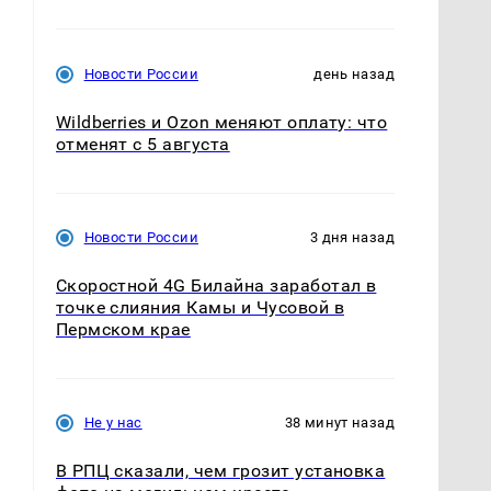
Новости России
день назад
Wildberries и Ozon меняют оплату: что
отменят с 5 августа
Новости России
3 дня назад
Скоростной 4G Билайна заработал в
точке слияния Камы и Чусовой в
Пермском крае
Не у нас
38 минут назад
В РПЦ сказали, чем грозит установка