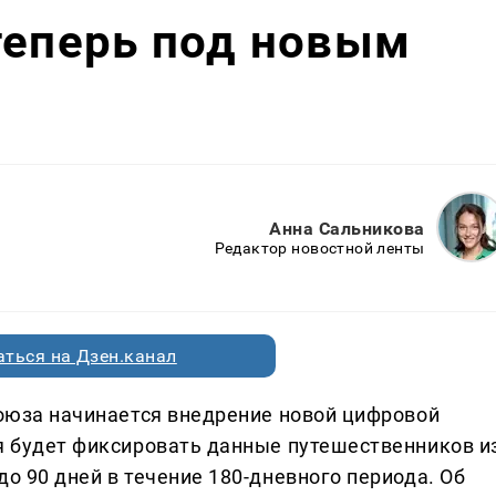
теперь под новым
Анна Сальникова
Редактор новостной ленты
ться на Дзен.канал
союза начинается внедрение новой цифровой
ая будет фиксировать данные путешественников и
до 90 дней в течение 180-дневного периода. Об