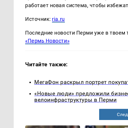
работает новая система, чтобы избежат
Источник:
ria.ru
Последние новости Перми уже в твоем 
«Пермь Новости»
Читайте также:
МегаФон раскрыл портрет покупа
«Новые люди» предложили бизнес
велоинфраструктуры в Перми
След