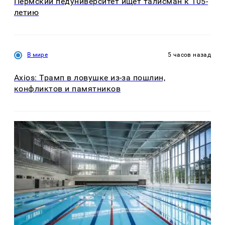
Пермский педуниверситет ищет талисман к 105-
летию
В мире
5 часов назад
Axios: Трамп в ловушке из-за пошлин,
конфликтов и памятников