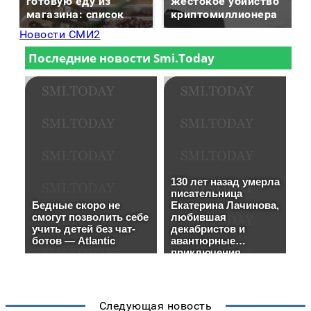
готовую еду из
жестокое убийство
магазина: список
криптомиллионера
Новости СМИ2
Следующая новость