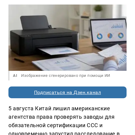
AI
Изображение сгенерировано при помощи ИИ
Подписаться на Дзен.канал
5 августа Китай лишил американские
агентства права проверять заводы для
обязательной сертификации CCC и
одновременно запустил расследование в