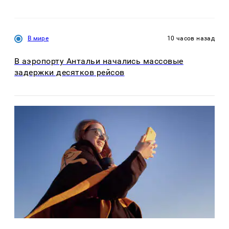
В мире
10 часов назад
В аэропорту Антальи начались массовые
задержки десятков рейсов