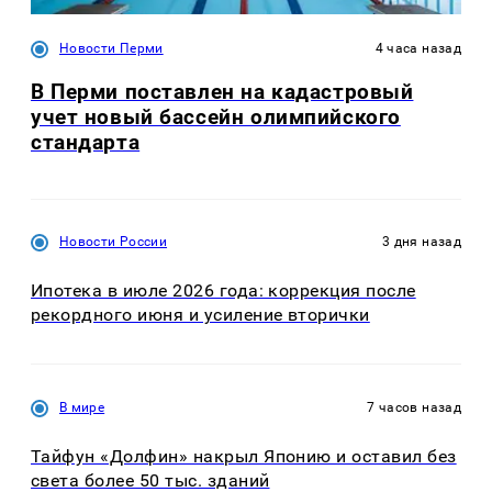
Новости Перми
4 часа назад
В Перми поставлен на кадастровый
учет новый бассейн олимпийского
стандарта
Новости России
3 дня назад
Ипотека в июле 2026 года: коррекция после
рекордного июня и усиление вторички
В мире
7 часов назад
Тайфун «Долфин» накрыл Японию и оставил без
света более 50 тыс. зданий