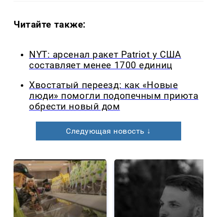
Читайте также:
NYT: арсенал ракет Patriot у США
составляет менее 1700 единиц
Хвостатый переезд: как «Новые
люди» помогли подопечным приюта
обрести новый дом
Следующая новость ↓