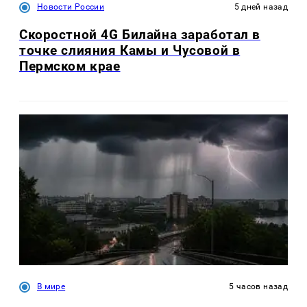
Новости России
5 дней назад
Скоростной 4G Билайна заработал в
точке слияния Камы и Чусовой в
Пермском крае
В мире
5 часов назад