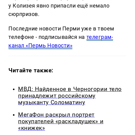
у Колизея явно припасли ещё немало
сюрпризов.
Последние новости Перми уже в твоем
телефоне - подписывайся на
телеграм-
канал «Пермь Новости»
Читайте также:
МВД: Найденное в Черногории тело
принадлежит российскому
музыканту Соломатину
МегаФон раскрыл портрет
покупателей «раскладушек» и
«книжек»