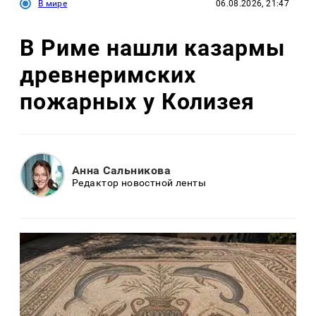
В мире
06.08.2026, 21:47
В Риме нашли казармы
древнеримских
пожарных у Колизея
Анна Сальникова
Редактор новостной ленты