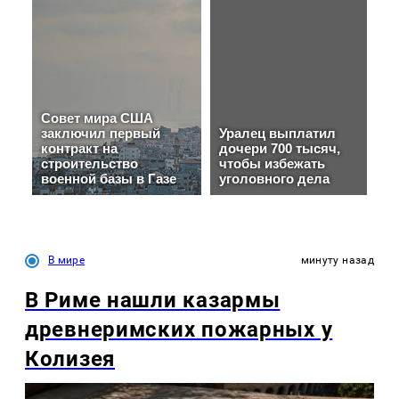
В мире
минуту назад
В Риме нашли казармы
древнеримских пожарных у
Колизея