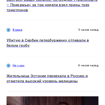
– Прикамье» за три недели взял призы трех
триатлонов
В мире
5 часов назад
Убитую в Сербии петербурженку отпевали в
белом гробу
Не у нас
6 часов назад
Жительница Эстонии переехала в Россию и
отметила высокий уровень медицины