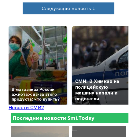
Следующая новость ↓
СМИ: В Химках на
полицейскую
В магазинах России
машину напали и
ажиотаж из-за этого
подожгли.
продукта: что купить?
Новости СМИ2