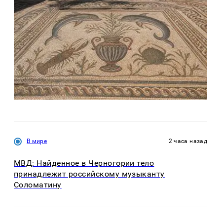
В мире
2 часа назад
МВД: Найденное в Черногории тело
принадлежит российскому музыканту
Соломатину