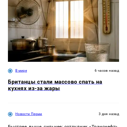
В мире
6 часов назад
Британцы стали массово спать на
кухнях из-за жары
Новости Перми
3 дня назад
Быстрее, выше, сильнее: сотрудник «Транснефть