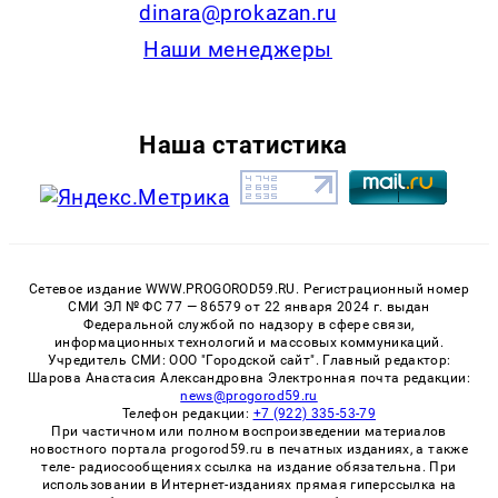
dinara@prokazan.ru
Наши менеджеры
Наша статистика
Сетевое издание WWW.PROGOROD59.RU. Регистрационный номер
СМИ ЭЛ № ФС 77 — 86579 от 22 января 2024 г. выдан
Федеральной службой по надзору в сфере связи,
информационных технологий и массовых коммуникаций.
Учредитель СМИ: ООО "Городской сайт". Главный редактор:
Шарова Анастасия Александровна Электронная почта редакции:
news@progorod59.ru
Телефон редакции:
+7 (922) 335-53-79
При частичном или полном воспроизведении материалов
новостного портала progorod59.ru в печатных изданиях, а также
теле- радиосообщениях ссылка на издание обязательна. При
использовании в Интернет-изданиях прямая гиперссылка на