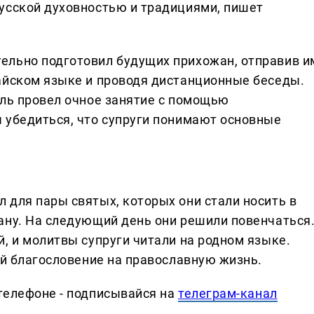
усской духовностью и традициями, пишет
ельно подготовил будущих прихожан, отправив и
айском языке и проводя дистанционные беседы.
ель провел очное занятие с помощью
 убедиться, что супруги понимают основные
 для пары святых, которых они стали носить в
ану. На следующий день они решили повенчаться
, и молитвы супруги читали на родном языке.
ой благословение на православную жизнь.
телефоне - подписывайся на
телеграм-канал