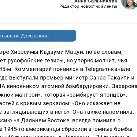
Анна Сальникова
Редактор новостной ленты
ться на Дзен.канал
эре Хиросимы Кадзуми Мацуи: по ее словам,
т русофобские тезисы, но упорно молчит, чья
945-м. Комментарий появился в Telegram-канале
 где выступали премьер-министр Санаэ Такаити и
США виновником атомной бомбардировки. Захаров
жной мантрой», которая «зомбирует японцев».
астей с кривым зеркалом: «Оно искажает не
ие заглядывающих в него». Она также напомнила,
ссию на Дальнем Востоке, всегда помнила о
те 1945-го американцы сбросили атомные бомбы