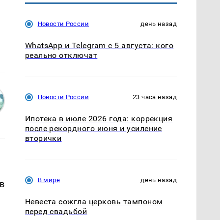
Новости России
день назад
WhatsApp и Telegram с 5 августа: кого
реально отключат
Новости России
23 часа назад
Ипотека в июле 2026 года: коррекция
после рекордного июня и усиление
вторички
В мире
день назад
в
Невеста сожгла церковь тампоном
перед свадьбой