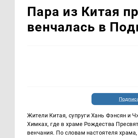
Пара из Китая п
венчалась в По
Подписа
Жители Китая, супруги Хань Фэнсян и 
Химках, где в храме Рождества Пресвя
венчания. По словам настоятеля храма,