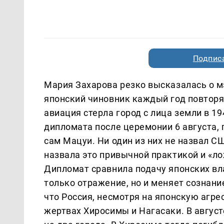
Подписа
Мария Захарова резко высказалась о м
японский чиновник каждый год повторяе
авиация стерла город с лица земли в 1
дипломата после церемонии 6 августа,
сам Мацуи. Ни один из них не назвал 
назвала это привычной практикой и «ло
Дипломат сравнила подачу японских вл
только отражение, но и меняет сознан
что Россия, несмотря на японскую агре
жертвах Хиросимы и Нагасаки. В авгус