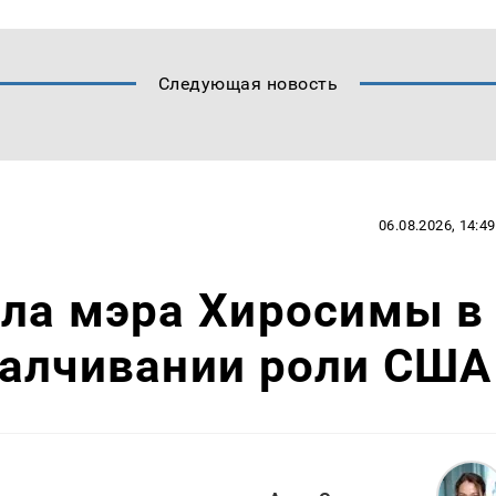
Следующая новость
06.08.2026, 14:49
ила мэра Хиросимы в
малчивании роли США