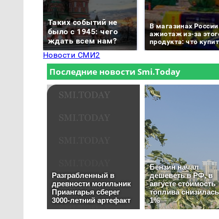
Таких событий не
В магазинах России
было с 1945: чего
ажиотаж из-за этог
ждать всем нам?
продукта: что купи
Новости СМИ2