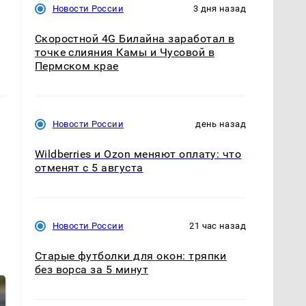
Новости России
3 дня назад
Скоростной 4G Билайна заработал в
точке слияния Камы и Чусовой в
Пермском крае
Новости России
день назад
Wildberries и Ozon меняют оплату: что
отменят с 5 августа
Новости России
21 час назад
Старые футболки для окон: тряпки
без ворса за 5 минут