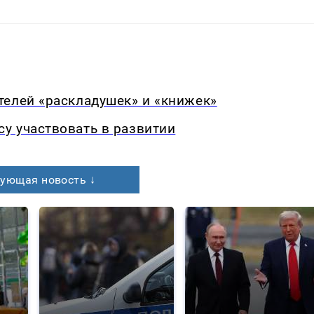
телей «раскладушек» и «книжек»
у участвовать в развитии
ующая новость ↓