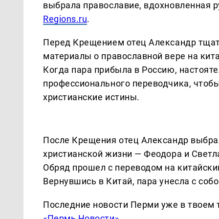
выбрала православие, вдохновленная р
Regions.ru
.
Перед Крещением отец Александр тщат
материалы о православной вере на кит
Когда пара прибыла в Россию, настоят
профессионального переводчика, чтобы
христианские истины.
После Крещения отец Александр выбрал
христианской жизни — Феодора и Светл
Обряд прошел с переводом на китайский
Вернувшись в Китай, пара унесла с соб
Последние новости Перми уже в твоем 
«Пермь Новости»