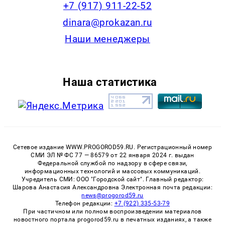
+7 (917) 911-22-52
dinara@prokazan.ru
Наши менеджеры
Наша статистика
Сетевое издание WWW.PROGOROD59.RU. Регистрационный номер
СМИ ЭЛ № ФС 77 — 86579 от 22 января 2024 г. выдан
Федеральной службой по надзору в сфере связи,
информационных технологий и массовых коммуникаций.
Учредитель СМИ: ООО "Городской сайт". Главный редактор:
Шарова Анастасия Александровна Электронная почта редакции:
news@progorod59.ru
Телефон редакции:
+7 (922) 335-53-79
При частичном или полном воспроизведении материалов
новостного портала progorod59.ru в печатных изданиях, а также