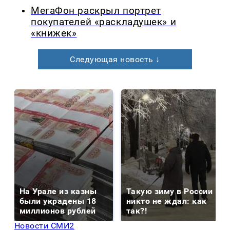
МегаФон раскрыл портрет
покупателей «раскладушек» и
«книжек»
Следующая новость ↓
На Урале из казны
Такую зиму в России
были украдены 18
никто не ждал: как
миллионов рублей
так?!
Новости СМИ2