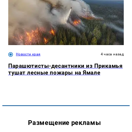
Новости края
4 часа назад
Парашютисты-десантники из Прикамья
тушат лесные пожары на Ямале
Размещение рекламы