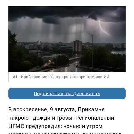
AI
Изображение сгенерировано при помощи ИИ
Подписаться на Дзен.канал
В воскресенье, 9 августа, Прикамье
накроют дожди и грозы. Региональный
ЦГМС предупредил: ночью и утром