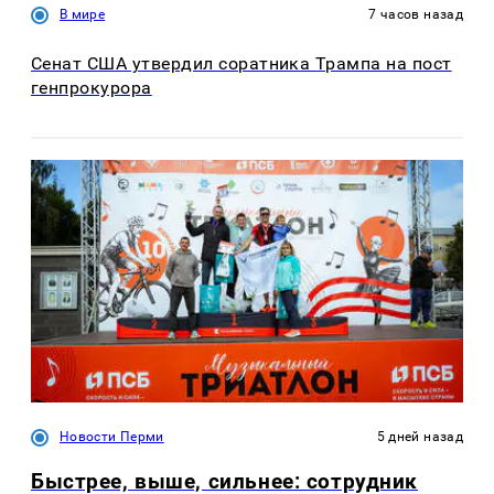
В мире
7 часов назад
Сенат США утвердил соратника Трампа на пост
генпрокурора
Новости Перми
5 дней назад
Быстрее, выше, сильнее: сотрудник