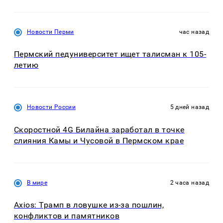
Новости Перми
час назад
Пермский педуниверситет ищет талисман к 105-
летию
Новости России
5 дней назад
Скоростной 4G Билайна заработал в точке
слияния Камы и Чусовой в Пермском крае
В мире
2 часа назад
Axios: Трамп в ловушке из-за пошлин,
конфликтов и памятников