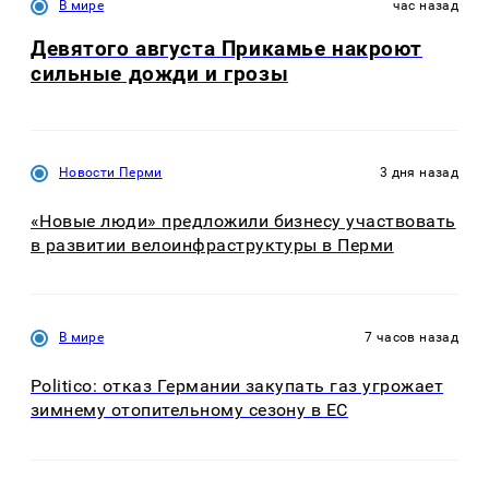
В мире
час назад
Девятого августа Прикамье накроют
сильные дожди и грозы
Новости Перми
3 дня назад
«Новые люди» предложили бизнесу участвовать
в развитии велоинфраструктуры в Перми
В мире
7 часов назад
Politico: отказ Германии закупать газ угрожает
зимнему отопительному сезону в ЕС